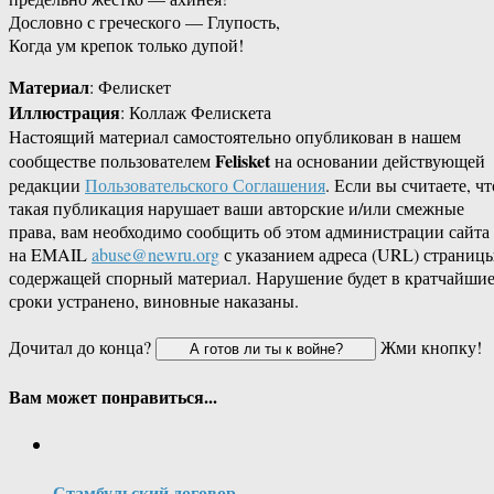
Дословно с греческого — Глупость,
Когда ум крепок только дупой!
Материал
: Фелискет
Иллюстрация
: Коллаж Фелискета
Настоящий материал самостоятельно опубликован в нашем
Felisket
сообществе пользователем
на основании действующей
редакции
Пользовательского Соглашения
. Если вы считаете, чт
такая публикация нарушает ваши авторские и/или смежные
права, вам необходимо сообщить об этом администрации сайта
на EMAIL
abuse@newru.org
с указанием адреса (URL) страницы
содержащей спорный материал. Нарушение будет в кратчайши
сроки устранено, виновные наказаны.
Дочитал до конца?
Жми кнопку!
Вам может понравиться...
Стамбульский договор