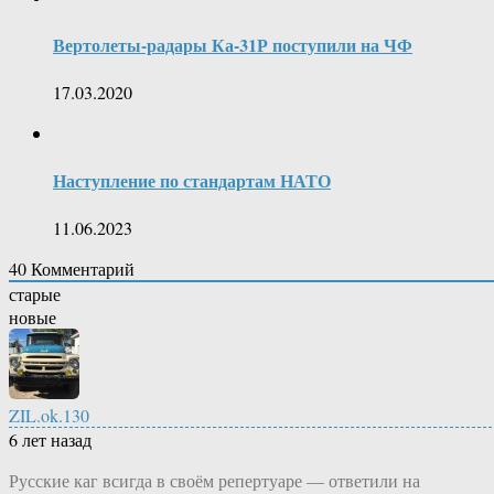
Вертолеты-радары Ка-31Р поступили на ЧФ
17.03.2020
Наступление по стандартам НАТО
11.06.2023
40
Комментарий
старые
новые
ZIL.ok.130
6 лет назад
Русские каг всигда в своём репертуаре — ответили на