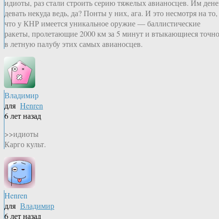
идиоты, раз стали строить серию тяжелых авианосцев. Им дене
девать некуда ведь, да? Понты у них, ага. И это несмотря на то,
что у КНР имеется уникальное оружие — баллистические
ракеты, пролетающие 2000 км за 5 минут и втыкающиеся точн
в летную палубу этих самых авианосцев.
Владимир
для
Henren
6 лет назад
>>идиоты
Карго культ.
Henren
для
Владимир
6 лет назад