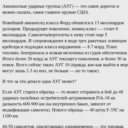
Авианосные ударные группы (АУГ) — это самое дорогое и
можно сказать, самое главное оружие США.
Новейший авианосец класса Форд обошелся в 13 миллиардов
долларов. Предыдущее поколение, нимиц-класс — стоит 6
миллиардов. Самолеты/вертолеты к нему стоят еще 5
миллиардов. И сопровождение в виде трех ракетных эсминцев
крейсера и подлодки класса вирджиния — 8.7 млрд. Плюс
топливо, боеприпасы и всякая мелочевка из судов обеспечения.
Итого более 20 млрд за АУГ текущего поколения, и более 30 за
новое. Всего сейчас таких АУГ 10 (правда, кое-как выйти в мор
могут лишь 2-3 из них, не больше — но то такое).
И что за эти деньги одна АУГ может?
Если АУГ старого образца — то может отправить в бой до 48
ударных палубных истребителей-штурмовиков F/A-18 на
дальность 600-900 км (на внутренних баках, зависит от
модификации самолета). Нового образца — 40 штук F-35C на
1100 км.
40-50 самолетов, прилетающих одновременно — это типовая,