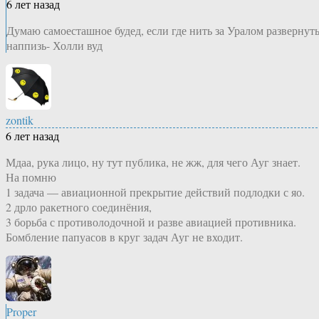
6 лет назад
Думаю самоесташное будед, если где нить за Уралом развернут
наппизь- Холли вуд
zontik
6 лет назад
Мдаа, рука лицо, ну тут публика, не жж, для чего Ауг знает.
На помню
1 задача — авиационной прекрытие действий подлодки с яо.
2 дрло ракетного соединёния,
3 борьба с противолодочной и разве авиацией противника.
Бомбление папуасов в круг задач Ауг не входит.
Proper