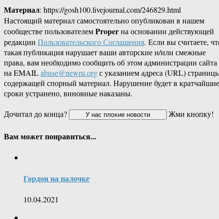
Материал
: https://gosh100.livejournal.com/246829.html
Настоящий материал самостоятельно опубликован в нашем
Proper
сообществе пользователем
на основании действующей
редакции
Пользовательского Соглашения
. Если вы считаете, чт
такая публикация нарушает ваши авторские и/или смежные
права, вам необходимо сообщить об этом администрации сайта
на EMAIL
abuse@newru.org
с указанием адреса (URL) страницы
содержащей спорный материал. Нарушение будет в кратчайши
сроки устранено, виновные наказаны.
Дочитал до конца?
Жми кнопку!
Вам может понравиться...
Гордон на палочке
10.04.2021