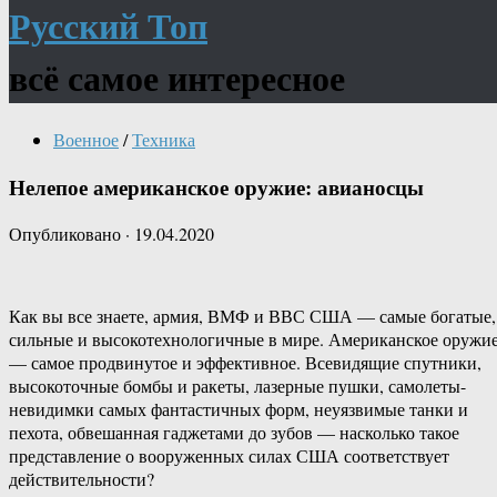
Русский Топ
всё самое интересное
Военное
/
Техника
Нелепое американское оружие: авианосцы
Опубликовано
·
19.04.2020
Как вы все знаете, армия, ВМФ и ВВС США — самые богатые,
сильные и высокотехнологичные в мире. Американское оружи
— самое продвинутое и эффективное. Всевидящие спутники,
высокоточные бомбы и ракеты, лазерные пушки, самолеты-
невидимки самых фантастичных форм, неуязвимые танки и
пехота, обвешанная гаджетами до зубов — насколько такое
представление о вооруженных силах США соответствует
действительности?