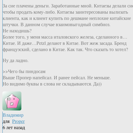
За сие плачены деньги. Заработанные мной. Китаезы делали си
чтобы продать кому-либо. Китаезы заинтересованы вылизать
клиента, как и клиент купить по дешмане неплохие китайские
штучки. В данном случае взаимовыгодный симбиоз.
Не находишь?
Более того, у меня масса италовского железа, сделанного в…
Китае. И даже…Petzl делают в Китае. Вот жеж засада. Бренд
французский, сделано в Китае. Как так. Что сказать то хотел?
Ну да ладно.
>>Чего бы пиндосам
Выше Пропер напейсал. И ранее пейсал. Не меньше.
Но видимо буквы в слова не складываются. Да))
Владимир
для
Proper
6 лет назад