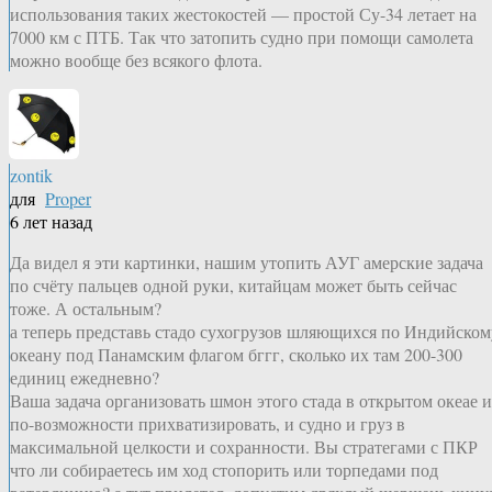
использования таких жестокостей — простой Су-34 летает на
7000 км с ПТБ. Так что затопить судно при помощи самолета
можно вообще без всякого флота.
zontik
для
Proper
6 лет назад
Да видел я эти картинки, нашим утопить АУГ амерские задача
по счёту пальцев одной руки, китайцам может быть сейчас
тоже. А остальным?
а теперь представь стадо сухогрузов шляющихся по Индийском
океану под Панамским флагом бггг, сколько их там 200-300
единиц ежедневно?
Ваша задача организовать шмон этого стада в открытом океае и
по-возможности прихватизировать, и судно и груз в
максимальной целкости и сохранности. Вы стратегами с ПКР
что ли собираетесь им ход стопорить или торпедами под