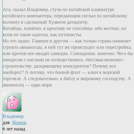
Ага, сказал Владимир, стуча по китайской клавиатуре
китайского компьютера, передающим сигнал по китайскому
волокну в сделанный Хуавеем датацентр.
Китайцы, понятно, к креативу не способны, ибо желтые, но
всеж не такие идиоты, как путинисты.
Но это ладно. Главное в другом — как только страна начинает
строить авианосцы, в ней тут же происходит или перестройка,
или против нее вводят санкции. Совпадение, конечно. Чего бы
пиндосам с наглами не потворствовать «бессмысленному»
строительству, разоряющему конкурентов? Почему все
наоборот? А потому, что боевой флот — ключ к морской
торговле. А следовательно, к баблу и мировому господству. А
авианосец — царь моря.
Владимир
для
Henren
6 лет назад