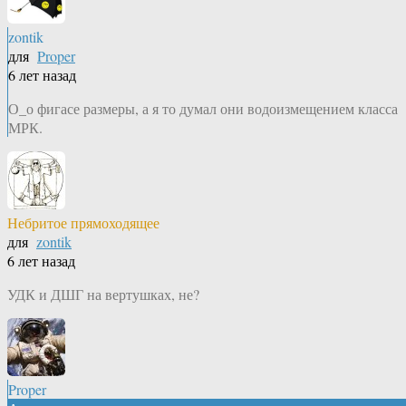
zontik
для
Proper
6 лет назад
О_о фигасе размеры, а я то думал они водоизмещением класса
МРК.
Небритое прямоходящее
для
zontik
6 лет назад
УДК и ДШГ на вертушках, не?
Proper