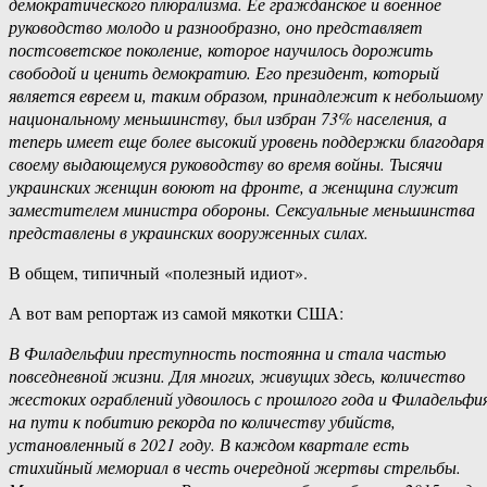
демократического плюрализма. Ее гражданское и военное
руководство молодо и разнообразно, оно представляет
постсоветское поколение, которое научилось дорожить
свободой и ценить демократию. Его президент, который
является евреем и, таким образом, принадлежит к небольшому
национальному меньшинству, был избран 73% населения, а
теперь имеет еще более высокий уровень поддержки благодаря
своему выдающемуся руководству во время войны. Тысячи
украинских женщин воюют на фронте, а женщина служит
заместителем министра обороны. Сексуальные меньшинства
представлены в украинских вооруженных силах.
В общем, типичный «полезный идиот».
А вот вам репортаж из самой мякотки США:
В Филадельфии преступность постоянна и стала частью
повседневной жизни. Для многих, живущих здесь, количество
жестоких ограблений удвоилось с прошлого года и Филадельфи
на пути к побитию рекорда по количеству убийств,
установленный в 2021 году. В каждом квартале есть
стихийный мемориал в честь очередной жертвы стрельбы.