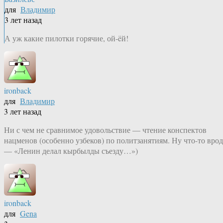
для
Владимир
3 лет назад
А уж какие пилотки горячие, ой-ëй!
ironback
для
Владимир
3 лет назад
Ни с чем не сравнимое удовольствие — чтение конспектов
нацменов (особенно узбеков) по политзанятиям. Ну что-то врод
— «Ленин делал кырбылды съезду…»)
ironback
для
Gena