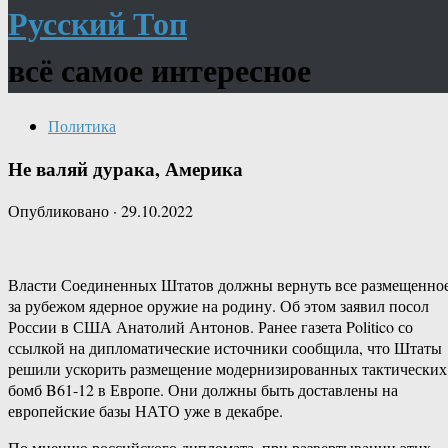
Русский Топ
всё самое интересное
Политика
Не валяй дурака, Америка
Опубликовано
·
29.10.2022
Власти Соединенных Штатов должны вернуть все размещенно
за рубежом ядерное оружие на родину. Об этом заявил посол
России в США Анатолий Антонов. Ранее газета Politico со
ссылкой на дипломатические источники сообщила, что Штаты
решили ускорить размещение модернизированных тактических
бомб B61-12 в Европе. Они должны быть доставлены на
европейские базы НАТО уже в декабре.
По мнению российского дипломата, при развертывании этих