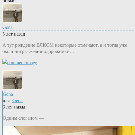
новые
Gena
3 лет назад
А тут рождение ВЛКСМ некоторые отмечают, а и тогда уже
были нигры-железнодорожники…
Gena
для
Gena
3 лет назад
Одним слоганом —