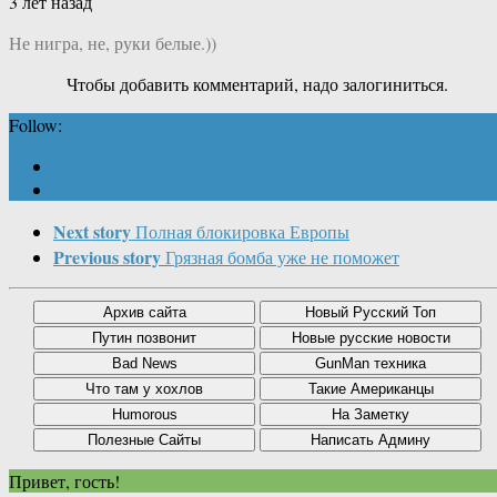
3 лет назад
Не нигра, не, руки белые.))
Чтобы добавить комментарий, надо залогиниться.
Follow:
Next story
Полная блокировка Европы
Previous story
Грязная бомба уже не поможет
Привет, гость!