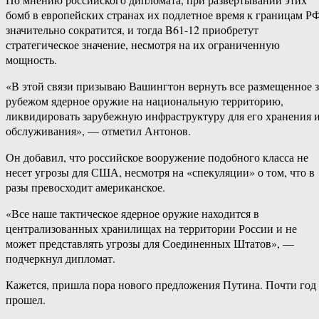
бомб в европейских странах их подлетное время к границам Р
значительно сократится, и тогда B61-12 приобретут
стратегическое значение, несмотря на их ограниченную
мощность.
«В этой связи призываю Вашингтон вернуть все размещенное з
рубежом ядерное оружие на национальную территорию,
ликвидировать зарубежную инфраструктуру для его хранения 
обслуживания», — отметил Антонов.
Он добавил, что российское вооружение подобного класса не
несет угрозы для США, несмотря на «спекуляции» о том, что в
разы превосходит американское.
«Все наше тактическое ядерное оружие находится в
централизованных хранилищах на территории России и не
может представлять угрозы для Соединенных Штатов», —
подчеркнул дипломат.
Кажется, пришла пора нового предложения Путина. Почти год
прошел.