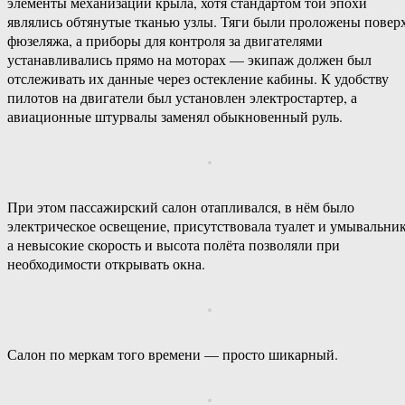
элементы механизации крыла, хотя стандартом той эпохи
являлись обтянутые тканью узлы. Тяги были проложены повер
фюзеляжа, а приборы для контроля за двигателями
устанавливались прямо на моторах — экипаж должен был
отслеживать их данные через остекление кабины. К удобству
пилотов на двигатели был установлен электростартер, а
авиационные штурвалы заменял обыкновенный руль.
При этом пассажирский салон отапливался, в нём было
электрическое освещение, присутствовала туалет и умывальник
а невысокие скорость и высота полёта позволяли при
необходимости открывать окна.
Салон по меркам того времени — просто шикарный.