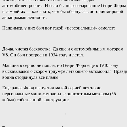
автомобилестроения. И если бы не разочарование Генри Форда
в самолётах — как знать, чем бы обернулась история мировой
авиапромышленности.
Например, у них был вот такой «персональный» самолет:
Да-да, чистая бесхвостка. Да еще и с автомобильным мотором
V8. Он был построен в 1934 году и летал.
Машина в серию не пошла, но Генри Форд еще в 1940 году
высказывался о скором триумфе летающего автомобиля. Правда
война отодвинула все планы.
Еще ранее Форд выпустил малой серией вот такие
персональные мини-самолеты, с оппозитным мотором (36
кобыл) собственной конструкции: