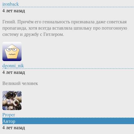
ironback
4 лет назад
Гений. Причём его гениальность признавала даже советская
пропаганда, хотя всегда вставляла шпильку про потогонную
систему и дружбу с Гитлером.
dgonni_nik
4 лет назад
Великий человек
Proper
Автор
4 лет назад