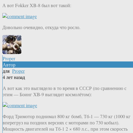
А вот Fokker XB-8 был вот такой:
Довольно очевидно, откуда что росло.
Proper
Автор
для
Proper
4 лет назад
А вот как это выглядело в то время в СССР (по сравнению с
этим — Боинг XB-9 выглядит космолётом):
Форд Тримотор поднимал 800 кг бомб, Тб-1 — 730 кг (1000 кг
вперегруз на поздних версиях с моторами по 730 кобыл).
Мощность двигателей на Тб-1 2 × 680 л.с., при этом скорость