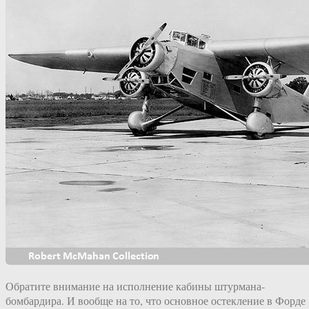
Обратите внимание на исполнение кабины штурмана-
бомбардира. И вообще на то, что основное остекление в Форде