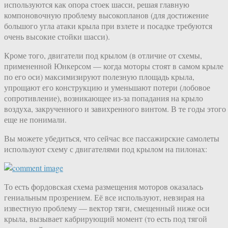
используются как опора стоек шасси, решая главную
компоновочную проблему высокопланов (для достижение
большого угла атаки крыла при взлете и посадке требуются
очень высокие стойки шасси).
Кроме того, двигатели под крылом (в отличие от схемы,
примененной Юнкерсом — когда моторы стоят в самом крыле
по его оси) максимизируют полезную площадь крыла,
упрощают его конструкцию и уменьшают потери (лобовое
сопротивление), возникающее из-за попадания на крыло
воздуха, закрученного и завихренного винтом. В те годы этого
еще не понимали.
Вы можете убедиться, что сейчас все пассажирские самолеты
используют схему с двигателями под крылом на пилонах:
То есть фордовская схема размещения моторов оказалась
гениальным прозрением. Её все используют, невзирая на
известную проблему — вектор тяги, смещенный ниже оси
крыла, вызывает кабрирующий момент (то есть под тягой