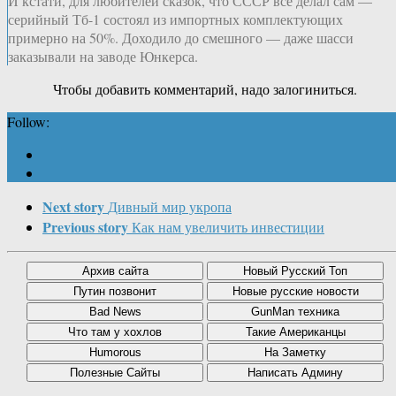
И кстати, для любителей сказок, что СССР всё делал сам —
серийный Тб-1 состоял из импортных комплектующих
примерно на 50%. Доходило до смешного — даже шасси
заказывали на заводе Юнкерса.
Чтобы добавить комментарий, надо залогиниться.
Follow:
Next story
Дивный мир укропа
Previous story
Как нам увеличить инвестиции