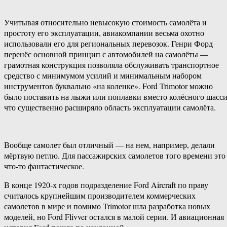
Учитывая относительно невысокую стоимость самолёта и
простоту его эксплуатации, авиакомпании весьма охотно
использовали его для региональных перевозок. Генри Форд
перенёс основной принцип с автомобилей на самолёты —
грамотная конструкция позволяла обслуживать транспортное
средство с минимумом усилий и минимальным набором
инструментов буквально «на коленке». Ford Trimotor можно
было поставить на лыжи или поплавки вместо колёсного шасси
что существенно расширяло область эксплуатации самолёта.
Вообще самолет был отличный — на нем, например, делали
мёртвую петлю. Для пассажирских самолетов того времени это
что-то фантастическое.
В конце 1920-х годов подразделение Ford Aircraft по праву
считалось крупнейшим производителем коммерческих
самолетов в мире и помимо Trimotor шла разработка новых
моделей, но Ford Flivver остался в малой серии. И авиационная