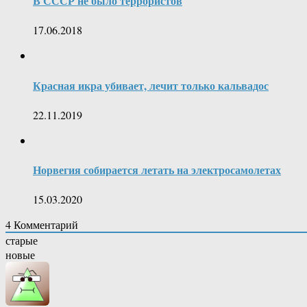
В СССР не было террористов
17.06.2018
Красная икра убивает, лечит только кальвадос
22.11.2019
Норвегия собирается летать на электросамолетах
15.03.2020
4
Комментарий
старые
новые