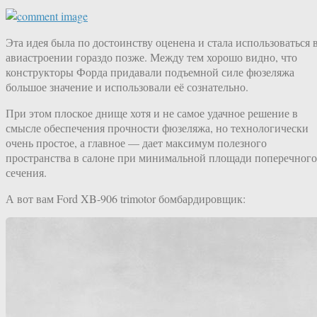
Эта идея была по достоинству оценена и стала использоваться 
авиастроении гораздо позже. Между тем хорошо видно, что
конструкторы Форда придавали подъемной силе фюзеляжа
большое значение и использовали её сознательно.
При этом плоское днище хотя и не самое удачное решение в
смысле обеспечения прочности фюзеляжа, но технологически
очень простое, а главное — дает максимум полезного
пространства в салоне при минимальной площади поперечного
сечения.
А вот вам Ford XB-906 trimotor бомбардировщик: