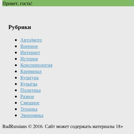
Привет, гость!
Рубрики
Авто/мото
Военное
Интернет
История
Конспирология
Криминал
Культура
Курьёзы
Политика
Разное
Смешное
Техника
Экономика
BadRussians © 2016. Сайт может содержать материалы 18+