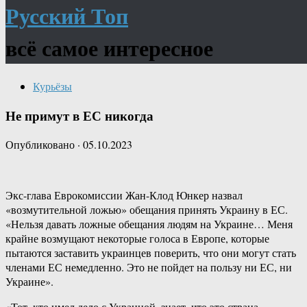
Русский Топ
всё самое интересное
Курьёзы
Не примут в ЕС никогда
Опубликовано
·
05.10.2023
​​Экс-глава Еврокомиссии Жан-Клод Юнкер назвал
«возмутительной ложью» обещания принять Украину в ЕС.
«Нельзя давать ложные обещания людям на Украине… Меня
крайне возмущают некоторые голоса в Европе, которые
пытаются заставить украинцев поверить, что они могут стать
членами ЕС немедленно. Это не пойдет на пользу ни ЕС, ни
Украине».
«Тот, кто имел дело с Украиной, знает, что это страна,