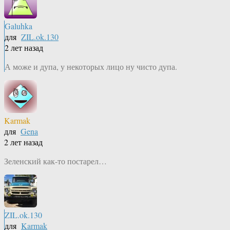
Galuhka
для
ZIL.ok.130
2 лет назад
А може и дупа, у некоторых лицо ну чисто дупа.
Karmak
для
Gena
2 лет назад
Зеленский как-то постарел…
ZIL.ok.130
для
Karmak