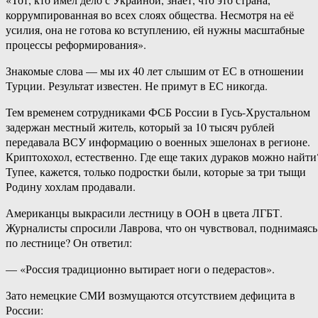
коррумпированная во всех слоях общества. Несмотря на её
усилия, она не готова ко вступлению, ей нужны масштабные
процессы реформирования».
Знакомые слова — мы их 40 лет слышим от ЕС в отношении
Турции. Результат известен. Не примут в ЕС никогда.
Тем временем сотрудниками ФСБ России в Гусь-Хрустальном
задержан местный житель, который за 10 тысяч рублей
передавала ВСУ информацию о военных эшелонах в регионе.
Криптохохол, естественно. Где еще таких дураков можно найти
Тупее, кажется, только подростки были, которые за три тыщи
Родину хохлам продавали.
Американцы выкрасили лестницу в ООН в цвета ЛГБТ.
Журналисты спросили Лаврова, что он чувствовал, поднимаясь
по лестнице? Он ответил:
— «Россия традиционно вытирает ноги о педерастов».
Зато немецкие СМИ возмущаются отсутствием дефицита в
России: