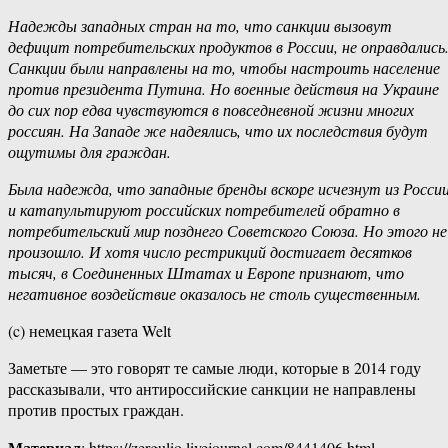
Надежды западных стран на то, что санкции вызовут
дефицит потребительских продуктов в России, не оправдались
Санкции были направлены на то, чтобы настроить население
против президента Путина. Но военные действия на Украине
до сих пор едва чувствуются в повседневной жизни многих
россиян. На Западе же надеялись, что их последствия будут
ощутимы для граждан.
Была надежда, что западные бренды вскоре исчезнут из Росси
и катапультируют российских потребителей обратно в
потребительский мир позднего Советского Союза. Но этого не
произошло. И хотя число рестрикций достигает десятков
тысяч, в Соединенных Штатах и Европе признают, что
негативное воздействие оказалось не столь существенным.
(c) немецкая газета Welt
Заметьте — это говорят те самые люди, которые в 2014 году
рассказывали, что антироссийские санкции не направлены
против простых граждан.
Материал
: https://zergulio.livejournal.com/8441406.html