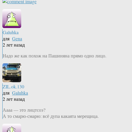
Galuhka
для
Gena
2 лет назад
Надо же как похож на Пашиняна прямо одно лицо.
ZIL.ok.130
для
Galuhka
2 лет назад
Аааа — это лицтсоэ?
А то смарю-смарю: всё дупа какаята мерещица.