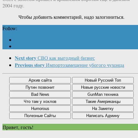
2004 году.
Чтобы добавить комментарий, надо залогиниться.
Follow:
Next story
СВО как выгодный бизнес
Previous story
Импортозамещение убогого чухонца
Привет, гость!