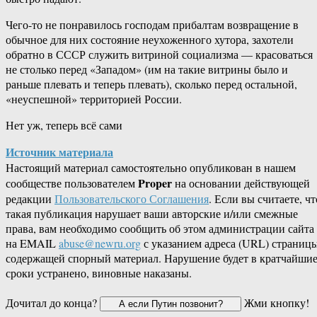
Чего-то не понравилось господам прибалтам возвращение в
обычное для них состояние неухоженного хутора, захотели
обратно в СССР служить витриной социализма — красоваться
не столько перед «Западом» (им на такие витрины было и
раньше плевать и теперь плевать), сколько перед остальной,
«неуспешной» территорией России.
Нет уж, теперь всё сами
Источник материала
Настоящий материал самостоятельно опубликован в нашем
Proper
сообществе пользователем
на основании действующей
редакции
Пользовательского Соглашения
. Если вы считаете, чт
такая публикация нарушает ваши авторские и/или смежные
права, вам необходимо сообщить об этом администрации сайта
на EMAIL
abuse@newru.org
с указанием адреса (URL) страницы
содержащей спорный материал. Нарушение будет в кратчайши
сроки устранено, виновные наказаны.
Дочитал до конца?
Жми кнопку!