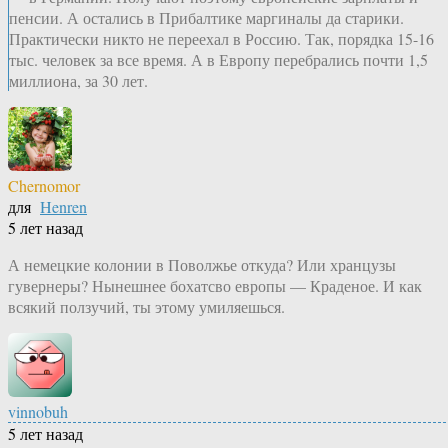
пенсии. А остались в Прибалтике маргиналы да старики.
Практически никто не переехал в Россию. Так, порядка 15-16
тыс. человек за все время. А в Европу перебрались почти 1,5
миллиона, за 30 лет.
Chernomor
для
Henren
5 лет назад
А немецкие колонии в Поволжье откуда? Или хранцузы
гувернеры? Нынешнее бохатсво европы — Краденое. И как
всякий ползучий, ты этому умиляешься.
vinnobuh
5 лет назад