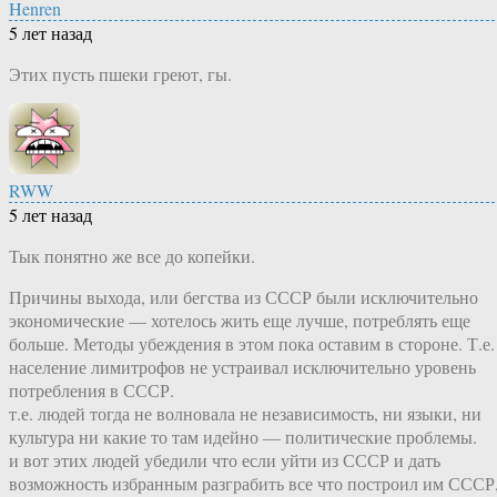
Henren
5 лет назад
Этих пусть пшеки греют, гы.
RWW
5 лет назад
Тык понятно же все до копейки.
Причины выхода, или бегства из СССР были исключительно
экономические — хотелось жить еще лучше, потреблять еще
больше. Методы убеждения в этом пока оставим в стороне. Т.е.
население лимитрофов не устраивал исключительно уровень
потребления в СССР.
т.е. людей тогда не волновала не независимость, ни языки, ни
культура ни какие то там идейно — политические проблемы.
и вот этих людей убедили что если уйти из СССР и дать
возможность избранным разграбить все что построил им СССР