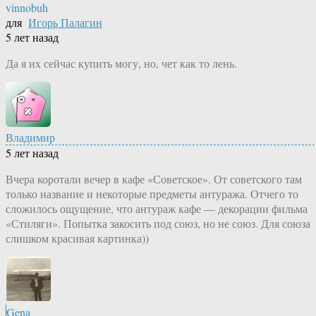
vinnobuh
для
Игорь Палагин
5 лет назад
Да я их сейчас купить могу, но, чет как то лень.
Владимир
5 лет назад
Вчера коротали вечер в кафе «Советское». От советского там
только название и некоторые предметы антуража. Отчего то
сложилось ощущение, что антураж кафе — декорации фильма
«Стиляги». Попытка закосить под союз, но не союз. Для союза
слишком красивая картинка))
Gena