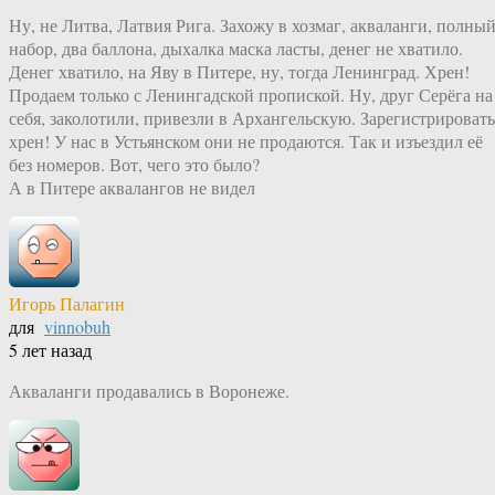
Ну, не Литва, Латвия Рига. Захожу в хозмаг, акваланги, полны
набор, два баллона, дыхалка маска ласты, денег не хватило.
Денег хватило, на Яву в Питере, ну, тогда Ленинград. Хрен!
Продаем только с Ленингадской пропиской. Ну, друг Серёга на
себя, заколотили, привезли в Архангельскую. Зарегистрировать
хрен! У нас в Устьянском они не продаются. Так и изъездил её
без номеров. Вот, чего это было?
А в Питере аквалангов не видел
Игорь Палагин
для
vinnobuh
5 лет назад
Акваланги продавались в Воронеже.