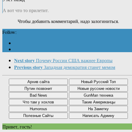
А вот что то прилетит.
Чтобы добавить комментарий, надо залогиниться.
Follow:
Next story
Почему России США важнее Европы
Previous story
Западная демократия станет мемом
Привет, гость!