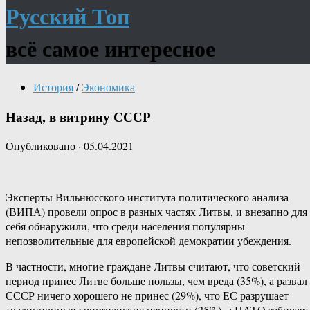
Русский Топ
всё самое интересное
История
/
Экономика
Назад, в витрину СССР
Опубликовано
·
05.04.2021
Эксперты Вильнюсского института политического анализа
(ВИПА) провели опрос в разных частях Литвы, и внезапно для
себя обнаружили, что среди населения популярны
непозволительные для европейской демократии убеждения.
В частности, многие граждане Литвы считают, что советский
период принес Литве больше пользы, чем вреда (35%), а развал
СССР ничего хорошего не принес (29%), что ЕС разрушает
традиционные христианские ценности (25%), а НАТО забирает