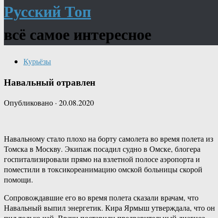
Русский Топ
всё самое интересное
Курьёзы
Навальный отравлен
Опубликовано
·
20.08.2020
Навальному стало плохо на борту самолета во время полета из
Томска в Москву. Экипаж посадил судно в Омске, блогера
госпитализировали прямо на взлетной полосе аэропорта и
поместили в токсикореанимацию омской больницы скорой
помощи.
Сопровождавшие его во время полета сказали врачам, что
Навальный выпил энергетик. Кира Ярмыш утверждала, что он
пил только чай. Врачи поставили предварительный диагноз —