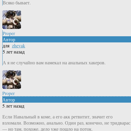
Всяко бывает.
Proper
Автор
для
zhevak
5 лет назад
А я не случайно вам намекал на анальных хакеров.
Proper
Автор
5 лет назад
Если Навальный в коме, а его акк ретвитит, значит его
взломали. Возможно, анально. Один раз, конечно, не тридварас
— но там, похоже, дело уже пошло на поток.