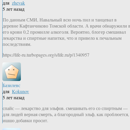
для
zhevak
5 лет назад
По данным СМИ, Навальный всю ночь пил и танцевал в
деревне Кафтанчиково Томской области. А врачи обнаружили 
его крови 0,2 промилле алкоголя. Вероятно, блогер смешивал
лекарства и спиртные напитки, что и привело к печальным
последствиям.
https://life-ru.turbopages.org/s/life.ru/p/1340957
Базилевс
для
Kokunov
5 лет назад
спайс — лекарство для эльфов. смешивать его со спиртным —
для людей верная смерть, а благородный эльф, как проблюется,
ишшо добавки просит.