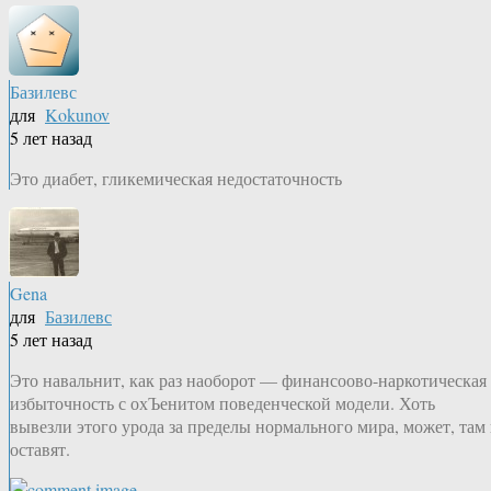
Базилевс
для
Kokunov
5 лет назад
Это диабет, гликемическая недостаточность
Gena
для
Базилевс
5 лет назад
Это навальнит, как раз наоборот — финансоово-наркотическая
избыточность с охЪенитом поведенческой модели. Хоть
вывезли этого урода за пределы нормального мира, может, там
оставят.