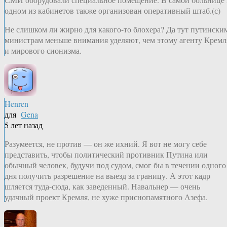
одном из кабинетов также организован оперативный штаб.(с)
Не слишком ли жирно для какого-то блохера? Да тут путински
министрам меньше внимания уделяют, чем этому агенту Кремл
и мирового сионизма.
Henren
для
Gena
5 лет назад
Разумеется, не против — он же ихний. Я вот не могу себе
представить, чтобы политический противник Путина или
обычный человек, будучи под судом, смог бы в течении одного
дня получить разрешение на выезд за границу. А этот кадр
шляется туда-сюда, как заведенный. Навальнер — очень
удачный проект Кремля, не хуже приснопамятного Азефа.