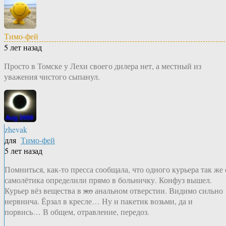
Тимо-фей
5 лет назад
Просто в Томске у Лехи своего дилера нет, а местный из
уважения чистого сыпанул.
zhevak
для
Тимо-фей
5 лет назад
Помниться, как-то пресса сообщала, что одного курьера так же 
самолётика определили прямо в больничку. Конфуз вышел.
Курьер вёз вещества в
жо
анальном отверстии. Видимо сильно
нервнича. Ёрзал в кресле… Ну и пакетик возьми, да и
порвись… В общем, отравление, передоз.