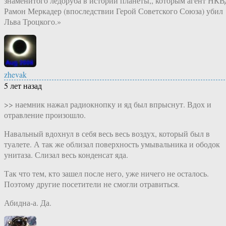
знаменитого ледоруба в истории планеты,, которым агент НК
Рамон Меркадер (впоследствии Герой Советского Союза) убил
Льва Троцкого.»
zhevak
5 лет назад
>> наемник нажал радиокнопку и яд был впрыснут. Вдох и
отравление произошло.
Навальный вдохнул в себя весь весь воздух, который был в
туалете. А так же облизал поверхность умывальника и ободок
унитаза. Слизал весь конденсат яда.
Так что тем, кто зашел после него, уже ничего не осталось.
Поэтому другие посетители не смогли отравиться.
Абидна-а. Да.