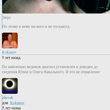
:large
По этому к нему ни кого и не пускаютд.
Kokunov
5 лет назад
По заявлению медиков диагноз установлен и доведен до
сведения Юлии и Олега Навального. И это не отравление
zhevak
для
Kokunov
5 лет назад