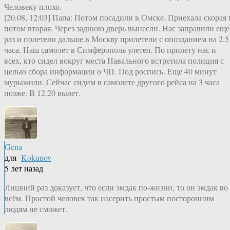
Человеку плохо.
[20.08, 12:03] Папа: Потом посадили в Омске. Приехала скорая 
потом вторая. Через заднюю дверь вынесли. Нас заправили еще
раз и полетели дальше.в Москву прилетели с опозданием на 2.5
часа. Наш самолет в Симферополь улетел. По прилету нас и
всех, кто сидел вокруг места Навального встретила полиция с
целью сбора информации о ЧП. Под роспись. Еще 40 минут
мурыжили. Сейчас сидим в самолете другого рейса на 3 часа
позже. В 12.20 вылет.
Gena
для
Kokunov
5 лет назад
Лишний раз доказует, что если эмдак по-жизни, то он эмдак во
всём. Простой человек так насерить простым посторонним
людям не сможет.