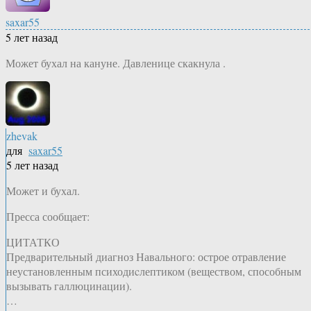
saxar55
5 лет назад
Может бухал на кануне. Давленице скакнула .
zhevak
для
saxar55
5 лет назад
Может и бухал.
Пресса сообщает:
ЦИТАТКО
Предварительный диагноз Навального: острое отравление
неустановленным психодиcлептиком (веществом, способным
вызывать галлюцинации).
…