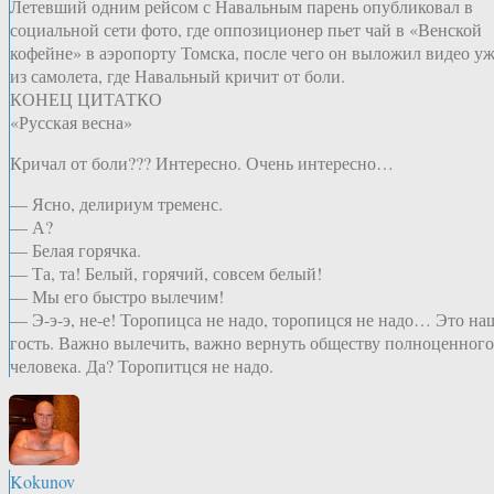
Летевший одним рейсом с Навальным парень опубликовал в
социальной сети фото, где оппозиционер пьет чай в «Венской
кофейне» в аэропорту Томска, после чего он выложил видео у
из самолета, где Навальный кричит от боли.
КОНЕЦ ЦИТАТКО
«Русская весна»
Кричал от боли??? Интересно. Очень интересно…
— Ясно, делириум тременс.
— А?
— Белая горячка.
— Та, та! Белый, горячий, совсем белый!
— Мы его быстро вылечим!
— Э-э-э, не-е! Торопицса не надо, торопицся не надо… Это на
гость. Важно вылечить, важно вернуть обществу полноценного
человека. Да? Торопитцся не надо.
Kokunov