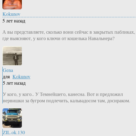
Kokunov
5 лет назад
А вы представляете, сколько вони сейчас в закрытых пабликах,
где выясняют, у кого ключи от кошелька Навальнера?
Gena
для
Kokunov
5 лет назад
У кого, у кого.. У Темнейшего, канесна. Вот и предложил
нервишки за бугром подлечить, кальвадосом там, досираком.
ZIL.ok.130