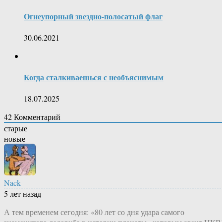
Огнеупорный звездно-полосатый флаг
30.06.2021
Когда сталкиваешься с необъяснимым
18.07.2025
42
Комментарий
старые
новые
Nack
5 лет назад
А тем временем сегодня: «80 лет со дня удара самого