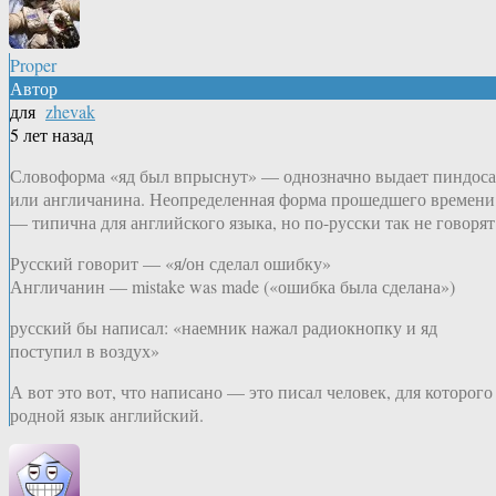
Proper
Автор
для
zhevak
5 лет назад
Словоформа «яд был впрыснут» — однозначно выдает пиндоса
или англичанина. Неопределенная форма прошедшего времени
— типична для английского языка, но по-русски так не говорят
Русский говорит — «я/он сделал ошибку»
Англичанин — mistake was made («ошибка была сделана»)
русский бы написал: «наемник нажал радиокнопку и яд
поступил в воздух»
А вот это вот, что написано — это писал человек, для которого
родной язык английский.