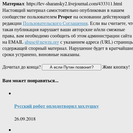
Материал
: https://lev-sharansky2.livejournal.com/433311.html
Настоящий материал самостоятельно опубликован в нашем
Proper
сообществе пользователем
на основании действующей
редакции
Пользовательского Соглашения
. Если вы считаете, чт
такая публикация нарушает ваши авторские и/или смежные
права, вам необходимо сообщить об этом администрации сайта
на EMAIL
abuse@newru.org
с указанием адреса (URL) страницы
содержащей спорный материал. Нарушение будет в кратчайши
сроки устранено, виновные наказаны.
Дочитал до конца?
Жми кнопку!
Вам может понравиться...
Русский робот оплодотворил хохлушку
26.09.2018