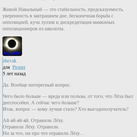
Живой Навальный — это стабильность, предсказуемость,
уверенность в завтрашнем дне, бесконечная борьба с
оппозицией, куча лулзов и дискредитация мамкиных
оппозиционеров из школоты.
zhevak
для
Proper
5 лет назад
Да. Вообще интересный вопрос.
Чего было больше — вреда или пользы, от того, что Лёха был
дееспособен. А сейчас чего больше?
Итак, вопрос — кому лучше стало? Хто выгодополучатель?
Ай-яй-яй-яй, Отравили Лёху.
Отравили Лёху. Отравили.
Ни за что, ни про что отравили Лёху…