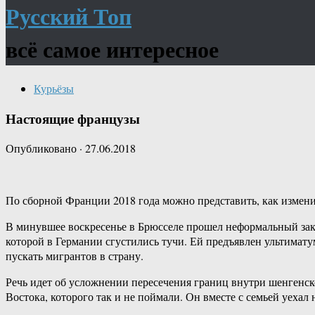
Русский Топ
всё самое интересное
Курьёзы
Настоящие французы
Опубликовано
·
27.06.2018
По сборной Франции 2018 года можно представить, как изменилс
В минувшее воскресенье в Брюсселе прошел неформальный зак
которой в Германии сгустились тучи. Ей предъявлен ультимат
пускать мигрантов в страну.
Речь идет об усложнении пересечения границ внутри шенгенск
Востока, которого так и не поймали. Он вместе с семьей уехал 