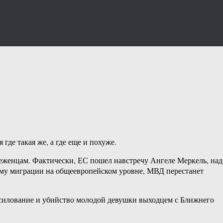
де такая же, а где еще и похуже.
еженцам. Фактически, ЕС пошел навстречу Ангеле Меркель, над
лему миграции на общеевропейском уровне, МВД перестанет
асилование и убийство молодой девушки выходцем с Ближнего