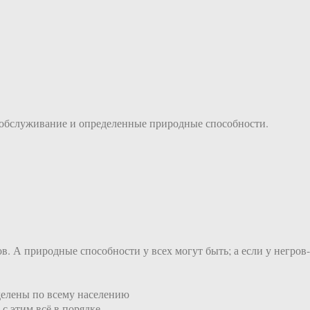
добслуживание и определенные природные способности.
в. А природные способности у всех могут быть; а если у негро
делены по всему населению
с этим всё в порядке