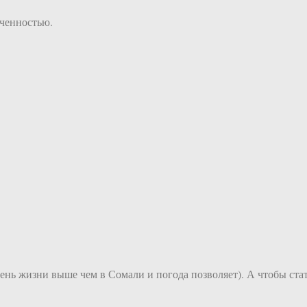
иченностью.
вень жизни выше чем в Сомали и погода позволяет). А чтобы ста