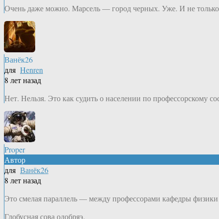
Очень даже можно. Марсель — город черных. Уже. И не только
Ванёк26
для
Henren
8 лет назад
Нет. Нельзя. Это как судить о населении по профессорскому с
Proper
Автор
для
Ванёк26
8 лет назад
Это смелая параллель — между профессорами кафедры физики 
Глобусная сова одобряэ.