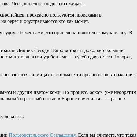
ава. Чего, конечно, следовало ожидать.
европейцев, прекрасно пользуются прорехами в
на берег и обустраиваются кто как может.
у судну с беженцами, что привело к политическому кризису. В
ичтожали Ливию. Сегодня Европа тратит довольно большие
 но с минимальными удобствами — сугубо для отчета. Говорят,
о несчастных ливийцах настолько, что организовал вторжение в
ыком и другим цветом кожи. Но процесс, боюсь, уже необратим
ональный и расовый состав в Европе изменился — в разных
жаловаться.
кции
Пользовательского Соглашения
. Если вы считаете, что такая