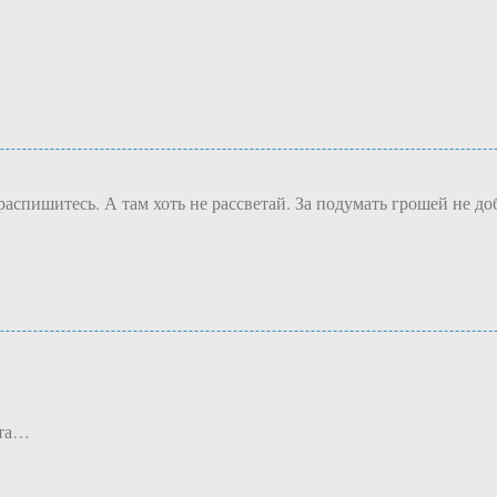
аспишитесь. А там хоть не рассветай. За подумать грошей не до
ета…