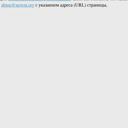
L
abuse@newru.org
с указанием адреса (URL) страницы,