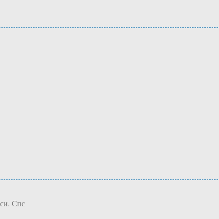
си. Спс