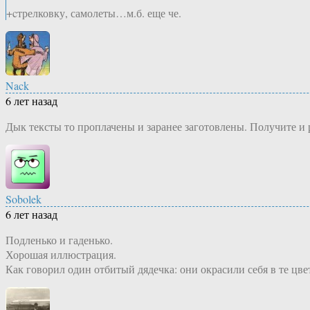
+cтрелковку, самолеты…м.б. еще че.
Nack
6 лет назад
Дык тексты то проплачены и заранее заготовлены. Получите и р
Sobolek
6 лет назад
Подленько и гаденько.
Хорошая иллюстрация.
Как говорил один отбитый дядечка: они окрасили себя в те цв