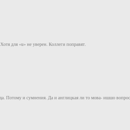
. Хотя для «u» не уверен. Коллеги поправят.
 да. Потому и сумнения. Да и англицкая ли то мова- ишшо вопрос