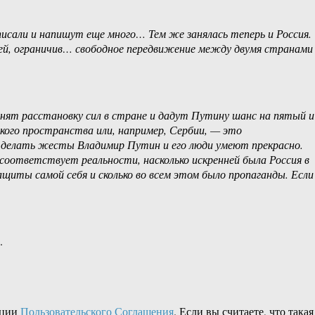
писали и напишут еще много… Тем же занялась теперь и Россия.
ией, ограничив… свободное передвижение между двумя странами
енят расстановку сил в стране и дадут Путину шанс на пятый и
ого пространства или, например, Сербии, — это
И делать жесты Владимир Путин и его люди умеют прекрасно.
 соответствует реальности, насколько искренней была Россия в
ащиты самой себя и сколько во всем этом было пропаганды. Если
.
кции
Пользовательского Соглашения
. Если вы считаете, что такая