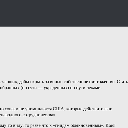
ужающих, дабы скрыть за вонью собственное ничтожество. Стать
тобранных (по сути — украденных) по пути чехами.
у-то совсем не упоминаются США, которые действительно
ународного сотрудничества».
му-то виду, то разве что к «гнидам обыкновенным». Karel