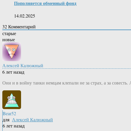
Пополняется обменный фонд
14.02.2025
32
Комментарий
старые
новые
Алексей Калюжный
6 лет назад
Они и в войну танки немцам клепали не за страх, а за совесть
Bear52
для
Алексей Калюжный
6 лет назад