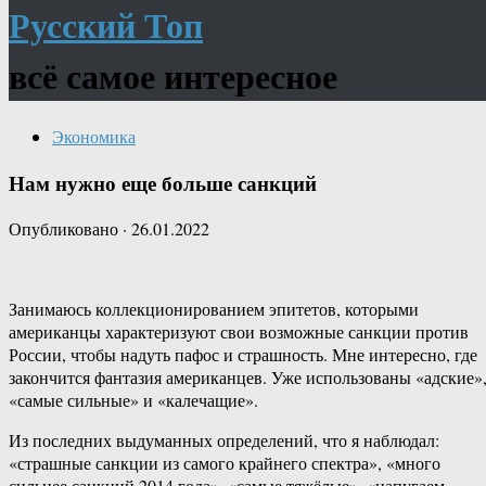
Русский Топ
всё самое интересное
Экономика
Нам нужно еще больше санкций
Опубликовано
·
26.01.2022
Занимаюсь коллекционированием эпитетов, которыми
американцы характеризуют свои возможные санкции против
России, чтобы надуть пафос и страшность. Мне интересно, где
закончится фантазия американцев. Уже использованы «адские»
«самые сильные» и «калечащие».
Из последних выдуманных определений, что я наблюдал:
«страшные санкции из самого крайнего спектра», «много
сильнее санкций 2014 года», «самые тяжёлые», «напугаем