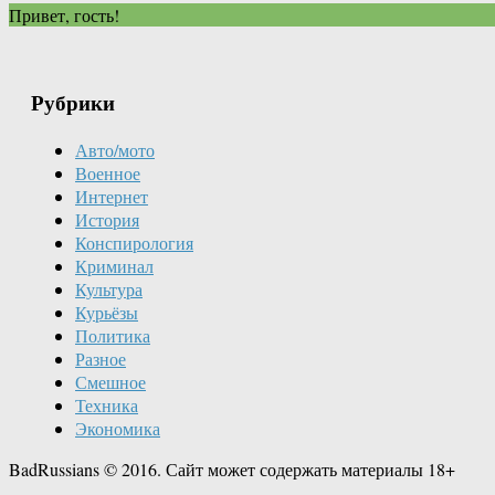
Привет, гость!
Рубрики
Авто/мото
Военное
Интернет
История
Конспирология
Криминал
Культура
Курьёзы
Политика
Разное
Смешное
Техника
Экономика
BadRussians © 2016. Сайт может содержать материалы 18+