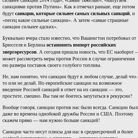
санкциями против Путина». Как я отмечал раньше, еще потом
санкции, которые сильнее самых сильных санкций
будут
, и
«песец какие сильные санкции». А затем «самые страшные
санкции сильнее адских».
Буквально вчера стало известно, что Вашингтон потребовал от
остановить импорт российских
Брюсселя и Берлина
энергоресурсов
. А сегодня пришла новость, что ЕС наоборот 
может рассмотреть меры против России в случае ограничения
ею размера поставок своего голубого топлива.
Не, нам понятно, что санкции будут в любом случае, делай что-
то или не делай. Но европейские санкции на возможное
введение Россией санкций в ответ на их санкции — это,
простите, смешно. Вы там не боитесь запутаться в рекурсии?
Вообще говоря, санкции против нас были всегда. Санкции был
даже во времена однобокой дружбы России и США. Поэтому
скажем прямо — нам нужно больше санкций!
Санкции часто несут плюсы для нас в среднесрочной и более
далёкой перспективе, к примеру — активное развитие