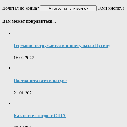
Дочитал до конца?
Жми кнопку!
Вам может понравиться...
Германия погружается в нищету назло Путину
16.04.2022
Посткапитализм в натуре
21.01.2021
Как растет госдолг США