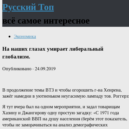
Русский Топ
всё самое интересное
Экономика
На наших глазах умирает либеральный
глобализм.
Опубликовано
·
24.09.2019
В продолжение темы ВТЗ и чтобы огорошить г-на Хенрена,
зажёг намедни в уютненьком неугасимую лампаду тов. Роггерз
Я тут вчера был на одном мероприятии, и задал товарищам
Хазину и Джангирову одну простую загадку: «С 1971 года
американский ВВП на душу населения (берём этот показатель,
чтобы не заморачиваться на анализ демографических