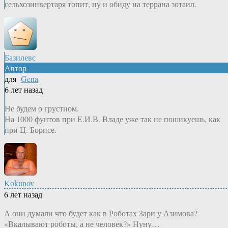
сельхозинвертаря топит, ну и обиду на террана зотаил.
Базилевс
Автор
для
Gena
6 лет назад
Не будем о грустном.
На 1000 фунтов при Е.И.В. Владе уже так не пошикуешь, как
при Ц. Борисе.
Kokunov
6 лет назад
А они думали что будет как в Роботах Зари у Азимова?
«Вкалывают роботы, а не человек?» Нуну…