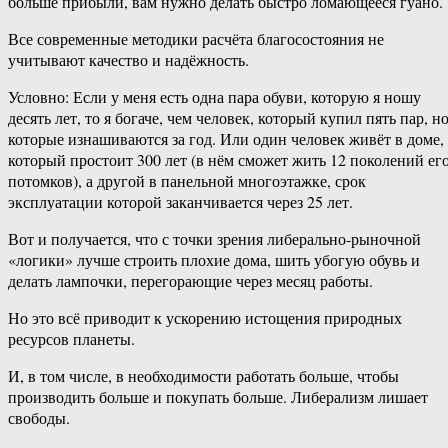
больше прибыли, вам нужно делать быстро ломающееся гуано.
Все современные методики расчёта благосостояния не
учитывают качество и надёжность.
Условно: Если у меня есть одна пара обуви, которую я ношу
десять лет, то я богаче, чем человек, который купил пять пар, н
которые изнашиваются за год. Или один человек живёт в доме,
который простоит 300 лет (в нём сможет жить 12 поколений ег
потомков), а другой в панельной многоэтажке, срок
эксплуатации которой заканчивается через 25 лет.
Вот и получается, что с точки зрения либерально-рыночной
«логики» лучше строить плохие дома, шить убогую обувь и
делать лампочки, перегорающие через месяц работы.
Но это всё приводит к ускорению истощения природных
ресурсов планеты.
И, в том числе, в необходимости работать больше, чтобы
производить больше и покупать больше. Либерализм лишает
свободы.