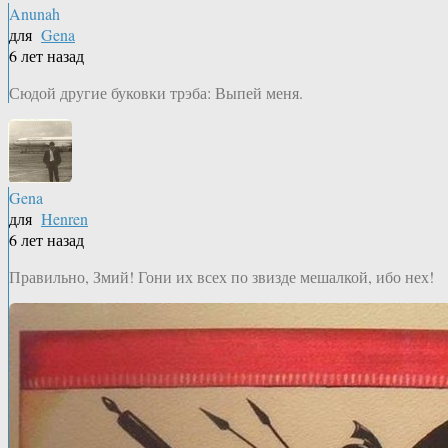
Anunah
для
Gena
6 лет назад
Сюдой другие буковки трэба: Выпей меня.
Gena
для
Henren
6 лет назад
Правильно, Змий! Гони их всех по звизде мешалкой, ибо нех!