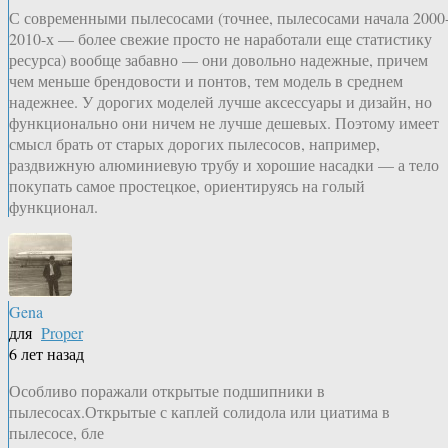
С современными пылесосами (точнее, пылесосами начала 2000
2010-х — более свежие просто не наработали еще статистику
ресурса) вообще забавно — они довольно надежные, причем
чем меньше брендовости и понтов, тем модель в среднем
надежнее. У дорогих моделей лучше аксессуары и дизайн, но
функционально они ничем не лучше дешевых. Поэтому имеет
смысл брать от старых дорогих пылесосов, например,
раздвижную алюминиевую трубу и хорошие насадки — а тело
покупать самое простецкое, ориентируясь на голый
функционал.
Gena
для
Proper
6 лет назад
Особливо поражали открытые подшипники в
пылесосах.Открытые с каплей солидола или циатима в
пылесосе, бле