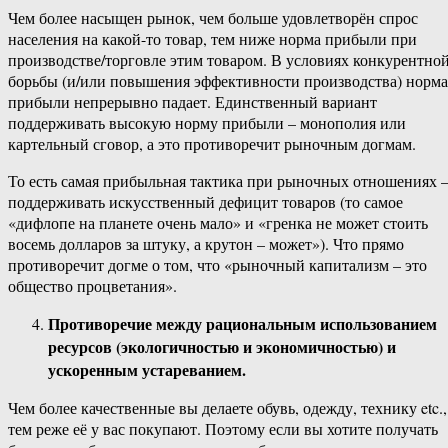
Чем более насыщен рынок, чем больше удовлетворён спрос
населения на какой-то товар, тем ниже норма прибыли при
производстве/торговле этим товаром. В условиях конкурентно
борьбы (и/или повышения эффективности производства) норма
прибыли непрерывно падает. Единственный вариант
поддерживать высокую норму прибыли – монополия или
картельный сговор, а это противоречит рыночным догмам.
То есть самая прибыльная тактика при рыночных отношениях 
поддерживать искусственный дефицит товаров (то самое
«дифлопе на планете очень мало» и «гренка не может стоить
восемь долларов за штуку, а крутон – может»). Что прямо
противоречит догме о том, что «рыночный капитализм – это
общество процветания».
Противоречие между рациональным использованием
ресурсов (экологичностью и экономичностью) и
ускоренным устареванием.
Чем более качественные вы делаете обувь, одежду, технику etc.,
тем реже её у вас покупают. Поэтому если вы хотите получать