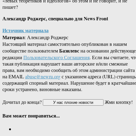
«левых теоретиков и идеологов» об этом и не говорит, и не
пишет?
Александр Роджерс, специально для
News
Front
Источник материала
Материал
: Александр Роджерс
Настоящий материал самостоятельно опубликован в нашем
Базилевс
сообществе пользователем
на основании действующе
редакции
Пользовательского Соглашения
. Если вы считаете, чт
такая публикация нарушает ваши авторские и/или смежные
права, вам необходимо сообщить об этом администрации сайта
на EMAIL
abuse@newru.org
с указанием адреса (URL) страницы
содержащей спорный материал. Нарушение будет в кратчайши
сроки устранено, виновные наказаны.
Дочитал до конца?
Жми кнопку!
Вам может понравиться...