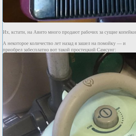
Их, кстати, на Авито много продают рабочих за сущие копейки
А некоторое количество лет назад я зашел на помойку — и
приобрел забесплатно вот такой простецкий Самсунг: