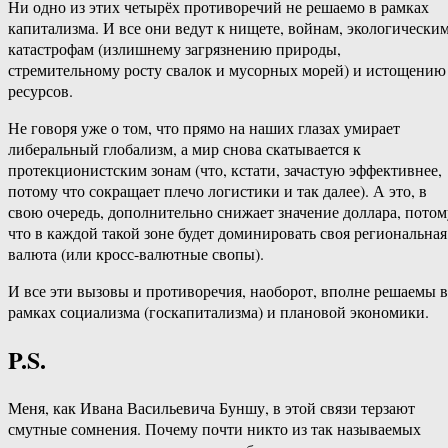
Ни одно из этих четырёх противоречий не решаемо в рамках
капитализма. И все они ведут к нищете, войнам, экологически
катастрофам (излишнему загрязнению природы,
стремительному росту свалок и мусорных морей) и истощению
ресурсов.
Не говоря уже о том, что прямо на наших глазах умирает
либеральный глобализм, а мир снова скатывается к
протекционистским зонам (что, кстати, зачастую эффективнее,
потому что сокращает плечо логистики и так далее). А это, в
свою очередь, дополнительно снижает значение доллара, потом
что в каждой такой зоне будет доминировать своя региональная
валюта (или кросс-валютные свопы).
И все эти вызовы и противоречия, наоборот, вполне решаемы в
рамках социализма (госкапитализма) и плановой экономики.
P.S.
Меня, как Ивана Васильевича Буншу, в этой связи терзают
смутные сомнения. Почему почти никто из так называемых