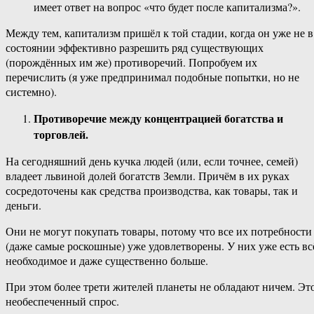
имеет ответ на вопрос «что будет после капитализма?».
Между тем, капитализм пришёл к той стадии, когда он уже не в
состоянии эффективно разрешить ряд существующих
(порождённых им же) противоречий. Попробуем их
перечислить (я уже предпринимал подобные попытки, но не
системно).
Противоречие между концентрацией богатства и
торговлей.
На сегодняшний день кучка людей (или, если точнее, семей)
владеет львиной долей богатств Земли. Причём в их руках
сосредоточены как средства производства, как товары, так и
деньги.
Они не могут покупать товары, потому что все их потребности
(даже самые роскошные) уже удовлетворены. У них уже есть вс
необходимое и даже существенно больше.
При этом более трети жителей планеты не обладают ничем. Эт
необеспеченный спрос.