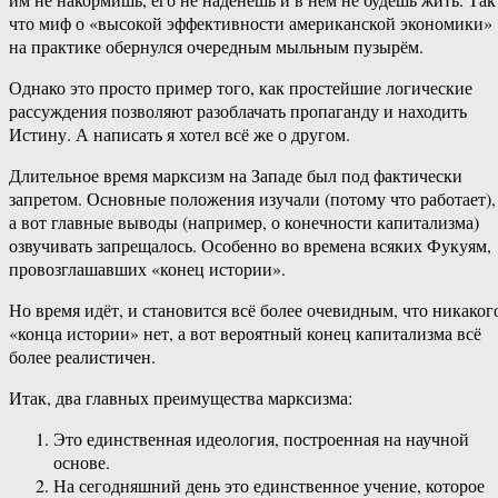
что миф о «высокой эффективности американской экономики»
на практике обернулся очередным мыльным пузырём.
Однако это просто пример того, как простейшие логические
рассуждения позволяют разоблачать пропаганду и находить
Истину. А написать я хотел всё же о другом.
Длительное время марксизм на Западе был под фактически
запретом. Основные положения изучали (потому что работает),
а вот главные выводы (например, о конечности капитализма)
озвучивать запрещалось. Особенно во времена всяких Фукуям,
провозглашавших «конец истории».
Но время идёт, и становится всё более очевидным, что никаког
«конца истории» нет, а вот вероятный конец капитализма всё
более реалистичен.
Итак, два главных преимущества марксизма:
Это единственная идеология, построенная на научной
основе.
На сегодняшний день это единственное учение, которое