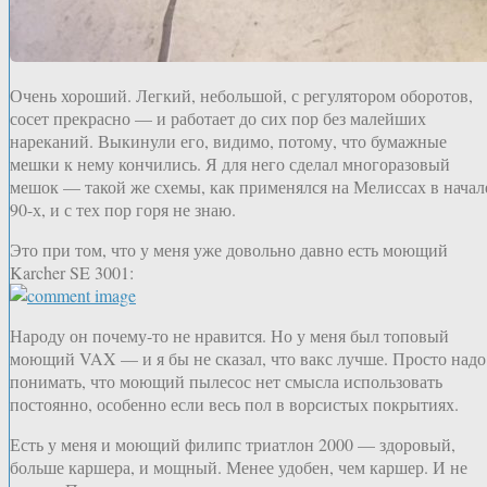
Очень хороший. Легкий, небольшой, с регулятором оборотов,
сосет прекрасно — и работает до сих пор без малейших
нареканий. Выкинули его, видимо, потому, что бумажные
мешки к нему кончились. Я для него сделал многоразовый
мешок — такой же схемы, как применялся на Мелиссах в начал
90-х, и с тех пор горя не знаю.
Это при том, что у меня уже довольно давно есть моющий
Karcher SE 3001:
Народу он почему-то не нравится. Но у меня был топовый
моющий VAX — и я бы не сказал, что вакс лучше. Просто надо
понимать, что моющий пылесос нет смысла использовать
постоянно, особенно если весь пол в ворсистых покрытиях.
Есть у меня и моющий филипс триатлон 2000 — здоровый,
больше каршера, и мощный. Менее удобен, чем каршер. И не