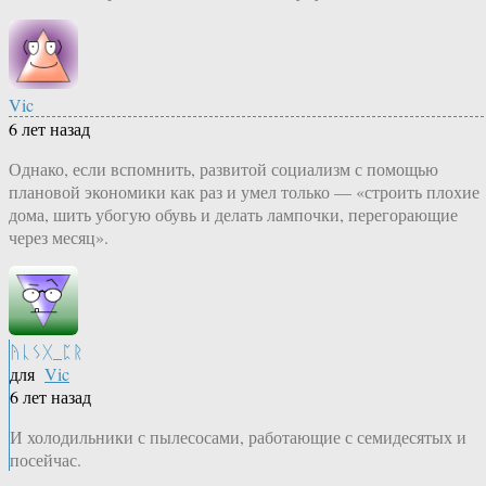
Vic
6 лет назад
Однако, если вспомнить, развитой социализм с помощью
плановой экономики как раз и умел только — «строить плохие
дома, шить убогую обувь и делать лампочки, перегорающие
через месяц».
ᚤᚳᛊᚷ_ᛈᚱ
для
Vic
6 лет назад
И холодильники с пылесосами, работающие с семидесятых и
посейчас.