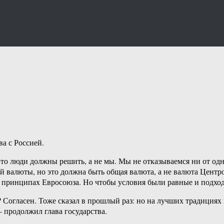
а с Россией.
о люди должны решить, а не мы. Мы не отказываемся ни от одно
й валюты, но это должна быть общая валюта, а не валюта Цент
 принципах Евросоюза. Но чтобы условия были равные и подход
гласен. Тоже сказал в прошлый раз: но на лучших традициях и 
— продолжил глава государства.