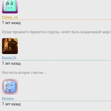
Dimm_on
7 лет назад
Пуще прежнего бранится старуха, хочет быть владычицей мо
Ванёк26
7 лет назад
Наглость-второе счастье…
Henren
7 лет назад