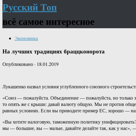
Русский Топ
всё самое интересное
Экономика
На лучших традициях браццконорота
Опубликовано
·
18.01.2019
Лукашенко назвал условия углубленного союзного строительств
«Союз — пожалуйста. Объединение — пожалуйста, но только эт
то опять же с крыши: давай валюту общую. Мы не против обще
равных условиях. Если вы приводите пример ЕС, хорошо — на
«Вы хотите налоговую, таможенную политику унифицировать? Со
мы — большие, вы — малые, давайте делайте так, как у нас», 