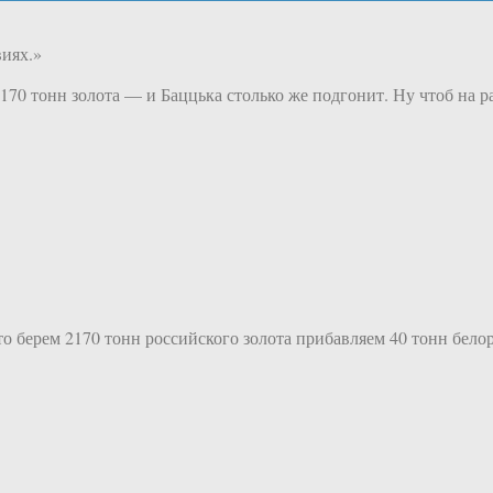
иях.»
170 тонн золота — и Баццька столько же подгонит. Ну чтоб на р
то берем 2170 тонн российского золота прибавляем 40 тонн бел