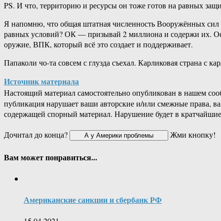
PS. И что, территорию и ресурсы он тоже готов на равных защ
Я напомню, что общая штатная численность Вооружённых сил Ро
равных условий? ОК — призывай 2 миллиона и содержи их. Оф
оружие, ВПК, который всё это создает и поддерживает.
Папаколи чо-та совсем с глузда съехал. Карликовая страна с
Источник материала
Настоящий материал самостоятельно опубликован в нашем соо
публикация нарушает ваши авторские и/или смежные права, в
содержащей спорный материал. Нарушение будет в кратчайшие
Дочитал до конца?
Жми кнопку!
Вам может понравиться...
Американские санкции и сбербанк РФ
15.04.2021