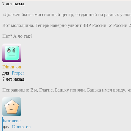
7 лет назад
«Должен быть эмиссионный центр, созданный на равных услов
Вот молодчина. Теперь наверно удвоит ЗВР России. У России 2
Нет? А чо так?
Dimm_on
для
Proper
7 лет назад
Неправильно Вы, Глагне, Бацьку поняли. Бацька имел ввиду, ч
Базилевс
для
Dimm_on