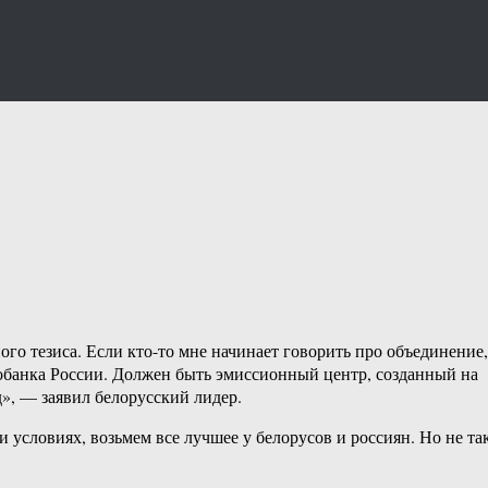
го тезиса. Если кто-то мне начинает говорить про объединение,
робанка России. Должен быть эмиссионный центр, созданный на
», — заявил белорусский лидер.
условиях, возьмем все лучшее у белорусов и россиян. Но не так