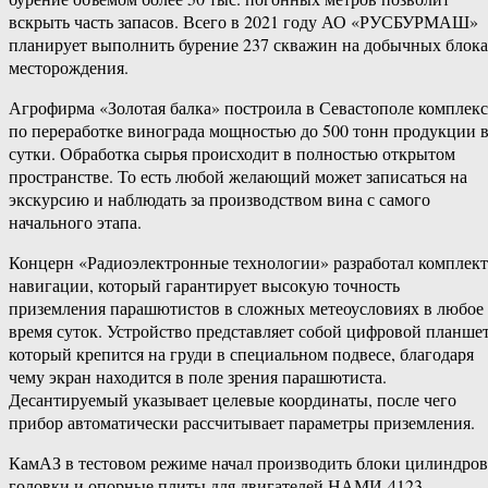
вскрыть часть запасов. Всего в 2021 году АО «РУСБУРМАШ»
планирует выполнить бурение 237 скважин на добычных блок
месторождения.
Агрофирма «Золотая балка» построила в Севастополе комплекс
по переработке винограда мощностью до 500 тонн продукции 
сутки. Обработка сырья происходит в полностью открытом
пространстве. То есть любой желающий может записаться на
экскурсию и наблюдать за производством вина с самого
начального этапа.
Концерн «Радиоэлектронные технологии» разработал комплект
навигации, который гарантирует высокую точность
приземления парашютистов в сложных метеоусловиях в любое
время суток. Устройство представляет собой цифровой планшет
который крепится на груди в специальном подвесе, благодаря
чему экран находится в поле зрения парашютиста.
Десантируемый указывает целевые координаты, после чего
прибор автоматически рассчитывает параметры приземления.
КамАЗ в тестовом режиме начал производить блоки цилиндров
головки и опорные плиты для двигателей НАМИ-4123,