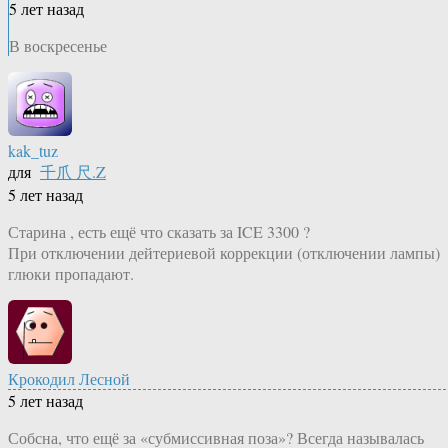
5 лет назад
В воскресенье
kak_tuz
для
千爪 尺.Z
5 лет назад
Старина , есть ещё что сказать за ICE 3300 ?
При отключении дейтериевой коррекции (отключении лампы)
глюки пропадают.
Крокодил Лесной
5 лет назад
Собсна, что ещё за «субмиссивная поза»? Всегда называлась