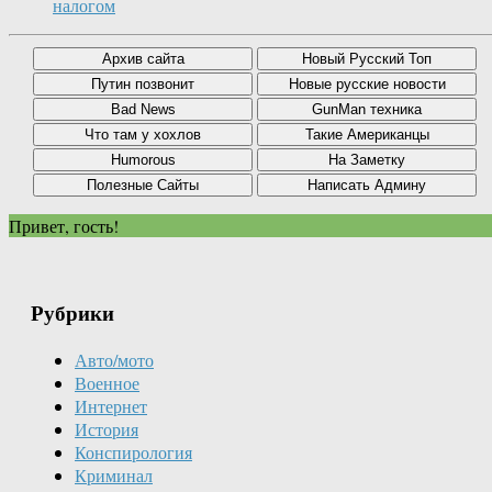
налогом
Привет, гость!
Рубрики
Авто/мото
Военное
Интернет
История
Конспирология
Криминал