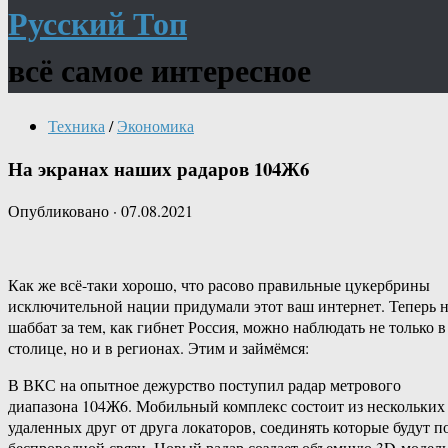
Русский Топ
всё самое интересное
Техника
/
Экономика
На экранах наших радаров 104Ж6
Опубликовано
·
07.08.2021
Как же всё-таки хорошо, что расово правильные цукербрины
исключительной нации придумали этот ваш интернет. Теперь 
шаббат за тем, как гибнет Россия, можно наблюдать не только в
столице, но и в регионах. Этим и займёмся:
В ВКС на опытное дежурство поступил радар метрового
диапазона 104Ж6. Мобильный комплекс состоит из нескольких
удаленных друг от друга локаторов, соединять которые будут п
беспроводной связи. Новый радар создает объемную 3D-модел