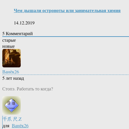
Чем дышали остроноты или занимательная химия
14.12.2019
5
Комментарий
старые
новые
Ванёк26
5 лет назад
Стопэ. Работать то когда?
千爪 尺.Z
для
Ванёк26