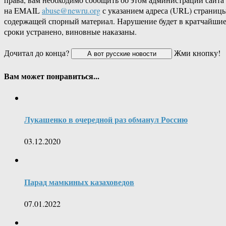
на EMAIL
abuse@newru.org
с указанием адреса (URL) страницы
содержащей спорный материал. Нарушение будет в кратчайши
сроки устранено, виновные наказаны.
Дочитал до конца?
Жми кнопку!
Вам может понравиться...
Лукашенко в очередной раз обманул Россию
03.12.2020
Парад мамкиных казаховедов
07.01.2022