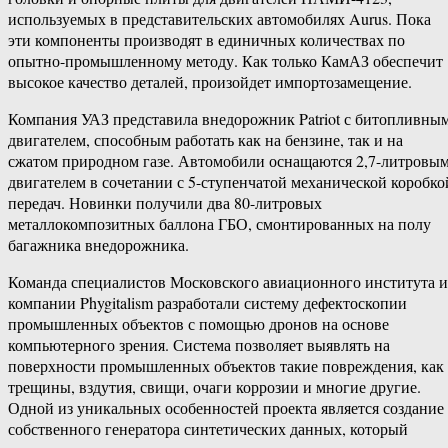
используемых в представительских автомобилях Aurus. Пока
эти компоненты производят в единичных количествах по
опытно-промышленному методу. Как только КамАЗ обеспечит
высокое качество деталей, произойдет импортозамещение.
Компания УАЗ представила внедорожник Patriot с битопливны
двигателем, способным работать как на бензине, так и на
сжатом природном газе. Автомобили оснащаются 2,7-литровы
двигателем в сочетании с 5-ступенчатой механической коробко
передач. Новинки получили два 80-литровых
металлокомпозитных баллона ГБО, смонтированных на полу
багажника внедорожника.
Команда специалистов Московского авиационного института и
компании Phygitalism разработали систему дефектоскопии
промышленных объектов с помощью дронов на основе
компьютерного зрения. Система позволяет выявлять на
поверхности промышленных объектов такие повреждения, как
трещины, вздутия, свищи, очаги коррозии и многие другие.
Одной из уникальных особенностей проекта является создание
собственного генератора синтетических данных, который