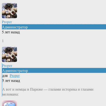
Proper
Администратор
5 лет назад
1
Proper
Администратор
для
Proper
5 лет назад
А вот и немцы в Париже — глазами историка и глазами
меломана: