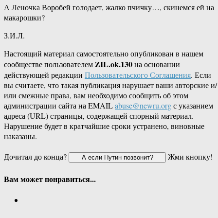
А Леночка Воробей голодает, жалко пчичку…, скинемся ей на
макарошки?
З.И.Л.
Настоящий материал самостоятельно опубликован в нашем
ZIL.ok.130
сообществе пользователем
на основании
действующей редакции
Пользовательского Соглашения
. Если
вы считаете, что такая публикация нарушает ваши авторские и/
или смежные права, вам необходимо сообщить об этом
администрации сайта на EMAIL
abuse@newru.org
с указанием
адреса (URL) страницы, содержащей спорный материал.
Нарушение будет в кратчайшие сроки устранено, виновные
наказаны.
Дочитал до конца?
Жми кнопку!
Вам может понравиться...