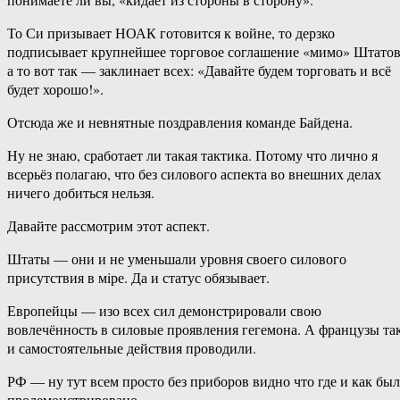
То Си призывает НОАК готовится к войне, то дерзко
подписывает крупнейшее торговое соглашение «мимо» Штатов
а то вот так — заклинает всех: «Давайте будем торговать и всё
будет хорошо!».
Отсюда же и невнятные поздравления команде Байдена.
Ну не знаю, сработает ли такая тактика. Потому что лично я
всерьёз полагаю, что без силового аспекта во внешних делах
ничего добиться нельзя.
Давайте рассмотрим этот аспект.
Штаты — они и не уменьшали уровня своего силового
присутствия в мiре. Да и статус обязывает.
Европейцы — изо всех сил демонстрировали свою
вовлечённость в силовые проявления гегемона. А французы та
и самостоятельные действия проводили.
РФ — ну тут всем просто без приборов видно что где и как бы
продемонстрировано.