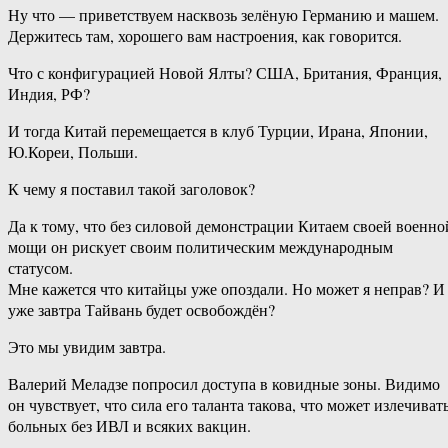
Ну что — приветствуем насквозь зелёную Германию и машем.
Держитесь там, хорошего вам настроения, как говорится.
Что с конфигурацией Новой Ялты? США, Британия, Франция,
Индия, РФ?
И тогда Китай перемещается в клуб Турции, Ирана, Японии,
Ю.Кореи, Польши.
К чему я поставил такой заголовок?
Да к тому, что без силовой демонстрации Китаем своей военно
мощи он рискует своим политическим международным
статусом.
Мне кажется что китайцы уже опоздали. Но может я неправ? И
уже завтра Тайвань будет освобождён?
Это мы увидим завтра.
Валерий Меладзе попросил доступа в ковидные зоны. Видимо
он чувствует, что сила его таланта такова, что может излечиват
больных без ИВЛ и всяких вакцин.