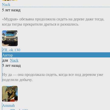
Nack
5 лет назад
«Мудрая» обезьяна продолжила сидеть на дереве даже тогда,
когда тигры прекратили драться и разошлись.
ZIL.ok.130
Автор
для
Nack
5 лет назад
Ну да — она продолжала сидеть, когда все под деревом уже
поделили добычу.
Anunah