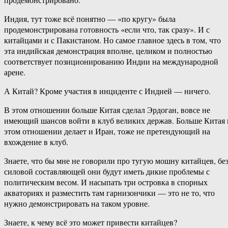
Индия, тут тоже всё понятно — «по кругу» была
продемонстрирована готовность «если что, так сразу». И с
китайцами и с Пакистаном. Но самое главное здесь в том, что
эта индийская демонстрация вполне, целиком и полностью
соответствует позиционированию Индии на международной
арене.
А Китай? Кроме участия в инциденте с Индией — ничего.
В этом отношении больше Китая сделал Эрдоган, вовсе не
имеющий шансов войти в клуб великих держав. Больше Китая 
этом отношении делает и Иран, тоже не претендующий на
вхождение в клуб.
Знаете, что бы мне не говорили про тугую мошну китайцев, бе
силовой составляющей они будут иметь дикие проблемы с
политическим весом. И насыпать три островка в спорных
акваториях и разместить там гарнизончики — это не то, что
нужно демонстрировать на таком уровне.
Знаете, к чему всё это может привести китайцев?