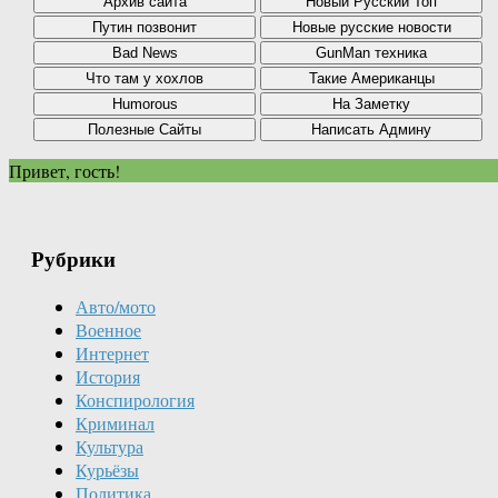
Привет, гость!
Рубрики
Авто/мото
Военное
Интернет
История
Конспирология
Криминал
Культура
Курьёзы
Политика