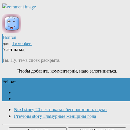
Henren
для
Тимо-фей
5 лет назад
Гы. Ну, тема сисек раскрыта.
Чтобы добавить комментарий, надо залогиниться.
Follow:
Next story
20 век показал бесполезность науки
Previous story
Гламурные женщины года