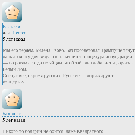
Базилевс
для
Henren
5 лет назад
Мы его теряем, Бидена Твово. Баз посоветовал Трампуше тянут
лапки кверху для виду, а как начнется процедура инаугурации
— по рогам его, да по яйцам, чтоб забыли глобалисты дорогу в
Белый Дом.
Соснут все, окромя русских. Русские — дирижируют
концертом.
Базилевс
5 лет назад
Никого-то болярин не боится, даже Квадратного.