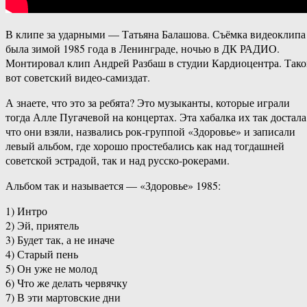
В клипе за ударными — Татьяна Балашова. Съёмка видеоклипа
была зимой 1985 года в Ленинграде, ночью в ДК РАДИО.
Монтировал клип Андрей Разбаш в студии Кардиоцентра. Так
вот советский видео-самиздат.
А знаете, что это за ребята? Это музыканты, которые играли
тогда Алле Пугачевой на концертах. Эта хабалка их так достала
что они взяли, назвались рок-группой «Здоровье» и записали
левый альбом, где хорошо простебались как над тогдашней
советской эстрадой, так и над русско-рокерами.
Альбом так и называется — «Здоровье» 1985:
1) Интро
2) Эй, приятель
3) Будет так, а не иначе
4) Старый пень
5) Он уже не молод
6) Что же делать червячку
7) В эти мартовские дни