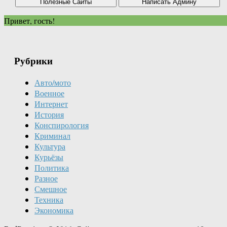
Привет, гость!
Рубрики
Авто/мото
Военное
Интернет
История
Конспирология
Криминал
Культура
Курьёзы
Политика
Разное
Смешное
Техника
Экономика