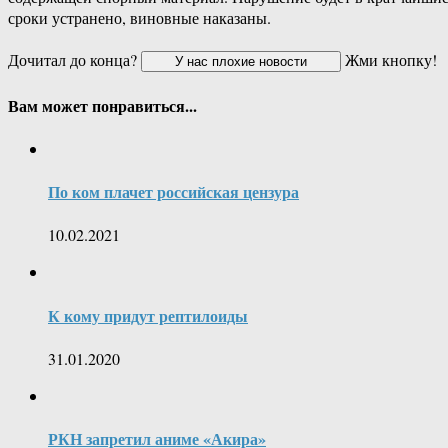
сроки устранено, виновные наказаны.
Дочитал до конца?
Жми кнопку!
Вам может понравиться...
По ком плачет российская цензура
10.02.2021
К кому придут рептилоиды
31.01.2020
РКН запретил аниме «Акира»