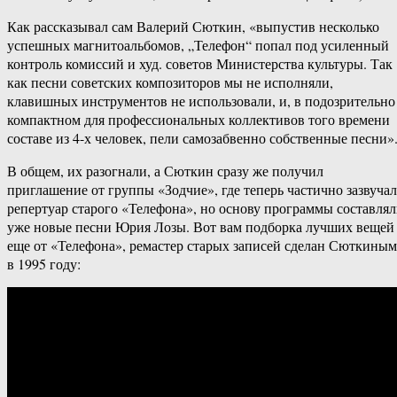
Как рассказывал сам Валерий Сюткин, «выпустив несколько
успешных магнитоальбомов, „Телефон“ попал под усиленный
контроль комиссий и худ. советов Министерства культуры. Так
как песни советских композиторов мы не исполняли,
клавишных инструментов не использовали, и, в подозрительно
компактном для профессиональных коллективов того времени
составе из 4-х человек, пели самозабвенно собственные песни»
В общем, их разогнали, а Сюткин сразу же получил
приглашение от группы «Зодчие», где теперь частично зазвучал
репертуар старого «Телефона», но основу программы составля
уже новые песни Юрия Лозы. Вот вам подборка лучших вещей
еще от «Телефона», ремастер старых записей сделан Сюткиным
в 1995 году: