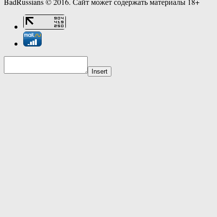
BadRussians © 2016. Сайт может содержать материалы 18+
Insert