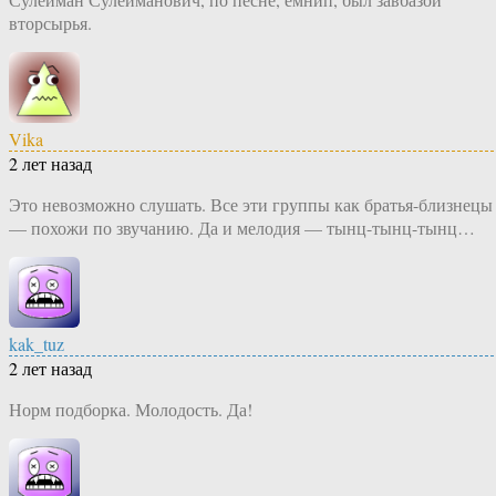
вторсырья.
Vika
2 лет назад
Это невозможно слушать. Все эти группы как братья-близнецы
— похожи по звучанию. Да и мелодия — тынц-тынц-тынц…
kak_tuz
2 лет назад
Норм подборка. Молодость. Да!