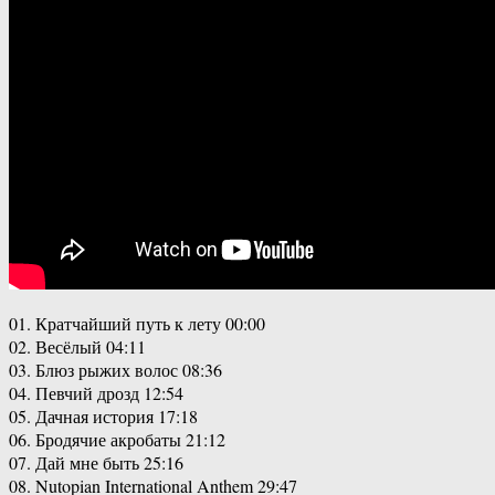
01. Кратчайший путь к лету 00:00
02. Весёлый 04:11
03. Блюз рыжих волос 08:36
04. Певчий дрозд 12:54
05. Дачная история 17:18
06. Бродячие акробаты 21:12
07. Дай мне быть 25:16
08. Nutopian International Anthem 29:47