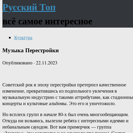
Русский Топ
всё самое интересное
Культура
Музыка Перестройки
Опубликовано
·
22.11.2023
Советский рок в эпоху перестройки претерпел качественное
изменение, превратившись из подпольного увлечения в
музыкальную индустрию с такими аттрибутами, как стадионны
концерты и культовые альбомы. Это его и уничтожило.
Но всплеск групп в начале 80-х был очень многообещающим.
Откуда ни возьмись, вылезли ребята с интересными идеями и
небанальным саундом. Вот вам примерчик — группа
«Здоровье» (вы наверняка и не слышали про такую). Состав —