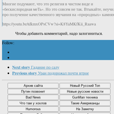
Многие подумают, что это религия в чистом виде и
«бескислородная меТь». Но это совсем не так. Втыкайте, неучи
про получение качественного звучания на «природных» камнях
https://youtu.be/tdkmxOPsCVw?si=K8YaMKfKii_Raawa
Чтобы добавить комментарий, надо залогиниться.
Follow:
Next story
Гадание по салу
Previous story
Уран подорожал почти втрое