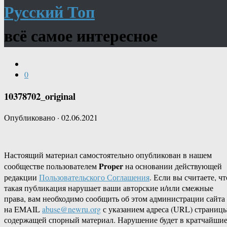
Русский Топ
всё самое интересное
0
10378702_original
Опубликовано
·
02.06.2021
Настоящий материал самостоятельно опубликован в нашем
Proper
сообществе пользователем
на основании действующей
редакции
Пользовательского Соглашения
. Если вы считаете, чт
такая публикация нарушает ваши авторские и/или смежные
права, вам необходимо сообщить об этом администрации сайта
на EMAIL
abuse@newru.org
с указанием адреса (URL) страницы
содержащей спорный материал. Нарушение будет в кратчайши