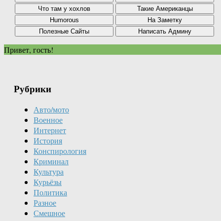
Привет, гость!
Рубрики
Авто/мото
Военное
Интернет
История
Конспирология
Криминал
Культура
Курьёзы
Политика
Разное
Смешное