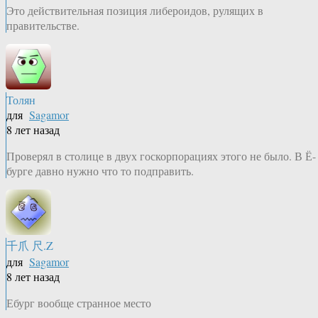
Это действительная позиция либероидов, рулящих в
правительстве.
Толян
для
Sagamor
8 лет назад
Проверял в столице в двух госкорпорациях этого не было. В Ё-
бурге давно нужно что то подправить.
千爪 尺.Z
для
Sagamor
8 лет назад
Ебург вообще странное место