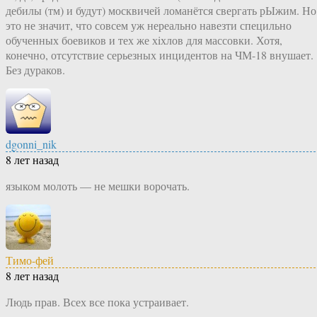
дебилы (тм) и будут) москвичей ломанётся свергать рЫжим. Но
это не значит, что совсем уж нереально навезти специльно
обученных боевиков и тех же хiхлов для массовки. Хотя,
конечно, отсутствие серьезных инцидентов на ЧМ-18 внушает.
Без дураков.
dgonni_nik
8 лет назад
языком молоть — не мешки ворочать.
Тимо-фей
8 лет назад
Людь прав. Всех все пока устраивает.