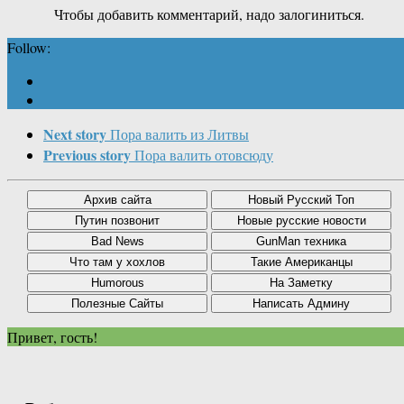
Чтобы добавить комментарий, надо залогиниться.
Follow:
Next story
Пора валить из Литвы
Previous story
Пора валить отовсюду
Привет, гость!