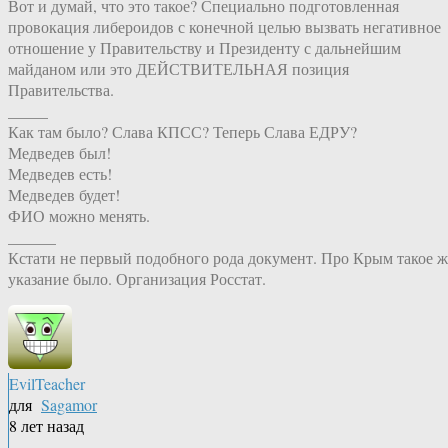
Вот и думай, что это такое? Специально подготовленная
провокация либероидов с конечной целью вызвать негативное
отношение у Правительству и Президенту с дальнейшим
майданом или это ДЕЙСТВИТЕЛЬНАЯ позиция
Правительства.
_____
Как там было? Слава КПСС? Теперь Слава ЕДРУ?
Медведев был!
Медведев есть!
Медведев будет!
ФИО можно менять.
______
Кстати не первый подобного рода документ. Про Крым такое ж
указание было. Организация Росстат.
EvilTeacher
для
Sagamor
8 лет назад