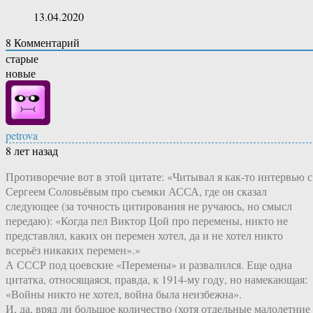
13.04.2020
8
Комментарий
старые
новые
petrova
8 лет назад
Противоречие вот в этой цитате: «Читывал я как-то интервью с
Сергеем Соловьёвым про съемки АССА, где он сказал
следующее (за точность цитирования не ручаюсь, но смысл
передаю): «Когда пел Виктор Цой про перемены, никто не
представлял, каких он перемен хотел, да и не хотел никто
всерьёз никаких перемен».»
А СССР под цоевские «Перемены» и развалился. Еще одна
цитатка, относящаяся, правда, к 1914-му году, но намекающая:
«Войны никто не хотел, война была неизбежна».
И, да, вряд ли большое количество (хотя отдельные малолетние