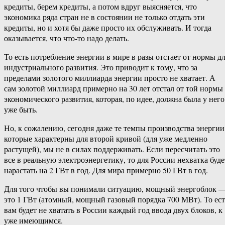
кредиты, берем кредиты, а потом вдруг выясняется, что
экономика ряда стран не в состоянии не только отдать эти
кредиты, но и хотя бы даже просто их обслуживать. И тогда
оказывается, что что-​то надо делать.
То есть потребление энергии в мире в разы отстает от нормы д
индустриального развития. Это приводит к тому, что за
пределами золотого миллиарда энергии просто не хватает. А
сам золотой миллиард примерно на 30 лет отстал от той нормы
экономического развития, которая, по идее, должна была у него
уже быть.
Но, к сожалению, сегодня даже те темпы производства энергии
которые характерны для второй кривой (для уже медленно
растущей), мы не в силах поддерживать. Если пересчитать это
все в реальную электроэнергетику, то для России нехватка буде
нарастать на 2 ГВт в год. Для мира примерно 50 ГВт в год.
Для того чтобы вы понимали ситуацию, мощный энергоблок 
это 1 ГВт (атомный, мощный газовый порядка 700 МВт). То ест
вам будет не хватать в России каждый год ввода двух блоков, к
уже имеющимся.