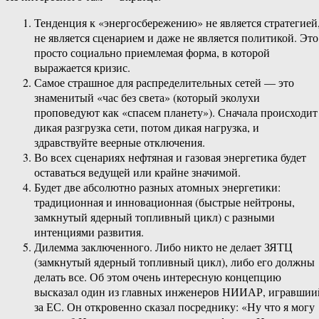
Тенденция к «энергосбережению» не является стратегией
не является сценарием и даже не является политикой. Это
просто социально приемлемая форма, в которой
выражается кризис.
Самое страшное для распределительных сетей — это
знаменитый «час без света» (который эколухи
проповедуют как «спасем планету»). Сначала происходит
дикая разгрузка сети, потом дикая нагрузка, и
здравствуйте веерные отключения.
Во всех сценариях нефтяная и газовая энергетика будет
оставаться ведущей или крайне значимой.
Будет две абсолютно разных атомных энергетики:
традиционная и инновационная (быстрые нейтроны,
замкнутый ядерный топливный цикл) с разными
интенциями развития.
Дилемма заключенного. Либо никто не делает ЗЯТЦ
(замкнутый ядерный топливный цикл), либо его должны
делать все. Об этом очень интересную концепцию
высказал один из главных инженеров НИИАР, игравшии
за ЕС. Он откровенно сказал посреднику: «Ну что я могу