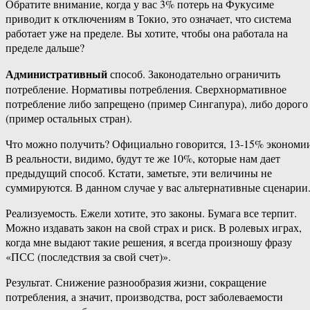
Обратите внимание, когда у вас 3% потерь на Фукусиме
приводит к отключениям в Токио, это означает, что система
работает уже на пределе. Вы хотите, чтобы она работала на
пределе дальше?
Административный
способ. Законодательно ограничить
потребление. Нормативы потребления. Сверхнормативное
потребление либо запрещено (пример Сингапура), либо дорого
(пример остальных стран).
Что можно получить? Официально говорится, 13-15% экономи
В реальности, видимо, будут те же 10%, которые нам дает
предыдущий способ. Кстати, заметьте, эти величины не
суммируются. В данном случае у вас альтернативные сценарии
Реализуемость. Ежели хотите, это законы. Бумага все терпит.
Можно издавать закон на свой страх и риск. В ролевых играх,
когда мне выдают такие решения, я всегда произношу фразу
«ПСС (последствия за свой счет)».
Результат. Снижение разнообразия жизни, сокращение
потребления, а значит, производства, рост заболеваемости