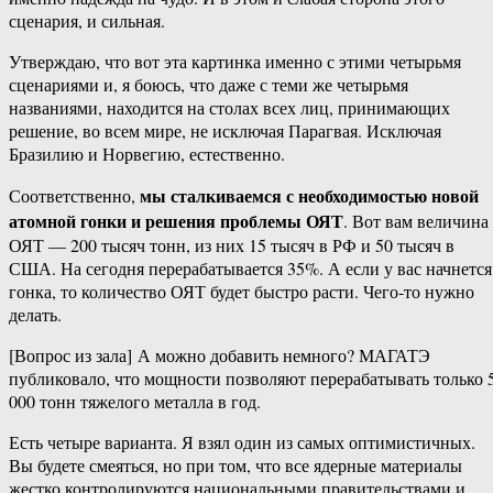
сценария, и сильная.
Утверждаю, что вот эта картинка именно с этими четырьмя
сценариями и, я боюсь, что даже с теми же четырьмя
названиями, находится на столах всех лиц, принимающих
решение, во всем мире, не исключая Парагвая. Исключая
Бразилию и Норвегию, естественно.
мы сталкиваемся с необходимостью новой
Соответственно,
атомной гонки и решения проблемы ОЯТ
. Вот вам величина
ОЯТ — 200 тысяч тонн, из них 15 тысяч в РФ и 50 тысяч в
США. На сегодня перерабатывается 35%. А если у вас начнется
гонка, то количество ОЯТ будет быстро расти. Чего-​то нужно
делать.
[Вопрос из зала] А можно добавить немного? МАГАТЭ
публиковало, что мощности позволяют перерабатывать только 
000 тонн тяжелого металла в год.
Есть четыре варианта. Я взял один из самых оптимистичных.
Вы будете смеяться, но при том, что все ядерные материалы
жестко контролируются национальными правительствами и