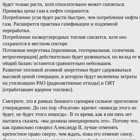
будет только расти, хотя относительное может снизиться.
Привязка цены газа к нефти сохранится.
Потребление угля будет расти быстрее, чем потребление нефти 
газа. Расширится практика газификации и подземной
переработки.
Потребление низкоуглеродных топлив снизится, хотя оно
сохранится в местном секторе.
Потоковая энергетика [приливная, геотермальная, солнечная,
ветрогенерация] действительно будет развиваться, но вклад ее 
общий баланс останется сравнительно небольшим.
Развитие тепловой атомной энергетики будет сдерживаться
высокой ценой генерации, в которую будут включены затраты
на утилизацию РАО [радиоактивные отходы] и ОЯТ
[отработавшее ядерное топливо].
Смотрите, это в рамках базового сценария сильное прогнозное
утверждение. До сих пор «Росатом» кричит «никогда этого не
будет, не будет этого никогда». В то время, как я им пять лет
пытаюсь сказать: «вы должны инициировать это». Потому что,
как правильно говорил Александр II, лучше отменять
крепостное право сверху, чем ждать, пока его отменят снизу.