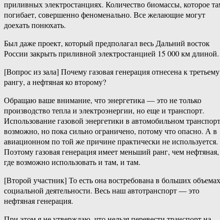
приливных электростанциях. Количество биомассы, которое та
погибает, совершенно феноменально. Все желающие могут
доехать понюхать.
Был даже проект, который предполагал весь Дальний восток
России закрыть приливной электростанцией 15 000 км длиной.
[Вопрос из зала] Почему газовая генерация отнесена к третьему
рангу, а нефтяная ко второму?
Обращаю ваше внимание, что энергетика — это не только
производство тепла и электроэнергии, но еще и транспорт.
Использование газовой энергетики в автомобильном транспор
возможно, но пока сильно ограничено, потому что опасно. А в
авиационном по той же причине практически не используется.
Поэтому газовая генерация имеет меньший ранг, чем нефтяная,
где возможно использовать и там, и там.
[Второй участник] То есть она востребована в больших объема
социальной деятельности. Весь наш автотранспорт — это
нефтяная генерация.
При этом я не утверждаю, что нельзя перевести транспорт на