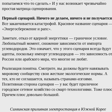
попытаемся что-​то сделать.» И у нас возникает чрезвычайно
простая матрица сценирования.
Первый сценарий. Ничего не делаем, ничего и не получается
Все заканчивается катастрофой. Красивое название сценария 
«Энергосбережение и рапс».
Заметьте, отказ от ядерной энергетики — граничное условие.
Любопытный момент, снижение зависимости от импорта
углеводородов. Это означает, что у этого сценария всегда будут
адепты, поскольку импорт углеводородов — это зависимость о
России или арабского мира, что многие не любят.
Реализация понятна. Смотрите, вы должны будете навязывать
мировому сообществу свои жесткие экологические нормы. А
тех, кто не соглашается, называть странами-​изгоями.
Позитивная сторона сценария — у вас будет приличное
городское сетевое хозяйство со смарт-​технологиями. Тоже плюс
Причем плюс довольно большой.
Сихвинская приливная электростанция в Южной Корее