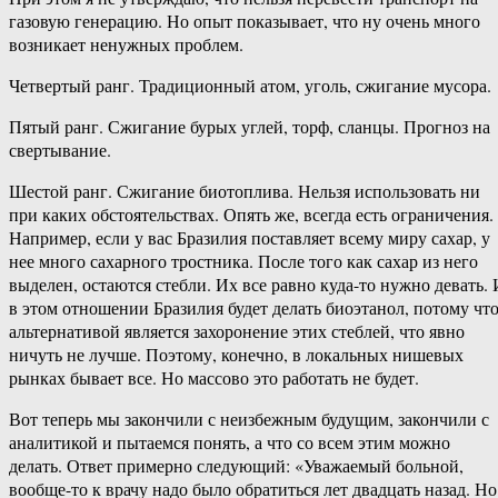
газовую генерацию. Но опыт показывает, что ну очень много
возникает ненужных проблем.
Четвертый ранг. Традиционный атом, уголь, сжигание мусора.
Пятый ранг. Сжигание бурых углей, торф, сланцы. Прогноз на
свертывание.
Шестой ранг. Сжигание биотоплива. Нельзя использовать ни
при каких обстоятельствах. Опять же, всегда есть ограничения.
Например, если у вас Бразилия поставляет всему миру сахар, у
нее много сахарного тростника. После того как сахар из него
выделен, остаются стебли. Их все равно куда-​то нужно девать. 
в этом отношении Бразилия будет делать биоэтанол, потому чт
альтернативой является захоронение этих стеблей, что явно
ничуть не лучше. Поэтому, конечно, в локальных нишевых
рынках бывает все. Но массово это работать не будет.
Вот теперь мы закончили с неизбежным будущим, закончили с
аналитикой и пытаемся понять, а что со всем этим можно
делать. Ответ примерно следующий: «Уважаемый больной,
вообще-​то к врачу надо было обратиться лет двадцать назад. Но