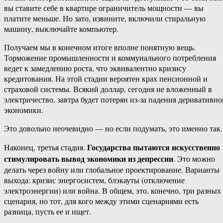
вы ставите себе в квартире ограничитель мощности — вы
платите меньше. Но зато, извините, включили стиральную
машину, выключайте компьютер.
Получаем мы в конечном итоге вполне понятную вещь.
Торможение промышленности и коммунального потребления
ведет к замедлению роста, что эквивалентно кризису
кредитования. На этой стадии вероятен крах пенсионной и
страховой системы. Всякий доллар, сегодня не вложенный в
электричество, завтра будет потерян из-за падения деривативно
экономики.
Это довольно неочевидно — но если подумать, это именно так.
Государства пытаются искусственно
Наконец, третья стадия.
стимулировать вывод экономики из депрессии
. Это можно
делать через войну или глобальное проектирование. Варианты
выхода: кризис энергосистем, блэкауты (отключение
электроэнергии) или война. В общем, это, конечно, три разных
сценария, но тот, для кого между этими сценариями есть
разница, пусть ее и ищет.