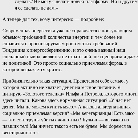
сделать? Не могу я делать новую платформу. Но и другим
я ее сделать не дам.»
А теперь для тех, кому интересно — подробнее:
Современная энергетика уже не справляется с поступающим
объемом требований количества энергии и тем более не
справится с прогнозируемым ростом этих требований.
Тенденция к энергосбережению, и это очень важный наш
сценарный вывод, является не стратегией, не сценарием и даже
не политикой. Это просто социально приемлемая форма, в
которой выражается кризис.
Приблизительно такая ситуация. Представим себе семью, у
которой активно не хватает денег на мясное питание. Я
цитирую «Золотого теленка» Ильфа и Петрова, которого многи
здесь читали. Какова здесь нормальная ситуация? «У нас нет
денег. Мы не можем купить мясо.» А какова альтернативная
социально-приемлемая версия? «Мы вегетарианцы! Есть мясо
— это есть трупы убитых животных! Бульон — вытяжка из
павших тел! Мы ничего такого есть не будем. Мы боремся за
вегетарианство.»