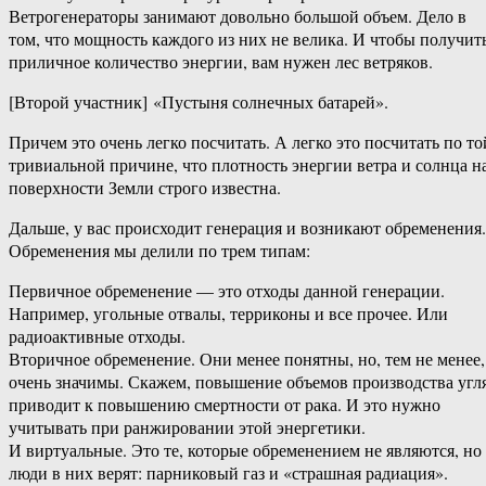
Ветрогенераторы занимают довольно большой объем. Дело в
том, что мощность каждого из них не велика. И чтобы получит
приличное количество энергии, вам нужен лес ветряков.
[Второй участник] «Пустыня солнечных батарей».
Причем это очень легко посчитать. А легко это посчитать по то
тривиальной причине, что плотность энергии ветра и солнца н
поверхности Земли строго известна.
Дальше, у вас происходит генерация и возникают обременения.
Обременения мы делили по трем типам:
Первичное обременение — это отходы данной генерации.
Например, угольные отвалы, терриконы и все прочее. Или
радиоактивные отходы.
Вторичное обременение. Они менее понятны, но, тем не менее,
очень значимы. Скажем, повышение объемов производства угл
приводит к повышению смертности от рака. И это нужно
учитывать при ранжировании этой энергетики.
И виртуальные. Это те, которые обременением не являются, но
люди в них верят: парниковый газ и «страшная радиация».