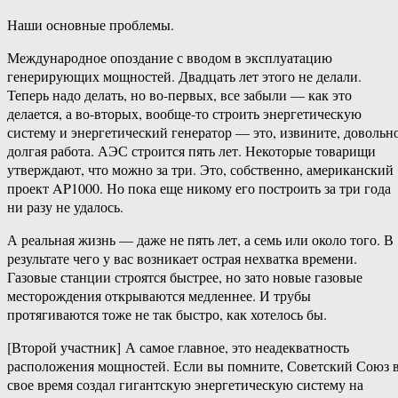
Наши основные проблемы.
Международное опоздание с вводом в эксплуатацию
генерирующих мощностей. Двадцать лет этого не делали.
Теперь надо делать, но во-​первых, все забыли — как это
делается, а во-​вторых, вообще-​то строить энергетическую
систему и энергетический генератор — это, извините, довольн
долгая работа. АЭС строится пять лет. Некоторые товарищи
утверждают, что можно за три. Это, собственно, американский
проект AP1000. Но пока еще никому его построить за три года
ни разу не удалось.
А реальная жизнь — даже не пять лет, а семь или около того. В
результате чего у вас возникает острая нехватка времени.
Газовые станции строятся быстрее, но зато новые газовые
месторождения открываются медленнее. И трубы
протягиваются тоже не так быстро, как хотелось бы.
[Второй участник] А самое главное, это неадекватность
расположения мощностей. Если вы помните, Советский Союз 
свое время создал гигантскую энергетическую систему на