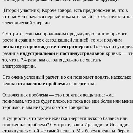
[Второй участник] Короче говоря, есть предположение, что в
этот момент начался первый показательный эффект недостатка
электрической энергии.
Смотрите, если мы продолжим предыдущую линию прямого
роста и сравним ее с сегодняшней линией, то мы получим
нехватку в производстве электроэнергии
. То есть по сути дел
индустриальной
постиндустриальной
разница
и
кривых — эт
то, что в 7.4 раза нам сегодня должно не хватать
электроэнергии.
Это очень условный расчет, но он позволяет понять, насколько
отложенные проблемы
велики
в энергетике.
Отложенная проблема — это понятная вещь типа: «мы
понимаем, что все будет плохо, но пока всё еще более или мене
терпимо, и мы не будем об этом говорить».
В сущности, что такое нехватка энергетического баланса или
отложенная проблема? Смотрите, ваши Ирландия и Исландия
столкнулись с той же самой вещью. Мы берем кредиты, берем