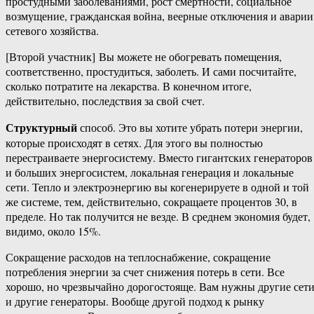
простудными заболеваниями, рост смертности, социальное
возмущение, гражданская война, веерные отключения и аварии
сетевого хозяйства.
[Второй участник] Вы можете не обогревать помещения,
соответственно, простудиться, заболеть. И сами посчитайте,
сколько потратите на лекарства. В конечном итоге,
действительно, последствия за свой счет.
Структурный
способ. Это вы хотите убрать потери энергии,
которые происходят в сетях. Для этого вы полностью
перестраиваете энергосистему. Вместо гигантских генераторов
и больших энергосистем, локальная генерация и локальные
сети. Тепло и электроэнергию вы когенерируете в одной и той
же системе, тем, действительно, сокращаете процентов 30, в
пределе. Но так получится не везде. В среднем экономия будет,
видимо, около 15%.
Сокращение расходов на теплоснабжение, сокращение
потребления энергии за счет снижения потерь в сети. Все
хорошо, но чрезвычайно дорогостояще. Вам нужны другие сет
и другие генераторы. Вообще другой подход к рынку