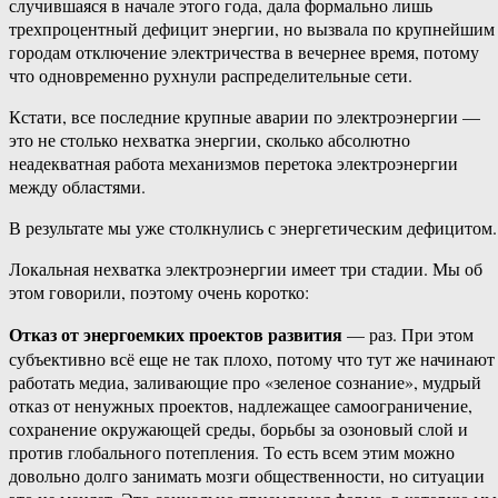
случившаяся в начале этого года, дала формально лишь
трехпроцентный дефицит энергии, но вызвала по крупнейшим
городам отключение электричества в вечернее время, потому
что одновременно рухнули распределительные сети.
Кстати, все последние крупные аварии по электроэнергии —
это не столько нехватка энергии, сколько абсолютно
неадекватная работа механизмов перетока электроэнергии
между областями.
В результате мы уже столкнулись с энергетическим дефицитом.
Локальная нехватка электроэнергии имеет три стадии. Мы об
этом говорили, поэтому очень коротко:
Отказ от энергоемких проектов развития
— раз. При этом
субъективно всё еще не так плохо, потому что тут же начинают
работать медиа, заливающие про «зеленое сознание», мудрый
отказ от ненужных проектов, надлежащее самоограничение,
сохранение окружающей среды, борьбы за озоновый слой и
против глобального потепления. То есть всем этим можно
довольно долго занимать мозги общественности, но ситуации