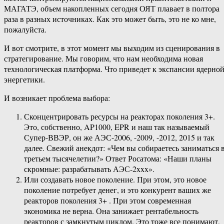
МАГАТЭ, объем накопленных сегодня ОЯТ плавает в полтора
раза в разных источниках. Как это может быть, это не ко мне,
пожалуйста.
И вот смотрите, в этот момент мы выходим из сценирования в
стратегирование. Мы говорим, что нам необходима новая
технологическая платформа. Что приведет к экспансии ядерно
энергетики.
И возникает проблема выбора:
Сконцентрировать ресурсы на реакторах поколения 3+.
Это, собственно, AP1000, EPR и наш так называемый
Супер-​ВВЭР, он же АЭС-2006, -2009, -2012, 2015 и так
далее. Свежий анекдот: «Чем вы собираетесь заниматься 
третьем тысячелетии?» Ответ Росатома: «Наши планы
скромные: разрабатывать АЭС-2xxx».
Или создавать новое поколение. При этом, это новое
поколение потребует денег, и это конкурент ваших же
реакторов поколения 3+ . При этом современная
экономика не верна. Она занижает рентабельность
реакторов с замкнутым циклом. Это тоже все понимают,