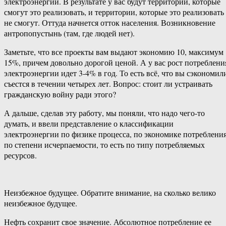
электроэнергии. В результате у вас будут территории, которые
смогут это реализовать, и территории, которые это реализовать
не смогут. Оттуда начнется отток населения. Возникновение
антропопустынь (там, где людей нет).
Заметьте, что все проекты вам выдают экономию 10, максимум
15%, причем довольно дорогой ценой. А у вас рост потреблени
электроэнергии идет 3-4% в год. То есть всё, что вы сэкономил
съестся в течении четырех лет. Вопрос: стоит ли устраивать
гражданскую войну ради этого?
А дальше, сделав эту работу, мы поняли, что надо чего-​то
думать, и ввели представление о классификации
электроэнергии по физике процесса, по экономике потребления
по степени исчерпаемости, то есть по типу потребляемых
ресурсов.
Неизбежное будущее. Обратите внимание, на сколько велико
неизбежное будущее.
Нефть сохранит свое значение. Абсолютное потребление ее