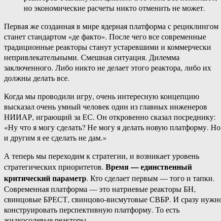
но экономические расчеты никто отменить не может.
Первая же созданная в мире ядерная платформа с рециклингом
станет стандартом «де факто». После чего все современные
традиционные реакторы станут устаревшими и коммерчески
непривлекательными. Смешная ситуация. Дилемма
заключенного. Либо никто не делает этого реактора, либо их
должны делать все.
Когда мы проводили игру, очень интересную концепцию
высказал очень умный человек один из главных инженеров
НИИАР, играющий за ЕС. Он откровенно сказал посреднику:
«Ну что я могу сделать? Не могу я делать новую платформу. Но
и другим я ее сделать не дам.»
А теперь мы переходим к стратегии, и возникает уровень
Время — единственный
стратегических приоритетов.
критический параметр
. Кто сделает первым — того и тапки.
Современная платформа — это натриевые реакторы БН,
свинцовые БРЕСТ, свинцово-​висмутовые СВБР. И сразу нужн
конструировать перспективную платформу. То есть
жидкосолевые реакторы.