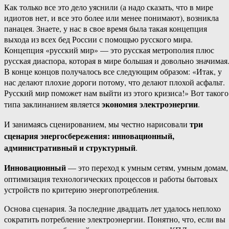
Как только все это дело уяснили (а надо сказать, что в мире
идиотов нет, и все это более или менее понимают), возникла
панацея. Знаете, у нас в свое время была такая концепция
выхода из всех бед России с помощью русского мира.
Концепция «русский мир» — это русская метрополия плюс
русская диаспора, которая в мире большая и довольно значимая
В конце концов получалось все следующим образом: «Итак, у
нас делают плохие дороги потому, что делают плохой асфальт.
Русский мир поможет нам выйти из этого кризиса!» Вот такого
экономия электроэнергии
типа заклинанием является
.
три
И занимаясь сценированием, мы честно нарисовали
сценария энергосбережения: инновационный,
административный и структурный
.
Инновационный
— это переход к умным сетям, умным домам,
оптимизация технологических процессов и работы бытовых
устройств по критерию энергопотребления.
Основа сценария. За последние двадцать лет удалось неплохо
сократить потребление электроэнергии. Понятно, что, если вы