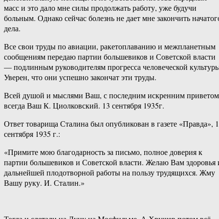
масс и это дало мне силы продолжать работу, уже будучи
больным. Однако сейчас болезнь не дает мне закончить начатог
дела.
Все свои труды по авиации, ракетоплаванию и межпланетным
сообщениям передаю партии большевиков и Советской власти
— подлинным руководителям прогресса человеческой культуры
Уверен, что они успешно закончат эти труды.
Всей душой и мыслями Ваш, с последним искренним приветом
всегда Ваш К. Циолковский. 13 сентября 1935г.
Ответ товарища Сталина был опубликован в газете «Правда», 
сентября 1935 г.:
«Примите мою благодарность за письмо, полное доверия к
партии большевиков и Советской власти. Желаю Вам здоровья 
дальнейшей плодотворной работы на пользу трудящихся. Жму
Вашу руку. И. Сталин.»
Тогда и слетали на Луну на Мосфильме. А Хрущев потом всё