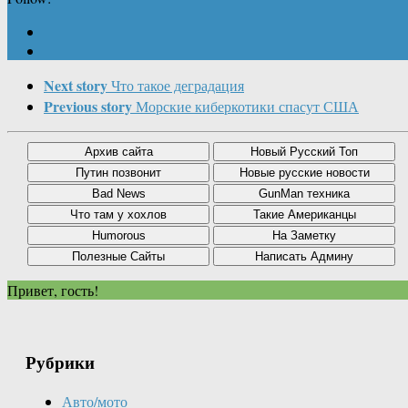
Next story
Что такое деградация
Previous story
Морские киберкотики спасут США
Привет, гость!
Рубрики
Авто/мото