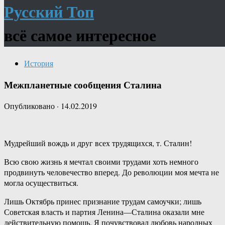
Русский Топ
всё самое интересное
История
Межпланетные сообщения Сталина
Опубликовано
·
14.02.2019
Мудрейший вождь и друг всех трудящихся, т. Сталин!
Всю свою жизнь я мечтал своими трудами хоть немного
продвинуть человечество вперед. До революции моя мечта не
могла осуществиться.
Лишь Октябрь принес признание трудам самоучки; лишь
Советская власть и партия Ленина—Сталина оказали мне
действительную помощь. Я почувствовал любовь народных