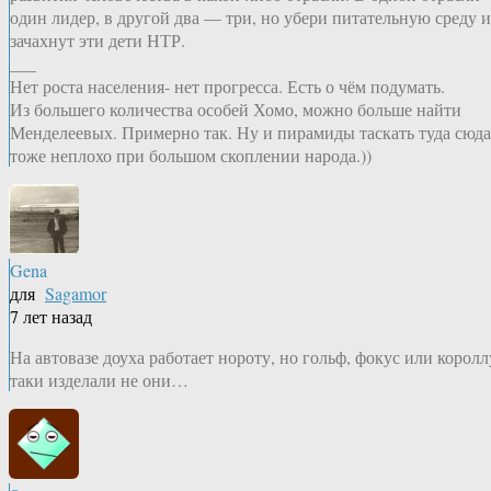
один лидер, в другой два — три, но убери питательную среду и
зачахнут эти дети НТР.
___
Нет роста населения- нет прогресса. Есть о чём подумать.
Из большего количества особей Хомо, можно больше найти
Менделеевых. Примерно так. Ну и пирамиды таскать туда сюда
тоже неплохо при большом скоплении народа.))
Gena
для
Sagamor
7 лет назад
На автовазе доуха работает нороту, но гольф, фокус или королл
таки изделали не они…