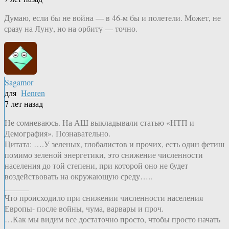
Думаю, если бы не война — в 46-м бы и полетели. Может, не
сразу на Луну, но на орбиту — точно.
Sagamor
для
Henren
7 лет назад
Не сомневаюсь. На АШ выкладывали статью «НТП и
Демография». Познавательно.
Цитата: ….У зеленых, глобалистов и прочих, есть один фетиш
помимо зеленой энергетики, это снижение численности
населения до той степени, при которой оно не будет
воздействовать на окружающую среду…..
______
Что происходило при снижении численности населения
Европы- после войны, чума, варвары и проч.
…Как мы видим все достаточно просто, чтобы просто начать