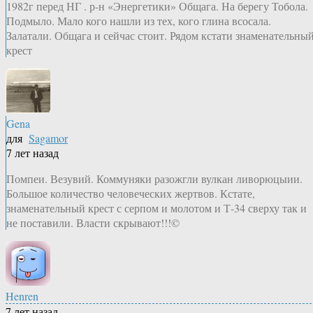
1982г перед НГ . р-н «Энергетики» Общага. На берегу Тобола.
Подмыло. Мало кого нашли из тех, кого глина всосала.
Залатали. Общага и сейчас стоит. Рядом кстати знаменательны
крест
Gena
для
Sagamor
7 лет назад
Помпеи. Везувий. Коммуняки разожгли вулкан ливорюцыии.
Большое количество человеческих жертвов. Кстате,
знаменательный крест с серпом и молотом и Т-34 сверху так и
не поставили. Власти скрывают!!!©
Henren
7 лет назад