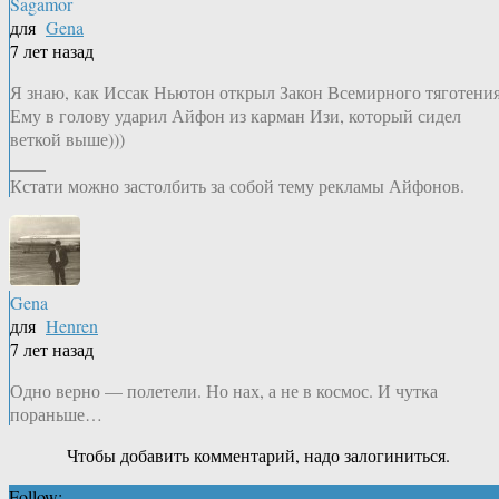
Sagamor
для
Gena
7 лет назад
Я знаю, как Иссак Ньютон открыл Закон Всемирного тяготения
Ему в голову ударил Айфон из карман Изи, который сидел
веткой выше)))
____
Кстати можно застолбить за собой тему рекламы Айфонов.
Gena
для
Henren
7 лет назад
Одно верно — полетели. Но нах, а не в космос. И чутка
пораньше…
Чтобы добавить комментарий, надо залогиниться.
Follow: