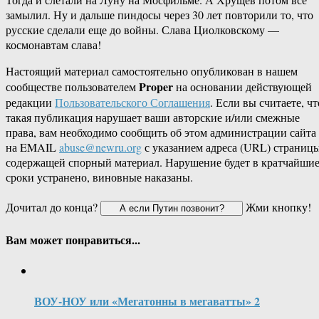
замылил. Ну и дальше пиндосы через 30 лет повторили то, что
русские сделали еще до войны. Слава Циолковскому —
космонавтам слава!
Настоящий материал самостоятельно опубликован в нашем
Proper
сообществе пользователем
на основании действующей
редакции
Пользовательского Соглашения
. Если вы считаете, чт
такая публикация нарушает ваши авторские и/или смежные
права, вам необходимо сообщить об этом администрации сайта
на EMAIL
abuse@newru.org
с указанием адреса (URL) страницы
содержащей спорный материал. Нарушение будет в кратчайши
сроки устранено, виновные наказаны.
Дочитал до конца?
Жми кнопку!
Вам может понравиться...
ВОУ-НОУ или «Мегатонны в мегаватты» 2