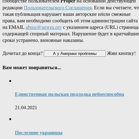
Proper
сообществе пользователем
на основании действующей
редакции
Пользовательского Соглашения
. Если вы считаете, чт
такая публикация нарушает ваши авторские и/или смежные
права, вам необходимо сообщить об этом администрации сайта
на EMAIL
abuse@newru.org
с указанием адреса (URL) страницы
содержащей спорный материал. Нарушение будет в кратчайши
сроки устранено, виновные наказаны.
Дочитал до конца?
Жми кнопку!
Вам может понравиться...
Единственная польская подлодка небоеспособна
21.04.2021
Последние украинцы