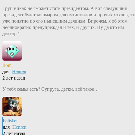
Труп никак не сможет стать президентом. А вот следующий
президент будет кошмаром для путиноидов и прочих хохлов, эт
уже понятно по его нынешним деяниям. Впрочем, я об этом
неоднократно предупреждал и тех, и других. Ну да кто им
доктор?
Rom
для
Henren
2 лет назад
У тебя семья есть? Супруга, детки, всё такое…
Felisket
для
Henren
2 лет назад