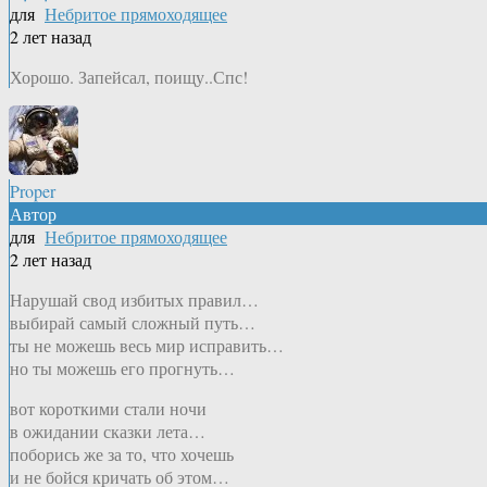
для
Небритое прямоходящее
2 лет назад
Хорошо. Запейсал, поищу..Спс!
Proper
Автор
для
Небритое прямоходящее
2 лет назад
Нарушай свод избитых правил…
выбирай самый сложный путь…
ты не можешь весь мир исправить…
но ты можешь его прогнуть…
вот короткими стали ночи
в ожидании сказки лета…
поборись же за то, что хочешь
и не бойся кричать об этом…