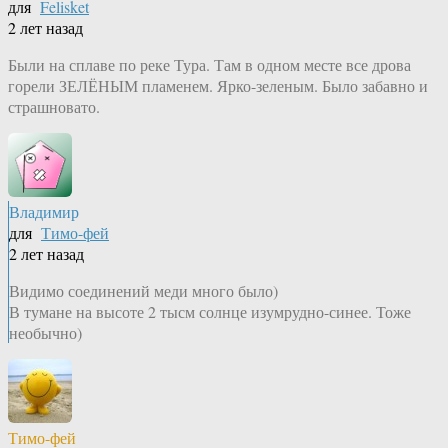
для
Felisket
2 лет назад
Были на сплаве по реке Тура. Там в одном месте все дрова
горели ЗЕЛЁНЫМ пламенем. Ярко-зеленым. Было забавно и
страшновато.
Владимир
для
Тимо-фей
2 лет назад
Видимо соединений меди много было)
В тумане на высоте 2 тысм солнце изумрудно-синее. Тоже
необычно)
Тимо-фей