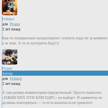
Felisket
для
Proper
2 лет назад
Как-то неправильно калькулируют: платить надо не за коммент
а за знак. А то ж халтурить будут))
Proper
Автор
для
Felisket
2 лет назад
А там размер комментария определенный. Просто написать
«ПЖИВ ПНХ ПТН БЛМ ПДРС» не выйдет. И камменты не
должны повторяться — то есть копипаста не прокатит.