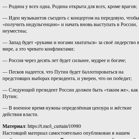
— Родина у всех одна, Родина открыта для всех, кроме врагов;
— Идеи музыкантов съездить с концертом на передовую, чтоб
«получить индульгенцию» и начать вновь выступать в России,
неуместны;
— Запад будет «руками и ногами хвататься» за своё лидерство 
мире, а это чревато конфликтами;
— Россия через десять лет будет сильнее, мудрее и богаче;
— Песков надеется, что Путин будет баллотироваться на
предстоящих выборах президента, и уверен, что он победит;
— Следующий президент России должен быть «таким же», как
Путин;
— В военное время нужны определённая цензура и жёсткие
действия власти.
Материал
: https://t.me/i_curtain/10980
Настоящий материал самостоятельно опубликован в нашем