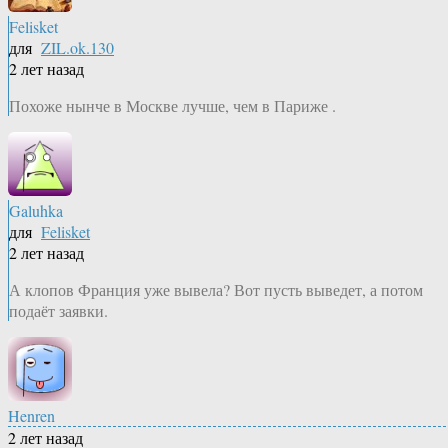
Felisket
для
ZIL.ok.130
2 лет назад
Похоже нынче в Москве лучше, чем в Париже .
Galuhka
для
Felisket
2 лет назад
А клопов Франция уже вывела? Вот пусть выведет, а потом
подаёт заявки.
Henren
2 лет назад