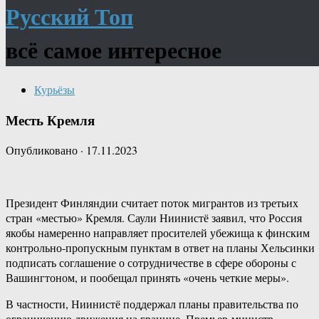
Русский Топ
всё самое интересное
Курьёзы
Месть Кремля
Опубликовано
·
17.11.2023
Президент Финляндии считает поток мигрантов из третьих
стран «местью» Кремля. Саули Ниинистё заявил, что Россия
якобы намеренно направляет просителей убежища к финским
контрольно-пропускным пунктам в ответ на планы Хельсинки
подписать соглашение о сотрудничестве в сфере обороны с
Вашингтоном, и пообещал принять «очень четкие меры».
В частности, Ниинистё поддержал планы правительства по
ограничению движения на границе. Премьер-министр