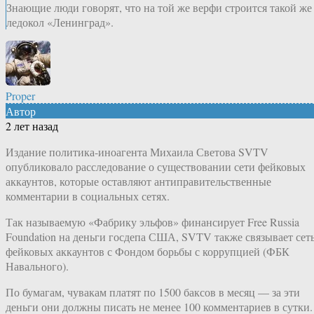
Знающие люди говорят, что на той же верфи строится такой же
ледокол «Ленинград».
Proper
Автор
2 лет назад
Издание политика-иноагента Михаила Светова SVTV
опубликовало расследование о существовании сети фейковых
аккаунтов, которые оставляют антиправительственные
комментарии в социальных сетях.
Так называемую «Фабрику эльфов» финансирует Free Russia
Foundation на деньги госдепа США, SVTV также связывает сет
фейковых аккаунтов с Фондом борьбы с коррупцией (ФБК
Навального).
По бумагам, чувакам платят по 1500 баксов в месяц — за эти
деньги они должны писать не менее 100 комментариев в сутки.