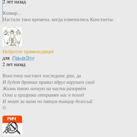
2 лет назад
Кшмар…
Настали таки времена, когда изменились Константы.
Небритое прямоходящее
для
Ոթℴթ∋চҿ
2 лет назад
Воистину настают последние дни, да
И будет древних правил вдруг нарушен свод
Жизнь твою личную на части разорвёт
Огни и призраки отправят нас в поход
И мчит за нами по пятам танцор белесый
©