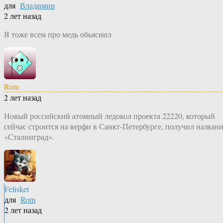
для
Владимир
2 лет назад
Я тоже всем про медь обьяснил
Rom
2 лет назад
Новый российский атомный ледокол проекта 22220, который
сейчас строится на верфи в Санкт-Петербурге, получил назван
«Сталинград».
Felisket
для
Rom
2 лет назад