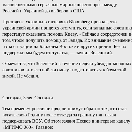
маловероятными серьезные мирные переговоры» между
Россией и Украиной до выборов в США.
Президент Украины в интервью Bloomberg признал, что
украинской армии придется отступить, если западные союзник
перестанут оказывать помощь Киеву. «Сейчас я сосредоточен н
том, чтобы получить помощь от Запада. Их внимание смещенн
из-за ситуации на Ближнем Востоке и других причин. Без их
поддержки мы будем отступать», — заявил Зеленский.
Отмечается, что Зеленский в течение недели убеждал западных
союзников, что его войска смогут подготовиться к боям этой
зимой. Не убедил.
Сосиджи, Зеля. Сосиджи.
Тем временем россияне вряд ли примут обратно тех, кто стал
ругать свою Родину после отъезда за границу или начал
поддерживать ВСУ. Об этом заявил Песков в интервью каналу
«МГИМО 360». Главное: