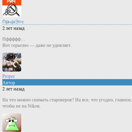
Ոթℴթ∋চҿ
2 лет назад
Пффффф…
Вот серьезно — даже не удивляет.
Proper
Автор
2 лет назад
На что можно снимать староверов? На все, что угодно, главное,
чтобы не на Nikon.