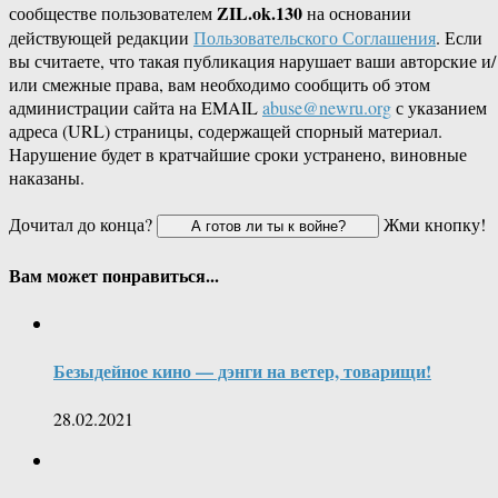
ZIL.ok.130
сообществе пользователем
на основании
действующей редакции
Пользовательского Соглашения
. Если
вы считаете, что такая публикация нарушает ваши авторские и/
или смежные права, вам необходимо сообщить об этом
администрации сайта на EMAIL
abuse@newru.org
с указанием
адреса (URL) страницы, содержащей спорный материал.
Нарушение будет в кратчайшие сроки устранено, виновные
наказаны.
Дочитал до конца?
Жми кнопку!
Вам может понравиться...
Безыдейное кино — дэнги на ветер, товарищи!
28.02.2021