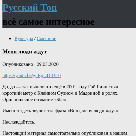
Русский Топ
всё самое интересное
Культура
/
Смешное
Меня люди ждут
Опубликовано
·
09.03.2020
https://youtu.be/gnBjdcDlUL0
Да, да — так вышло что ещё в 2001 году Гай Ричи снял
короткий метр с Клайвом Оуэном и Мадонной в ролях.
Оригинальное название «Star».
Именно здесь звучит эта фраза «Вези, меня люди ждут».
Наслаждайтесь.
Настоящий материал самостоятельно опубликован в нашем