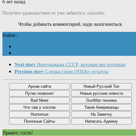
6 лет назад
Получил удовольствие от уже забытого, спасибо.
Чтобы добавить комментарий, надо залогиниться.
Follow:
Next story
Винтокрылы СССР, которые мы потеряли
Previous story
Сделка стран ОПЕК+ рухнула
Привет, гость!