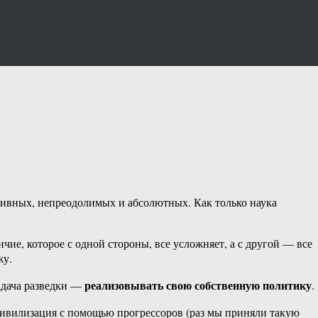
ктивных, непреодолимых и абсолютных. Как только наука
чие, которое с одной стороны, все усложняет, а с другой — все
жу.
реализовывать свою собственную политику
Задача разведки —
.
я цивилизация с помощью прогрессоров (раз мы приняли такую