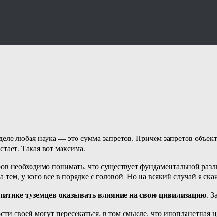
 деле любая наука — это сумма запретов. Причем запретов объе
стает. Такая вот максима.
ров необходимо понимать, что существует фундаментальной разли
 тем, у кого все в порядке с головой. Но на всякий случай я ска
олитике туземцев оказывать влияние на свою цивилизацию
. 
ости своей могут пересекаться, в том смысле, что инопланетна