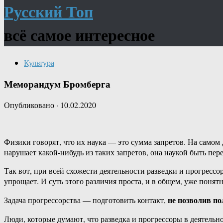
Русский Топ
всё самое интересное
Культура
Меморандум Бромберга
Опубликовано
·
10.02.2020
Физики говорят, что их наука — это сумма запретов. На самом
нарушает какой-нибудь из таких запретов, она наукой быть пере
Так вот, при всей схожести деятельности разведки и прогрессо
упрощает. И суть этого различия проста, и в общем, уже понятна
не позволив п
Задача прогрессорства — подготовить контакт,
Люди, которые думают, что разведка и прогрессоры в деятельн