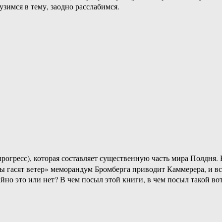
зимся в тему, заодно расслабимся.
рогресс), которая составляет существенную часть мира Полдня. 
ы гасят ветер» меморандум Бромберга приводит Каммерера, и вс
йно это или нет? В чем посыл этой книги, в чем посыл такой во