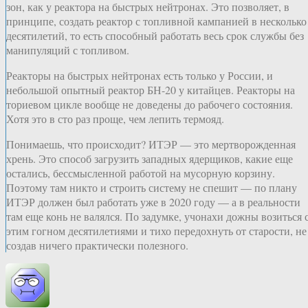
зон, как у реактора на быстрых нейтронах. Это позволяет, в
принципе, создать реактор с топливной кампанией в несколько
десятилетий, то есть способный работать весь срок службы без
манипуляций с топливом.
Реакторы на быстрых нейтронах есть только у России, и
небольшой опытный реактор БН-20 у китайцев. Реакторы на
ториевом цикле вообще не доведены до рабочего состояния.
Хотя это в сто раз проще, чем лепить термояд.
Понимаешь, что происходит? ИТЭР — это мертворожденная
хрень. Это способ загрузить западных ядерщиков, какие еще
остались, бессмысленной работой на мусорную корзину.
Поэтому там никто и строить систему не спешит — по плану
ИТЭР должен был работать уже в 2020 году — а в реальности
там еще конь не валялся. По задумке, учонахи дожны возиться 
этим гогном десятилетиями и тихо передохнуть от старости, не
создав ничего практически полезного.