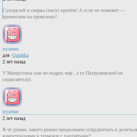
Суперклей и сварка спасут крепёж! А если не поможет —
примотаем на проволоку!
izyaman
для
Galuhka
2 лет назад
У Мишустина сын не подрос ещё , а то Патрушевский не
справляется)).
izyaman
2 лет назад
Я чё думаю, какого рожна продолжаем сотрудничать и делиться
компетенциями в термояде с партнёрами?