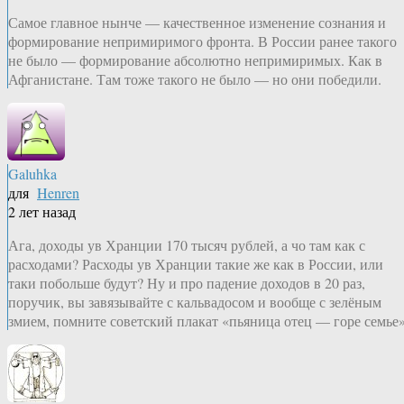
Самое главное нынче — качественное изменение сознания и
формирование непримиримого фронта. В России ранее такого
не было — формирование абсолютно непримиримых. Как в
Афганистане. Там тоже такого не было — но они победили.
Galuhka
для
Henren
2 лет назад
Ага, доходы ув Хранции 170 тысяч рублей, а чо там как с
расходами? Расходы ув Хранции такие же как в России, или
таки побольше будут? Ну и про падение доходов в 20 раз,
поручик, вы завязывайте с кальвадосом и вообще с зелёным
змием, помните советский плакат «пьяница отец — горе семье»