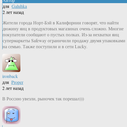
Автор
для
Galuhka
2 лет назад
Жители города Норт-Бэй в Калифорнии говорят, что найти
дюжину яиц в продуктовых магазинах очень сложно. Многие
покупатели сообщают о пустых полках. Из-за нехватки яиц
супермаркеты Safeway ограничили продажу двумя упаковками
на семью. Также поступили и в сети Lucky.
ironback
для
Proper
2 лет назад
В Россию увезли, рыночек так порешал)))