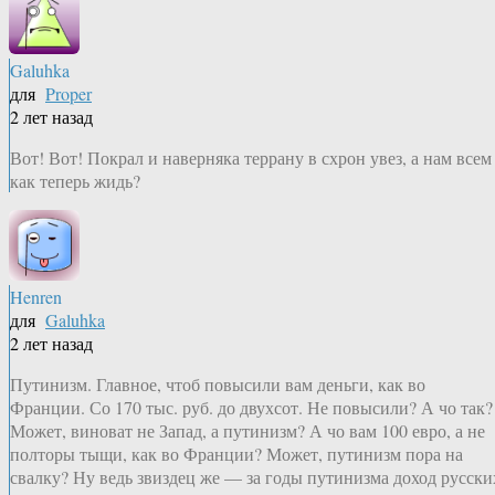
Galuhka
для
Proper
2 лет назад
Вот! Вот! Покрал и наверняка террану в схрон увез, а нам всем
как теперь жидь?
Henren
для
Galuhka
2 лет назад
Путинизм. Главное, чтоб повысили вам деньги, как во
Франции. Со 170 тыс. руб. до двухсот. Не повысили? А чо так?
Может, виноват не Запад, а путинизм? А чо вам 100 евро, а не
полторы тыщи, как во Франции? Может, путинизм пора на
свалку? Ну ведь звиздец же — за годы путинизма доход русски