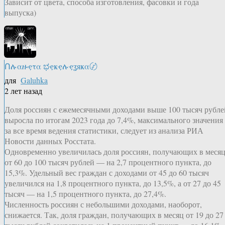
Зависит от цвета, способа изготовления, фасовки и года
выпуска)
Ոሉαዙҿτα ಭҿҝҿሉҿʓяҝα〄
для
Galuhka
2 лет назад
Доля россиян с ежемесячными доходами выше 100 тысяч рубле
выросла по итогам 2023 года до 7,4%, максимального значения
за все время ведения статистики, следует из анализа РИА
Новости данных Росстата.
Одновременно увеличилась доля россиян, получающих в меся
от 60 до 100 тысяч рублей — на 2,7 процентного пункта, до
15,3%. Удельный вес граждан с доходами от 45 до 60 тысяч
увеличился на 1,8 процентного пункта, до 13,5%, а от 27 до 45
тысяч — на 1,5 процентного пункта, до 27,4%.
Численность россиян с небольшими доходами, наоборот,
снижается. Так, доля граждан, получающих в месяц от 19 до 27