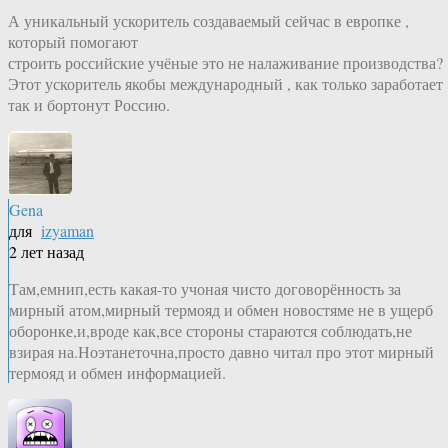
А уникальный ускоритель создаваемый сейчас в европке ,
который помогают
строить российские учёные это не налаживание производства?
Этот ускоритель якобы международный , как только заработает
так и бортонут Россию.
Gena
для
izyaman
2 лет назад
Там,емнип,есть какая-то учоная чисто договорённость за
мирный атом,мирный термояд и обмен новостяме не в ущерб
оборонке,и,вроде как,все стороны стараются соблюдать,не
взирая на.Ноэтанеточна,просто давно читал про этот мирный
термояд и обмен информацией.