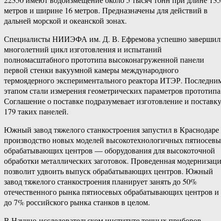
метров и ширине 16 метров. Предназначены для действий в
дальней морской и океанской зонах.
Специалисты НИИЭФА им. Д. В. Ефремова успешно завершил
многолетний цикл изготовления и испытаний
полномасштабного прототипа высоконагруженной панели
первой стенки вакуумной камеры международного
термоядерного экспериментального реактора ИТЭР. Последни
этапом стали измерения геометрических параметров прототипа
Соглашение о поставке подразумевает изготовление и поставк
179 таких панелей.
Южный завод тяжелого станкостроения запустил в Краснодаре
производство новых моделей высокотехнологичных пятиосев
обрабатывающих центров — оборудования для высокоточной
обработки металлических заготовок. Проведенная модернизац
позволит удвоить выпуск обрабатывающих центров. Южный
завод тяжелого станкостроения планирует занять до 50%
отечественного рынка пятиосевых обрабатывающих центров и
до 7% российского рынка станков в целом.
В Научно-исследовательском институте точных приборов