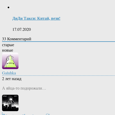
ДиДи Такси: Китай, вези!
17.07.2020
33
Комментарий
старые
новые
Galuhka
2 лет назад
А яйца-то подорожали…