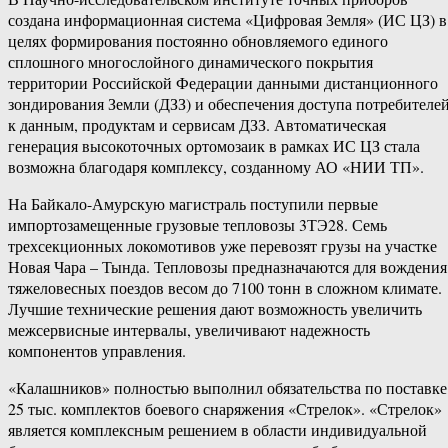
создана информационная система «Цифровая Земля» (ИС ЦЗ) в
целях формирования постоянно обновляемого единого
сплошного многослойного динамического покрытия
территории Российской Федерации данными дистанционного
зондирования Земли (ДЗЗ) и обеспечения доступа потребителе
к данным, продуктам и сервисам ДЗЗ. Автоматическая
генерация высокоточных ортомозаик в рамках ИС ЦЗ стала
возможна благодаря комплексу, созданному АО «НИИ ТП».
На Байкало-Амурскую магистраль поступили первые
импортозамещенные грузовые тепловозы 3ТЭ28. Семь
трехсекционных локомотивов уже перевозят грузы на участке
Новая Чара – Тында. Тепловозы предназначаются для вождения
тяжеловесных поездов весом до 7100 тонн в сложном климате.
Лучшие технические решения дают возможность увеличить
межсервисные интервалы, увеличивают надежность
компонентов управления.
«Калашников» полностью выполнил обязательства по поставке
25 тыс. комплектов боевого снаряжения «Стрелок». «Стрелок»
является комплексным решением в области индивидуальной