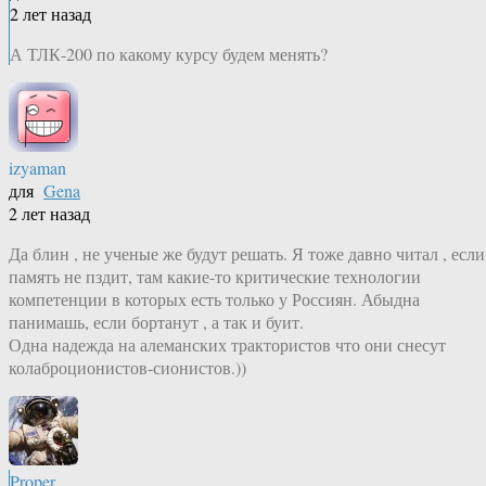
2 лет назад
А ТЛК-200 по какому курсу будем менять?
izyaman
для
Gena
2 лет назад
Да блин , не ученые же будут решать. Я тоже давно читал , если
память не пздит, там какие-то критические технологии
компетенции в которых есть только у Россиян. Абыдна
панимашь, если бортанут , а так и буит.
Одна надежда на алеманских трактористов что они снесут
колаброционистов-сионистов.))
Proper