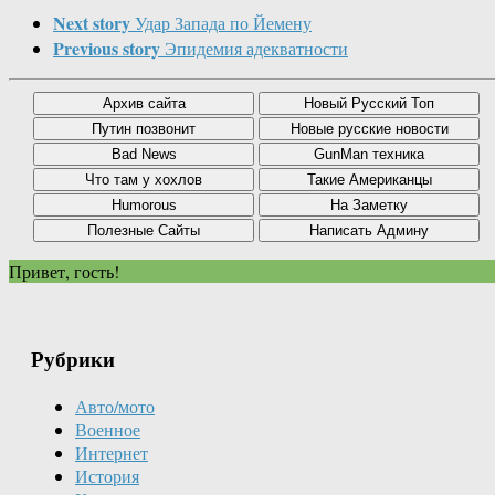
Next story
Удар Запада по Йемену
Previous story
Эпидемия адекватности
Привет, гость!
Рубрики
Авто/мото
Военное
Интернет
История