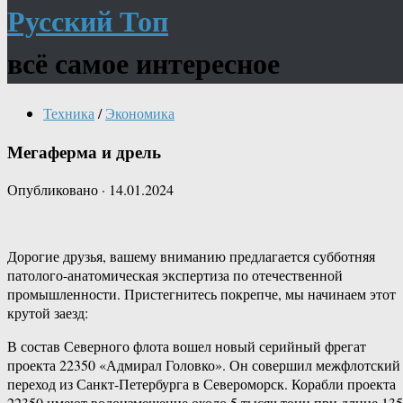
Русский Топ
всё самое интересное
Техника
/
Экономика
Мегаферма и дрель
Опубликовано
·
14.01.2024
Дорогие друзья, вашему вниманию предлагается субботняя
патолого-анатомическая экспертиза по отечественной
промышленности. Пристегнитесь покрепче, мы начинаем этот
крутой заезд:
В состав Северного флота вошел новый серийный фрегат
проекта 22350 «Адмирал Головко». Он совершил межфлотский
переход из Санкт-Петербурга в Североморск. Корабли проекта
22350 имеют водоизмещение около 5 тысяч тонн при длине 135