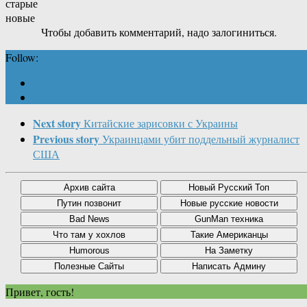
старые
новые
Чтобы добавить комментарий, надо залогиниться.
Follow:
Next story
Китайские зарисовки с Украины
Previous story
Украинцами убит поддельный журналист
США
Привет, гость!