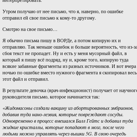
Утром получаю от нее письмо, что я, наверно, по ошибке
отправил ей свое письмо к кому-то другому.
Смотрю на свое письмо…
Я обычно письма пишу в ВОРДе, а потом копирую их и
отправляю. Так меньше ошибок и больше вероятность, что из-з
сбоя текст не пропадет. Ну и есть у меня мусорный файл, в
который я пишу всё подряд, ну и, кроме того, копирую туда
всякие забавные фрагменты из разных источников. И вот вчера
ночью по ошибке вместо нужного фрагмента я скопировал весь
этот файл и отправил.
В результате девочка (врач-инфекционист) получает от научног
руководителя письмо, которое начинается так:
«Жидомасоны создали вакцину из абортированных эмбрионов,
добавив туда нано-лезвия, которые повреждают сосуды.
Одновременно в процесс вмешался Билл Гейтс и добавил туда
жидкие кристаллы, которые попадают в мозг, после чего
людьми можно управлять через вышки 5G. В свою очередь