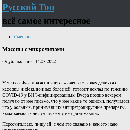
Русский Топ
всё самое интересное
Смешное
Масоны с микрочипами
Опубликовано
·
14.03.2022
У меня сейчас моя аспирантка – очень толковая девочка с
кафедры инфекционных болезней, готовит доклад по течению
COVID-19 у ВИЧ-инфицированных. Вчера поздно вечером
получаю от нее письмо, что у нее какие-то ошибки, получилось
что у больных, принимавших антиретровирусные препараты,
выживаемость не лучше, чем у не принимавших.
Пересчитываю, пишу ей, с чем это связано и как это надо
интерпретировать.