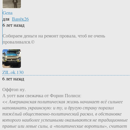
Gena
для
Ванёк26
6 лет назад
Собираем деньги на ремонт провала, чтоб не очень
проваливался.©
ZIL.ok.130
6 лет назад
Оффтоп ну.
А уотт вам свежачка от Форин Полиси:
<<
Американская политическая жизнь начинает всё сильнее
напоминать украинскую: и ту, и другую страну поразил
тяжёлый общественно-политический раскол, в обстановке
которого наиболее успешными оказываются не традиционные
правые или левые силы, а «политические воротилы», считает