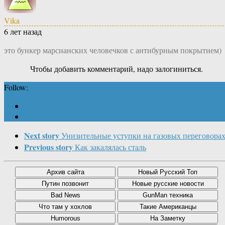
Vika
6 лет назад
это бункер марсианских человечков с антибурным покрытием)
Чтобы добавить комментарий, надо залогиниться.
Follow:
Next story
Унизительные уступки на газовых переговора
Previous story
Как закалялась сталь