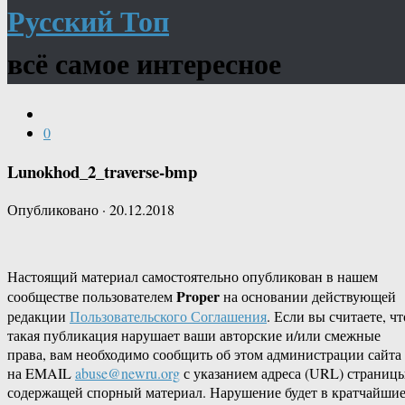
Русский Топ
всё самое интересное
0
Lunokhod_2_traverse-bmp
Опубликовано
·
20.12.2018
Настоящий материал самостоятельно опубликован в нашем
Proper
сообществе пользователем
на основании действующей
редакции
Пользовательского Соглашения
. Если вы считаете, чт
такая публикация нарушает ваши авторские и/или смежные
права, вам необходимо сообщить об этом администрации сайта
на EMAIL
abuse@newru.org
с указанием адреса (URL) страницы
содержащей спорный материал. Нарушение будет в кратчайши