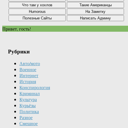
Привет, гость!
Рубрики
Авто/мото
Военное
Интернет
История
Конспирология
Криминал
Культура
Курьёзы
Политика
Разное
Смешное