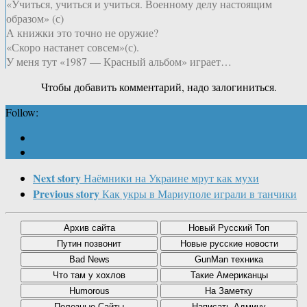
«Учиться, учиться и учиться. Военному делу настоящим
образом» (с)
А книжки это точно не оружие?
«Скоро настанет совсем»(с).
У меня тут «1987 — Красный альбом» играет…
Чтобы добавить комментарий, надо залогиниться.
Follow:
Next story
Наёмники на Украине мрут как мухи
Previous story
Как укры в Мариуполе играли в танчики