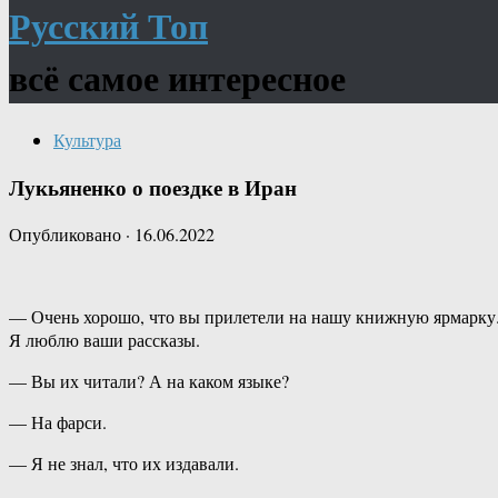
Русский Топ
всё самое интересное
Культура
Лукьяненко о поездке в Иран
Опубликовано
·
16.06.2022
— Очень хорошо, что вы прилетели на нашу книжную ярмарку
Я люблю ваши рассказы.
— Вы их читали? А на каком языке?
— На фарси.
— Я не знал, что их издавали.