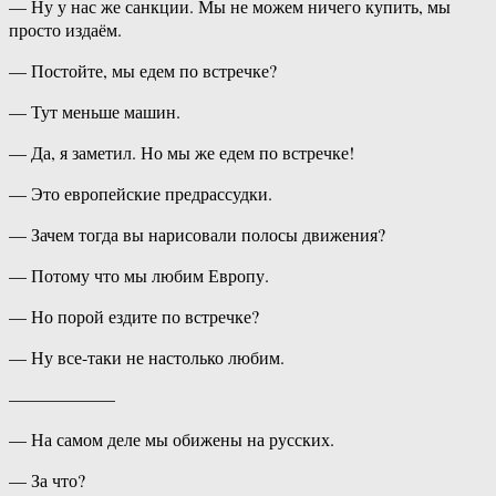
— Ну у нас же санкции. Мы не можем ничего купить, мы
просто издаём.
— Постойте, мы едем по встречке?
— Тут меньше машин.
— Да, я заметил. Но мы же едем по встречке!
— Это европейские предрассудки.
— Зачем тогда вы нарисовали полосы движения?
— Потому что мы любим Европу.
— Но порой ездите по встречке?
— Ну все-таки не настолько любим.
——————
— На самом деле мы обижены на русских.
— За что?