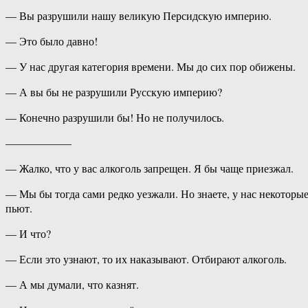
— Вы разрушили нашу великую Персидскую империю.
— Это было давно!
— У нас другая категория времени. Мы до сих пор обижены.
— А вы бы не разрушили Русскую империю?
— Конечно разрушили бы! Но не получилось.
——————
— Жалко, что у вас алкоголь запрещен. Я бы чаще приезжал.
— Мы бы тогда сами редко уезжали. Но знаете, у нас некоторы
пьют.
— И что?
— Если это узнают, то их наказывают. Отбирают алкоголь.
— А мы думали, что казнят.