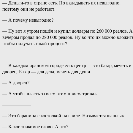
— Деньги-то в стране есть. Но вкладывать их невыгодно,
поэтому они не работают.
— А почему невыгодно?
— Ну вот я утром пошёл и купил доллары по 260 000 реалов. А
вечером продал по 280 000 реалов. Ну во что их можно вложить
чтобы получать такой процент?
——————
— В каждом иранском городе есть центр — это базар, мечеть и
дворец. Базар — для дела, мечеть для души.
— А дворец?
— А чтобы власть за всем этим присматривала.
——————
— Это баранина с косточкой на гриле. Называется шашлык.
— Какое знакомое слово. А это?