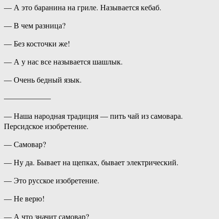
— А это баранина на гриле. Называется кебаб.
— В чем разница?
— Без косточки же!
— А у нас все называется шашлык.
— Очень бедный язык.
——————
— Наша народная традиция — пить чай из самовара.
Персидское изобретение.
— Самовар?
— Ну да. Бывает на щепках, бывает электрический.
— Это русское изобретение.
— Не верю!
— А что значит самовар?