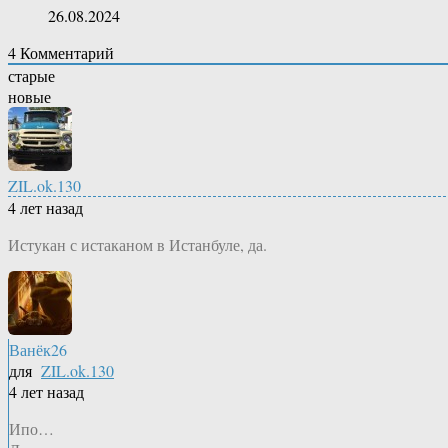
26.08.2024
4
Комментарий
старые
новые
ZIL.ok.130
4 лет назад
Истукан с истаканом в Истанбуле, да.
Ванёк26
для
ZIL.ok.130
4 лет назад
Ипо…