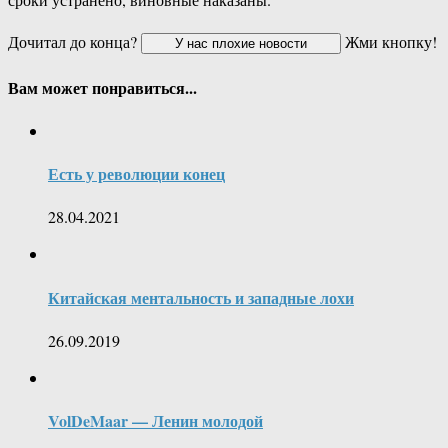
Дочитал до конца?
Жми кнопку!
Вам может понравиться...
Есть у революции конец
28.04.2021
Китайская ментальность и западные лохи
26.09.2019
VolDeMaar — Ленин молодой