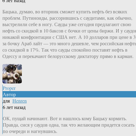
6 лет назад
Бацька, думаю, во вторник сможет купить нефть без всяких
проблем. Путиноиды, рассорившись с саудитами, как обычно,
выстрелили себе в ногу. Сауды уже сегодня предлагают свою
нефть со скидкой в 10 баксов с бочки от цены биржи. И у саудо
никакой конфронтации с США нет. А 10 долларов при цене в 3
за бочку Араб лайт — это много дешевле, чем российская нефт
со скидкой в 17%. Так что сауды спокойно поставят нефть в
Одессу и перекачают белорусскому диктатору прямо в карман.
Proper
Автор
для
Henren
6 лет назад
ОК, пущай начинают. Вот и нашлось кому Бацьку кормить.
Правда, сися у саудов одна, так что желающим придется сосать
по очереди и нагнувшись.