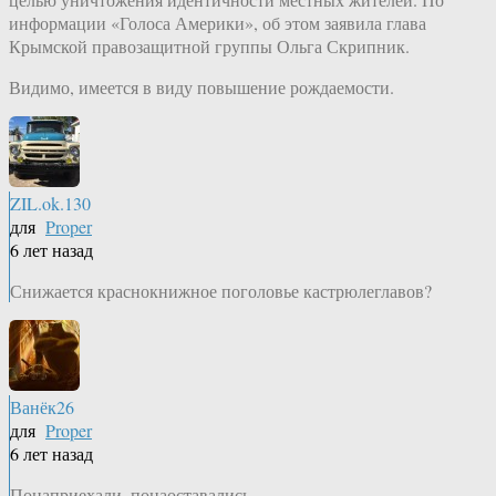
информации «Голоса Америки», об этом заявила глава
Крымской правозащитной группы Ольга Скрипник.
Видимо, имеется в виду повышение рождаемости.
ZIL.ok.130
для
Proper
6 лет назад
Снижается краснокнижное поголовье кастрюлеглавов?
Ванёк26
для
Proper
6 лет назад
Понаприехали, понаоставались.