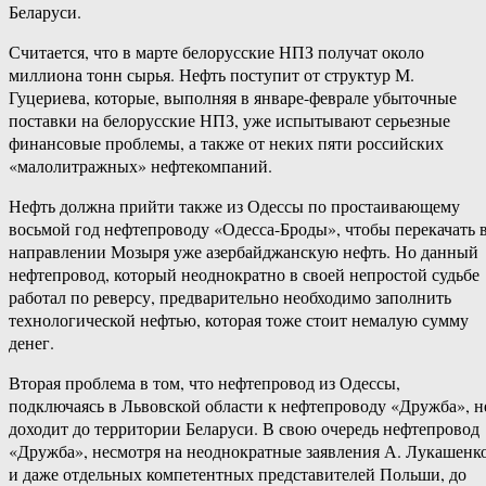
Беларуси.
Считается, что в марте белорусские НПЗ получат около
миллиона тонн сырья. Нефть поступит от структур М.
Гуцериева, которые, выполняя в январе-феврале убыточные
поставки на белорусские НПЗ, уже испытывают серьезные
финансовые проблемы, а также от неких пяти российских
«малолитражных» нефтекомпаний.
Нефть должна прийти также из Одессы по простаивающему
восьмой год нефтепроводу «Одесса-Броды», чтобы перекачать 
направлении Мозыря уже азербайджанскую нефть. Но данный
нефтепровод, который неоднократно в своей непростой судьбе
работал по реверсу, предварительно необходимо заполнить
технологической нефтью, которая тоже стоит немалую сумму
денег.
Вторая проблема в том, что нефтепровод из Одессы,
подключаясь в Львовской области к нефтепроводу «Дружба», н
доходит до территории Беларуси. В свою очередь нефтепровод
«Дружба», несмотря на неоднократные заявления А. Лукашенк
и даже отдельных компетентных представителей Польши, до