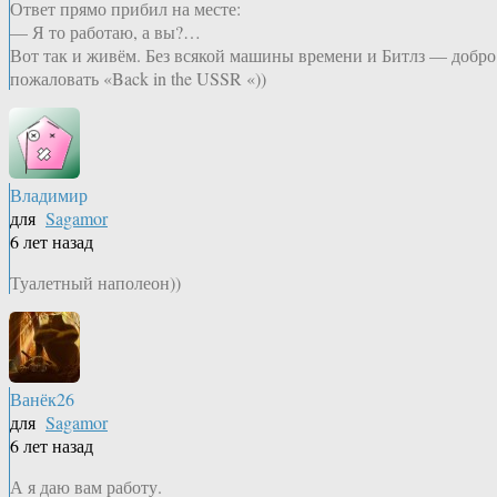
Ответ прямо прибил на месте:
— Я то работаю, а вы?…
Вот так и живём. Без всякой машины времени и Битлз — добро
пожаловать «Back in the USSR «))
Владимир
для
Sagamor
6 лет назад
Туалетный наполеон))
Ванёк26
для
Sagamor
6 лет назад
А я даю вам работу.