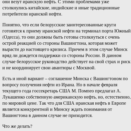
они везут иранскую нефть. С этими проблемами уже
столкнулись китайские, индийские и иные традиционные
потребители иранской нефти.
Понятно, что если белорусские заинтересованные круги
готовятся к приему иранской нефти на терминал порта Южный
(Одесса), то они должны быть готовы столкнуться с очень
острой реакцией со стороны Вашингтона, которая может
вырасти до настоящего кризиса. Причем в этом случае Минск
вряд ли дождется поддержки со стороны России. В данном
случае белорусское руководство действует на свой страх и риск
и не координирует свои авантюры с Москвой.
Есть и иной вариант – соглашение Минска с Вашингтоном по
вопросу получения нефти из Ирана. Но в начале февраля
текущего года госсекретарь США М. Помпео предлагал А.
Лукашенко собственную американскую нефть, но, естественно,
по мировой цене. Так что для США иранская нефть в Европе
является конкурентной и Минску ждать понимания от
Вашингтона в данном случае не приходится.
Что же делать?