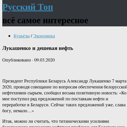
Русский Топ
всё самое интересное
Курьёзы
/
Экономика
Лукашенко и дешевая нефть
Опубликовано
·
09.03.2020
Президент Республики Беларусь Александр Лукашенко 7 марта
2020, проводя совещание по вопросам обеспечения белорусско
нефтехимии сырьем, сообщил весьма позитивную новость: «Ко
мне поступил ряд предложений по поставкам нефти и
переработке в Беларуси. Сейчас таких предложений уже, слава
богу, немало…»
Итак, можно ли считать, что титаническими усилиями
белорусского президента нефтяная проблема для Беларуси уже