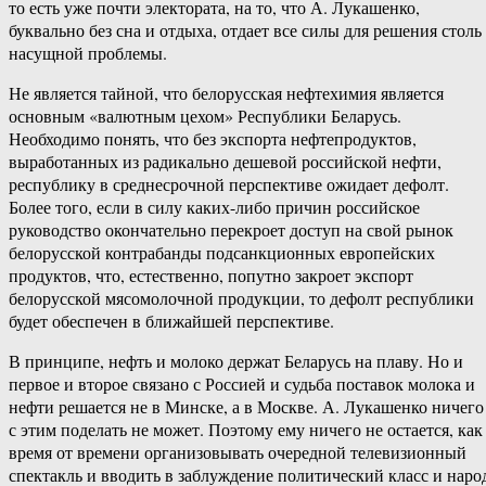
то есть уже почти электората, на то, что А. Лукашенко,
буквально без сна и отдыха, отдает все силы для решения столь
насущной проблемы.
Не является тайной, что белорусская нефтехимия является
основным «валютным цехом» Республики Беларусь.
Необходимо понять, что без экспорта нефтепродуктов,
выработанных из радикально дешевой российской нефти,
республику в среднесрочной перспективе ожидает дефолт.
Более того, если в силу каких-либо причин российское
руководство окончательно перекроет доступ на свой рынок
белорусской контрабанды подсанкционных европейских
продуктов, что, естественно, попутно закроет экспорт
белорусской мясомолочной продукции, то дефолт республики
будет обеспечен в ближайшей перспективе.
В принципе, нефть и молоко держат Беларусь на плаву. Но и
первое и второе связано с Россией и судьба поставок молока и
нефти решается не в Минске, а в Москве. А. Лукашенко ничего
с этим поделать не может. Поэтому ему ничего не остается, как
время от времени организовывать очередной телевизионный
спектакль и вводить в заблуждение политический класс и наро