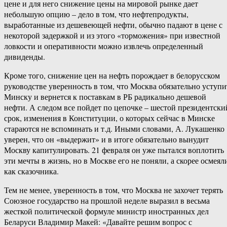
цене и для него снижение цены на мировой рынке дает
небольшую опцию – дело в том, что нефтепродукты,
выработанные из дешевеющей нефти, обычно падают в цене с
некоторой задержкой и из этого «торможения» при известной
ловкости и оперативности можно извлечь определенный
дивиденды.
Кроме того, снижение цен на нефть порождает в белорусском
руководстве уверенность в том, что Москва обязательно уступи
Минску и вернется к поставкам в РБ радикально дешевой
нефти. А следом все пойдет по цепочке – шестой президентски
срок, изменения в Конституции, о которых сейчас в Минске
стараются не вспоминать и т.д. Иными словами, А. Лукашенко
уверен, что он «выдержит» и в итоге обязательно вынудит
Москву капитулировать. 21 февраля он уже пытался воплотить
эти мечты в жизнь, но в Москве его не поняли, а скорее осмеял
как сказочника.
Тем не менее, уверенность в том, что Москва не захочет терять
Союзное государство на прошлой неделе выразил в весьма
жесткой политической формуле министр иностранных дел
Беларуси Владимир Макей: «Давайте решим вопрос с