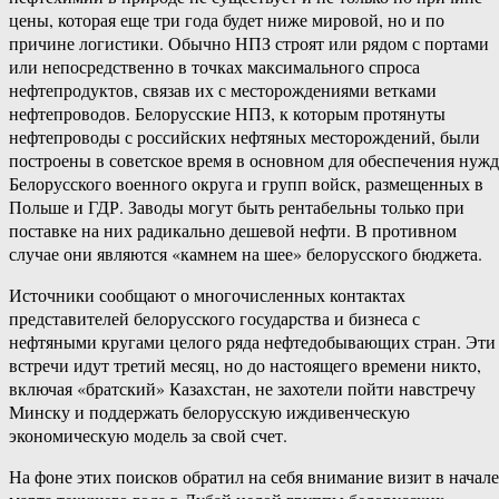
цены, которая еще три года будет ниже мировой, но и по
причине логистики. Обычно НПЗ строят или рядом с портами
или непосредственно в точках максимального спроса
нефтепродуктов, связав их с месторождениями ветками
нефтепроводов. Белорусские НПЗ, к которым протянуты
нефтепроводы с российских нефтяных месторождений, были
построены в советское время в основном для обеспечения нужд
Белорусского военного округа и групп войск, размещенных в
Польше и ГДР. Заводы могут быть рентабельны только при
поставке на них радикально дешевой нефти. В противном
случае они являются «камнем на шее» белорусского бюджета.
Источники сообщают о многочисленных контактах
представителей белорусского государства и бизнеса с
нефтяными кругами целого ряда нефтедобывающих стран. Эти
встречи идут третий месяц, но до настоящего времени никто,
включая «братский» Казахстан, не захотели пойти навстречу
Минску и поддержать белорусскую иждивенческую
экономическую модель за свой счет.
На фоне этих поисков обратил на себя внимание визит в начале