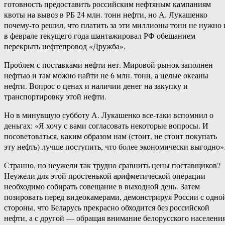
готовность предоставить российским нефтяным кампаниям
квоты на вывоз в РБ 24 млн. тонн нефти, но А. Лукашенко
почему-то решил, что платить за эти миллионы тонн не нужно 
в феврале текущего года шантажировал РФ обещанием
перекрыть нефтепровод «Дружба».
Проблем с поставками нефти нет. Мировой рынок заполнен
нефтью и там можно найти не 6 млн. тонн, а целые океаны
нефти. Вопрос о ценах и наличии денег на закупку и
транспортировку этой нефти.
Но в минувшую субботу А. Лукашенко все-таки вспомнил о
деньгах: «Я хочу с вами согласовать некоторые вопросы. И
посоветоваться, каким образом нам (стоит, не стоит покупать
эту нефть) лучше поступить, что более экономически выгодно»
Странно, но неужели так трудно сравнить цены поставщиков?
Неужели для этой простенькой арифметической операции
необходимо собирать совещание в выходной день. Затем
позировать перед видеокамерами, демонстрируя России с одно
стороны, что Беларусь прекрасно обходится без российской
нефти, а с другой — обращая внимание белорусского населения