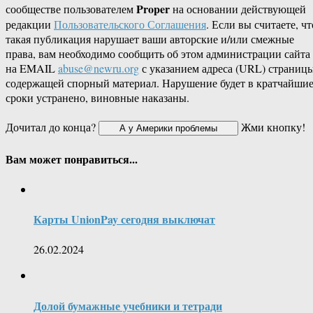
Proper
сообществе пользователем
на основании действующей
редакции
Пользовательского Соглашения
. Если вы считаете, чт
такая публикация нарушает ваши авторские и/или смежные
права, вам необходимо сообщить об этом администрации сайта
на EMAIL
abuse@newru.org
с указанием адреса (URL) страницы
содержащей спорный материал. Нарушение будет в кратчайши
сроки устранено, виновные наказаны.
Дочитал до конца?
Жми кнопку!
Вам может понравиться...
Карты UnionPay сегодня выключат
26.02.2024
Долой бумажные учебники и тетради