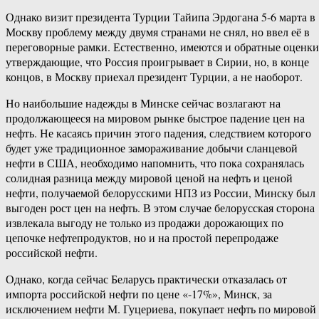
Однако визит президента Турции Тайипа Эрдогана 5-6 марта в
Москву проблему между двумя странами не снял, но ввел её в
переговорные рамки. Естественно, имеются и обратные оценки
утверждающие, что Россия проигрывает в Сирии, но, в конце
концов, в Москву приехал президент Турции, а не наоборот.
Но наибольшие надежды в Минске сейчас возлагают на
продолжающееся на мировом рынке быстрое падение цен на
нефть. Не касаясь причин этого падения, следствием которого
будет уже традиционное замораживание добычи сланцевой
нефти в США, необходимо напомнить, что пока сохранялась
солидная разница между мировой ценой на нефть и ценой
нефти, получаемой белорусскими НПЗ из России, Минску был
выгоден рост цен на нефть. В этом случае белорусская сторона
извлекала выгоду не только из продажи дорожающих по
цепочке нефтепродуктов, но и на простой перепродаже
российской нефти.
Однако, когда сейчас Беларусь практически отказалась от
импорта российской нефти по цене «-17%», Минск, за
исключением нефти М. Гуцериева, покупает нефть по мировой