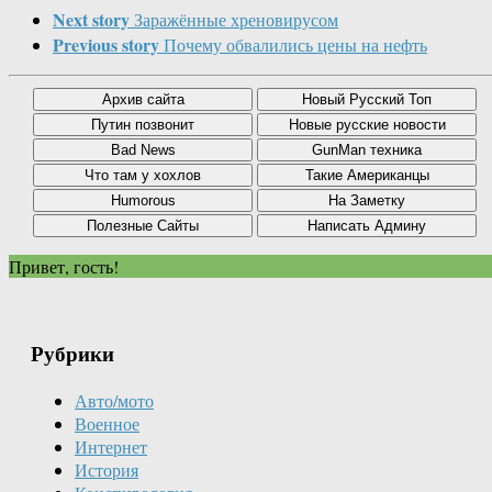
Next story
Заражённые хреновирусом
Previous story
Почему обвалились цены на нефть
Привет, гость!
Рубрики
Авто/мото
Военное
Интернет
История