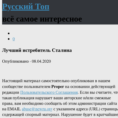
Русский Топ
всё самое интересное
0
Лучший истребитель Сталина
Опубликовано
·
08.04.2020
Настоящий материал самостоятельно опубликован в нашем
Proper
сообществе пользователем
на основании действующей
редакции
Пользовательского Соглашения
. Если вы считаете, чт
такая публикация нарушает ваши авторские и/или смежные
права, вам необходимо сообщить об этом администрации сайта
на EMAIL
abuse@newru.org
с указанием адреса (URL) страницы
содержащей спорный материал. Нарушение будет в кратчайши