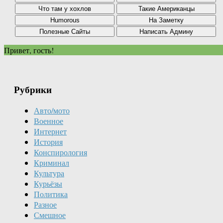
Привет, гость!
Рубрики
Авто/мото
Военное
Интернет
История
Конспирология
Криминал
Культура
Курьёзы
Политика
Разное
Смешное