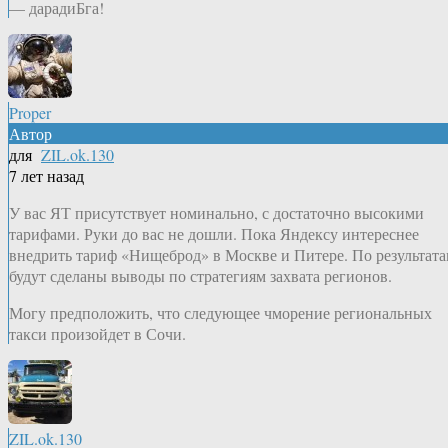
— дарадиБга!
Proper
Автор
для
ZIL.ok.130
7 лет назад
У вас ЯТ присутствует номинально, с достаточно высокими
тарифами. Руки до вас не дошли. Пока Яндексу интереснее
внедрить тариф «Нищеброд» в Москве и Питере. По результат
будут сделаны выводы по стратегиям захвата регионов.
Могу предположить, что следующее чморение региональных
такси произойдет в Сочи.
ZIL.ok.130