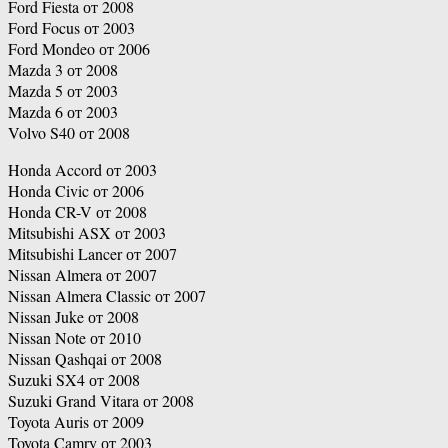
Ford Fiesta от 2008
Ford Focus от 2003
Ford Mondeo от 2006
Mazda 3 от 2008
Mazda 5 от 2003
Mazda 6 от 2003
Volvo S40 от 2008
Honda Accord от 2003
Honda Civic от 2006
Honda CR-V от 2008
Mitsubishi ASX от 2003
Mitsubishi Lancer от 2007
Nissan Almera от 2007
Nissan Almera Classic от 2007
Nissan Juke от 2008
Nissan Note от 2010
Nissan Qashqai от 2008
Suzuki SX4 от 2008
Suzuki Grand Vitara от 2008
Toyota Auris от 2009
Toyota Camry от 2003