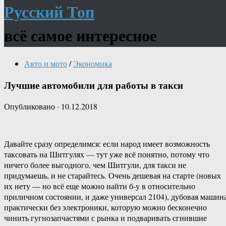
Русский Топ
всё самое интересное
Авто и мото
/
Экономика
Лучшие автомобили для работы в такси
Опубликовано
·
10.12.2018
Давайте сразу определимся: если народ имеет возможность
таксовать на Шитгулях — тут уже всё понятно, потому что
ничего более выгодного, чем Шитгули, для такси не
придумаешь, и не старайтесь. Очень дешевая на старте (новых
их нету — но всё еще можно найти б-у в относительно
приличном состоянии, и даже универсал 2104), дубовая машин
практически без электроники, которую можно бесконечно
чинить гугнозапчастями с рынка и подваривать сгнившие