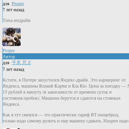
для
Proper
7 лет назад
Типа индрайв
Proper
Автор
для
千爪 尺.Z
7 лет назад
Кстати, в Питере запустился Яндекс-драйв. Это каршеринг от
Яндекса, машины Renault Kaptur и Kia Rio. Цена за поездку — 5
15 рублей в минуту (в зависимости от времени суток и
состояния пробок). Машины берутся и сдаются на стоянках
Яндекса.
Как я тут смеялся — это практически тариф ЯТ-нищеброд,
только надо самому рулить и еще машину сдавать. Нахрен надо