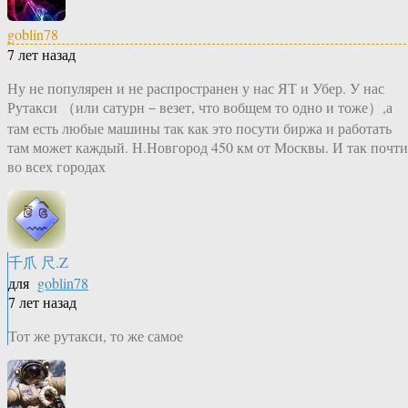
goblin78
7 лет назад
Ну не популярен и не распространен у нас ЯТ и Убер. У нас
Рутакси （или сатурн－везет, что вобщем то одно и тоже）,а
там есть любые машины так как это посути биржа и работать
там может каждый. Н.Новгород 450 км от Москвы. И так почти
во всех городах
千爪 尺.Z
для
goblin78
7 лет назад
Тот же рутакси, то же самое