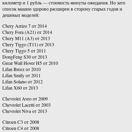
километр и 1 рубль — стоимость минуты ожидания. Но зато
список машин здорово расширен в сторону старых годов и
дешевых моделей:
Chery Arrizo 7 от 2014
Chery Fora (A21) от 2014
Chery M11 (A3) от 2013
Chery Tiggo (T11) от 2013
Chery Tiggo 5 от 2011
DongFeng S30 от 2013
Great Wall Hover H5 от 2010
Lifan Breez от 2010
Lifan Smily от 2011
Lifan Solano от 2012
Lifan X60 от 2013
Chevrolet Aveo от 2009
Chevrolet Lacetti от 2003
Chevrolet Niva от 2013
Citroen C3 от 2008
Citroen C4 от 2008