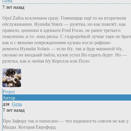
Gena
7 лет назад
Opel Zafira исключаем сразу. Гомнищще ещё то на вторичном
обслуживании. Hyundai Starex — рулетка, но как повезёт, как
правило, ценники в адеквате.Ford Focus, не ранее третьего
поколения, и то -зона риска. С гидрорейкой лучше таки не брат
как и с явными повреждениями кузова после рафшан-
ремонта.Hyundai Solaris — если б/у, так и буде машиной б/у,
сколько не вкидывй бабла, кузов устал.Но ездить будет. Но —
рулетка, как и любая б/у Королла или Поло.
Proper
Автор
для
Gena
7 лет назад
Про Зафиру так и написано — что надежность совсем не как у
Мазды. Которая Еврофорд.