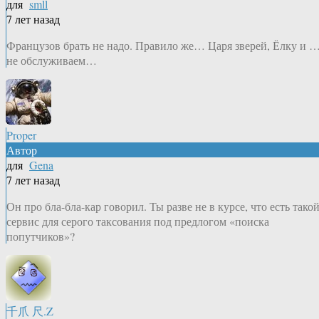
для
smll
7 лет назад
Французов брать не надо. Правило же… Царя зверей, Ёлку и 
не обслуживаем…
Proper
Автор
для
Gena
7 лет назад
Он про бла-бла-кар говорил. Ты разве не в курсе, что есть тако
сервис для серого таксования под предлогом «поиска
попутчиков»?
千爪 尺.Z