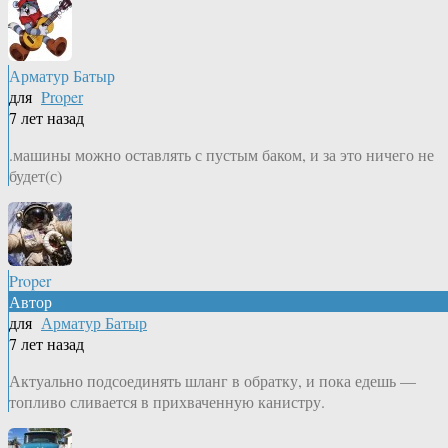
Арматур Батыр
для
Proper
7 лет назад
.машины можно оставлять с пустым баком, и за это ничего не
будет(с)
Proper
Автор
для
Арматур Батыр
7 лет назад
Актуально подсоединять шланг в обратку, и пока едешь —
топливо сливается в прихваченную канистру.