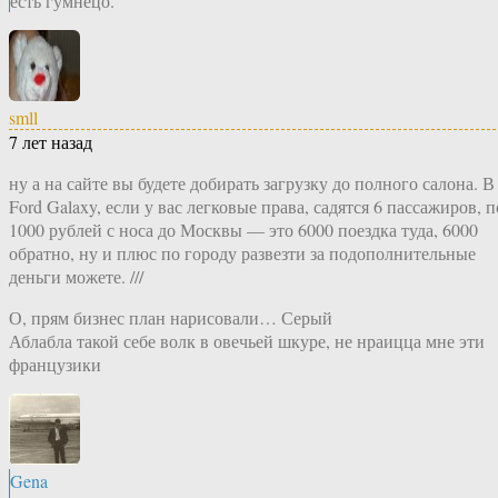
есть гумнецо.
smll
7 лет назад
ну а на сайте вы будете добирать загрузку до полного салона. В
Ford Galaxy, если у вас легковые права, садятся 6 пассажиров, п
1000 рублей с носа до Москвы — это 6000 поездка туда, 6000
обратно, ну и плюс по городу развезти за подополнительные
деньги можете. ///
О, прям бизнес план нарисовали… Серый
Аблабла такой себе волк в овечьей шкуре, не нраицца мне эти
французики
Gena