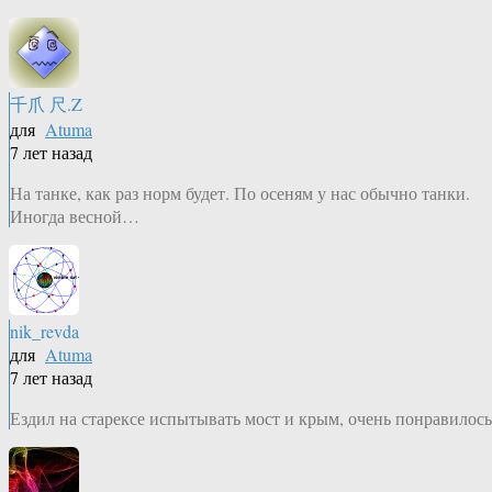
千爪 尺.Z
для
Atuma
7 лет назад
На танке, как раз норм будет. По осеням у нас обычно танки.
Иногда весной…
nik_revda
для
Atuma
7 лет назад
Ездил на старексе испытывать мост и крым, очень понравилось