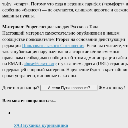
тьфу, «старт». Потому что езда в верхних тарифах («комфорт» 
особенно «бизнес») — не окупается, слишком дорогие и свежи
машины нужны.
Материал
: Proper специально для Русского Топа
Настоящий материал самостоятельно опубликован в нашем
Proper
сообществе пользователем
на основании действующей
редакции
Пользовательского Соглашения
. Если вы считаете, чт
такая публикация нарушает ваши авторские и/или смежные
права, вам необходимо сообщить об этом администрации сайта
на EMAIL
abuse@newru.org
с указанием адреса (URL) страницы
содержащей спорный материал. Нарушение будет в кратчайши
сроки устранено, виновные наказаны.
Дочитал до конца?
Жми кнопку!
Вам может понравиться...
УАЗ Буханка курильщика