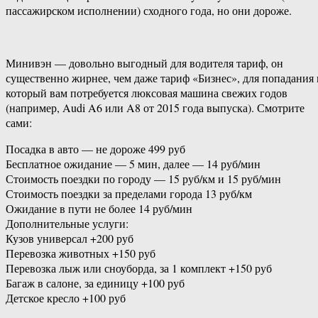
пассажирском исполнении) сходного года, но они дороже.
Минивэн — довольно выгодный для водителя тариф, он
существенно жирнее, чем даже тариф «Бизнес», для попадания 
который вам потребуется люксовая машина свежих годов
(например, Audi A6 или A8 от 2015 года выпуска). Смотрите
сами:
Посадка в авто — не дороже 499 руб
Бесплатное ожидание — 5 мин, далее — 14 руб/мин
Стоимость поездки по городу — 15 руб/км и 15 руб/мин
Стоимость поездки за пределами города 13 руб/км
Ожидание в пути не более 14 руб/мин
Дополнительные услуги:
Кузов универсал +200 руб
Перевозка животных +150 руб
Перевозка лыж или сноуборда, за 1 комплект +150 руб
Багаж в салоне, за единицу +100 руб
Детское кресло +100 руб