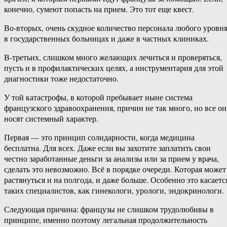
конечно, сумеют попасть на прием. Это тот еще квест.
Во-вторых, очень скудное количество персонала любого уровн
в государственных больницах и даже в частных клиниках.
В-третьих, слишком много желающих лечиться и проверяться,
пусть и в профилактических целях, а инструментария для этой
диагностики тоже недостаточно.
У той катастрофы, в которой пребывает ныне система
французского здравоохранения, причин не так много, но все о
носят системный характер.
Первая — это принцип солидарности, когда медицина
бесплатна. Для всех. Даже если вы захотите заплатить свои
честно заработанные деньги за анализы или за прием у врача,
сделать это невозможно. Всё в порядке очереди. Которая может
растянуться и на полгода, и даже больше. Особенно это касаетс
таких специалистов, как гинекологи, урологи, эндокринологи.
Следующая причина: французы не слишком трудолюбивы в
принципе, именно поэтому легальная продолжительность