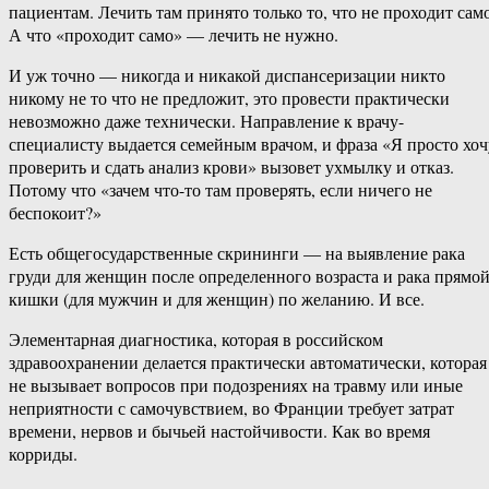
пациентам. Лечить там принято только то, что не проходит само
А что «проходит само» — лечить не нужно.
И уж точно — никогда и никакой диспансеризации никто
никому не то что не предложит, это провести практически
невозможно даже технически. Направление к врачу-
специалисту выдается семейным врачом, и фраза «Я просто хоч
проверить и сдать анализ крови» вызовет ухмылку и отказ.
Потому что «зачем что-то там проверять, если ничего не
беспокоит?»
Есть общегосударственные скрининги — на выявление рака
груди для женщин после определенного возраста и рака прямо
кишки (для мужчин и для женщин) по желанию. И все.
Элементарная диагностика, которая в российском
здравоохранении делается практически автоматически, которая
не вызывает вопросов при подозрениях на травму или иные
неприятности с самочувствием, во Франции требует затрат
времени, нервов и бычьей настойчивости. Как во время
корриды.