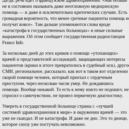
не в состоянии оказывать даже неотложную медицинскую
помощь — и даже в исключительно критических случаях. Есть
громадная вероятность, что менее срочные пациенты помощь н
получат вовсе». Там дальше упоминаются слова вроде
«катастрофа в государственных больницах» и иные сильные
выражения. Об этом сообщает государственная радиостанция
France Info.
За несколько дней до этих криков о помощи «утопающих»
врачей и представителей ассоциаций, защищающих интересы
пациентов (крики в итоге превратились в судебный иск), друго
СМИ, региональное, рассказало, как вот в таком вот отделении
скорой помощи человек, который приехал с сердечным
приступом, через несколько часов умер. Не дождавшись
помощи. Вообще никакой. То есть к нему никто не подошел, не
спросил о самочувствии, не провел первичную диагностику.
Умереть в государственной больнице страны с «лучшей
системой здравоохранения в мире» в окружении врачей — это
уже не скандал. И не катастрофа. И даже не дно. Это то днище,
которое снизу уже постучать невозможно.