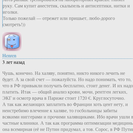
руку. Сам купит анестетик, скальпель и антисептики, нитки и
иголки.
Только пожелай — отрежет или пришьет, любо-дорого
смотреть!))
Henren
3 лет назад
Чушь, конечно. На халяву, понятно, никто никого лечить не
будет. А за свой счет — пожалуйста. Но надо понимать, что то,
что в РФ привыкли получать бесплатно, стоит денег. И их надо
платить. Итак — общий анализ крови, мочи, рентген легких,
ЭКГ и осмотр врача в Париже стоит 1720 €. Круглосуточно.
А так как желающих заплатить во Франции хоть цент нету, и
неистребимо влечение к халяве, то госбольницы забиты
всякими ниггерами и прочими халявщиками. Ибо врачи ушли 
частные клиники. А так как программа оптимизации медицины
она всемирная (её не Путин придумал, а тов. Сорос, в РФ Пути