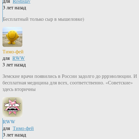
для
Rostislav
3 лет назад
Бесплатный только сыр в мышеловке)
Тимо-фей
для
RWW
3 лет назад
Земские врачи появились в России задолго до рррэволюции. И
бесплатная медицина для всех, соответственно. «Советские»
здесь вторичны
RWW
для
Тимо-фей
3 лет назад