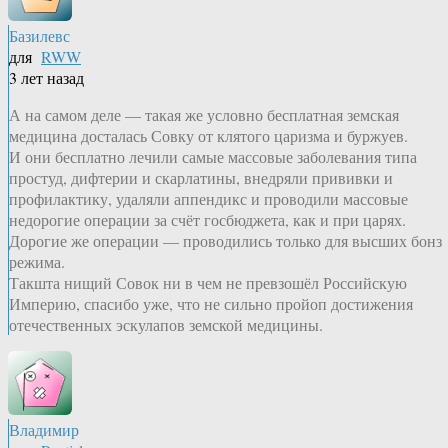
Базилевс
для
RWW
3 лет назад
А на самом деле — такая же условно бесплатная земская
медицина досталась Совку от клятого царизма и буржуев.
И они бесплатно лечили самые массовые заболевания типа
простуд, дифтерии и скарлатины, внедряли прививки и
профилактику, удаляли аппендикс и проводили массовые
недорогие операции за счёт госбюджета, как и при царях.
Дорогие же операции — проводились только для высших бонз
режима.
Такшта нищий Совок ни в чем не превзошёл Российскую
Империю, спасибо уже, что не сильно пройоп достижения
отечественных эскулапов земской медицины.
Владимир