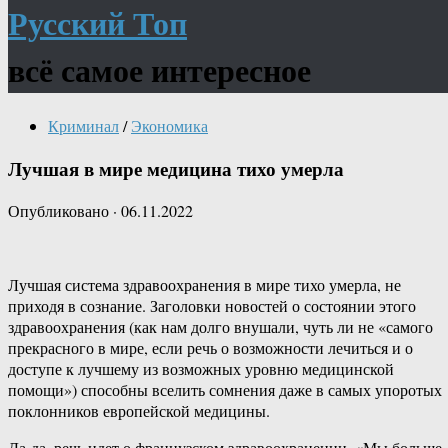
Русский Топ
всё самое интересное
Криминал
/
Экономика
Лучшая в мире медицина тихо умерла
Опубликовано
·
06.11.2022
Лучшая система здравоохранения в мире тихо умерла, не
приходя в сознание. Заголовки новостей о состоянии этого
здравоохранения (как нам долго внушали, чуть ли не «самого
прекрасного в мире, если речь о возможности лечиться и о
доступе к лучшему из возможных уровню медицинской
помощи») способны вселить сомнения даже в самых упоротых
поклонников европейской медицины.
Да-да, речь идет о французском здравоохранении. «Мы больше