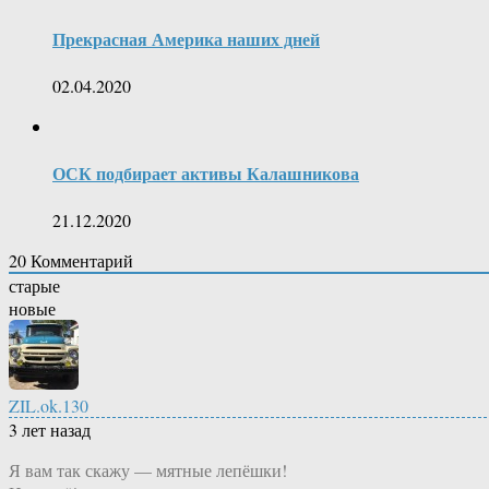
Прекрасная Америка наших дней
02.04.2020
ОСК подбирает активы Калашникова
21.12.2020
20
Комментарий
старые
новые
ZIL.ok.130
3 лет назад
Я вам так скажу — мятные лепёшки!