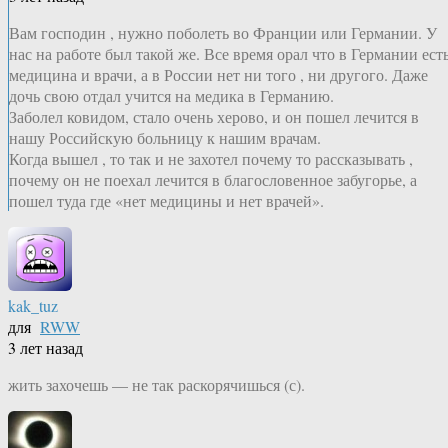
Вам господин , нужно поболеть во Франции или Германии. У
нас на работе был такой же. Все время орал что в Германии ест
медицина и врачи, а в России нет ни того , ни другого. Даже
дочь свою отдал учится на медика в Германию.
Заболел ковидом, стало очень херово, и он пошел лечится в
нашу Российскую больницу к нашим врачам.
Когда вышел , то так и не захотел почему то рассказывать ,
почему он не поехал лечится в благословенное забугорье, а
пошел туда где «нет медицины и нет врачей».
kak_tuz
для
RWW
3 лет назад
жить захочешь — не так раскорячишься (с).