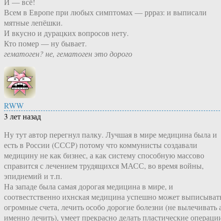
И — всё!
Всем в Европе при любых симптомах — ррраз: и выписали
мятные лепёшки.
И вкусно и дурацких вопросов нету.
Кто помер — ну бывает.
гематоген? не, гематоген это дорого
RWW
3 лет назад
Ну тут автор перегнул палку. Лучшая в мире медицина была и
есть в России (СССР) потому что коммунисты создавали
медицину не как бизнес, а как систему способную массово
справится с лечением трудящихся МАСС, во время войны,
эпидиемий и т.п.
На западе была самая дорогая медицина в мире, и
соотвестственно ихнская медицина успешно может выписыват
огромные счета, лечить особо дорогие болезни (не вылечивать 
именно лечить), умеет прекрасно делать пластические операци