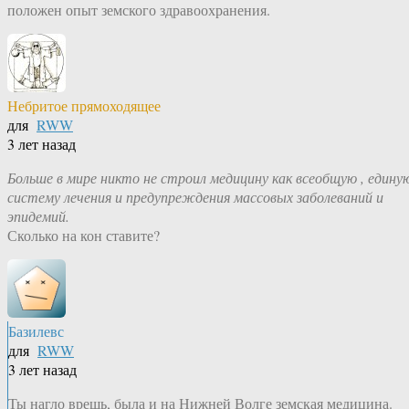
положен опыт земского здравоохранения.
Небритое прямоходящее
для
RWW
3 лет назад
Больше в мире никто не строил медицину как всеобщую , едину
систему лечения и предупреждения массовых заболеваний и
эпидемий.
Сколько на кон ставите?
Базилевс
для
RWW
3 лет назад
Ты нагло врешь, была и на Нижней Волге земская медицина.