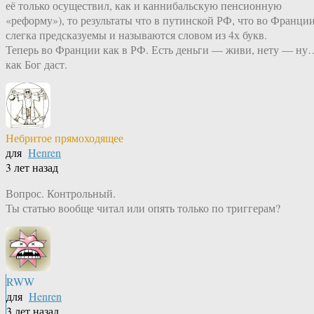
её только осуществил, как и каннибальскую пенсионную
«реформу»), то результаты что в путинской РФ, что во Франци
слегка предсказуемы и называются словом из 4х букв.
Теперь во Франции как в РФ. Есть деньги — живи, нету — ну
как Бог даст.
Небритое прямоходящее
для
Henren
3 лет назад
Вопрос. Контрольный.
Ты статью вообще читал или опять только по триггерам?
RWW
для
Henren
3 лет назад