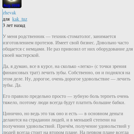
zhevak
для
kak_tuz
3 лет назад
У меня родственник — техник-стоматолог, занимается
изготовлением протезов. Имеет свой бизнес. Довольно часто
общается с немцами. Не раз привозил от них оборудование для
своей мастерской.
Да, я думаю, все в курсе, на сколько «легко» (с точки зрения
финансовых трат) лечить зубы. Собственно, он и поднялся на
этом деле. Ну, дорогое, очень дорогое удовольствие — лечить
зубы. Да.
Его правило предельно просто — зубную боль терпеть очень
тяжело, поэтому люди всегда будут платить большие бабки.
Цинично, но ведь это так оно и есть — в основном деньги
делаются на страдании людей, и в меньшей степени на
получении удовольствий. Причём, получение удовольствий у
людей всегда стоит на втором плане. На первом плане всегда