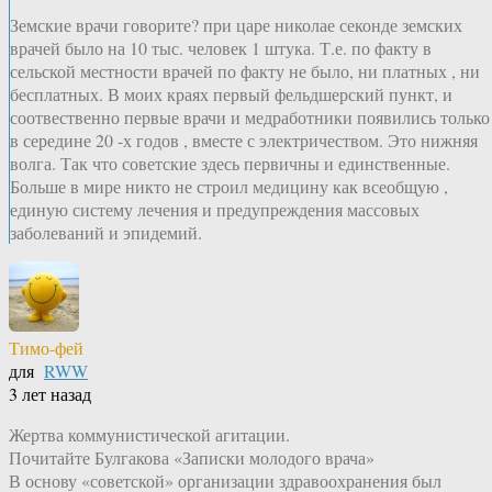
Земские врачи говорите? при царе николае секонде земских
врачей было на 10 тыс. человек 1 штука. Т.е. по факту в
сельской местности врачей по факту не было, ни платных , ни
бесплатных. В моих краях первый фельдшерский пункт, и
соотвественно первые врачи и медработники появились только
в середине 20 -х годов , вместе с электричеством. Это нижняя
волга. Так что советские здесь первичны и единственные.
Больше в мире никто не строил медицину как всеобщую ,
единую систему лечения и предупреждения массовых
заболеваний и эпидемий.
Тимо-фей
для
RWW
3 лет назад
Жертва коммунистической агитации.
Почитайте Булгакова «Записки молодого врача»
В основу «советской» организации здравоохранения был