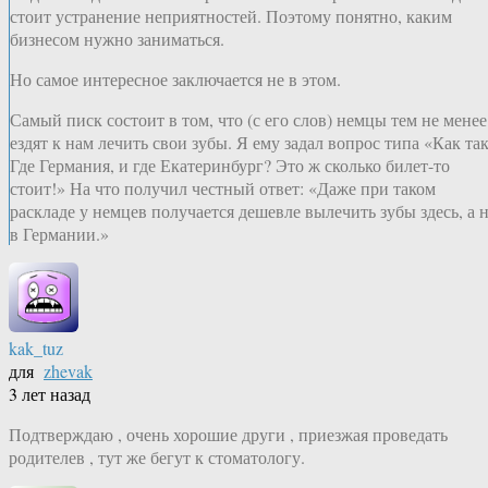
стоит устранение неприятностей. Поэтому понятно, каким
бизнесом нужно заниматься.
Но самое интересное заключается не в этом.
Самый писк состоит в том, что (с его слов) немцы тем не менее
ездят к нам лечить свои зубы. Я ему задал вопрос типа «Как та
Где Германия, и где Екатеринбург? Это ж сколько билет-то
стоит!» На что получил честный ответ: «Даже при таком
раскладе у немцев получается дешевле вылечить зубы здесь, а 
в Германии.»
kak_tuz
для
zhevak
3 лет назад
Подтверждаю , очень хорошие други , приезжая проведать
родителев , тут же бегут к стоматологу.