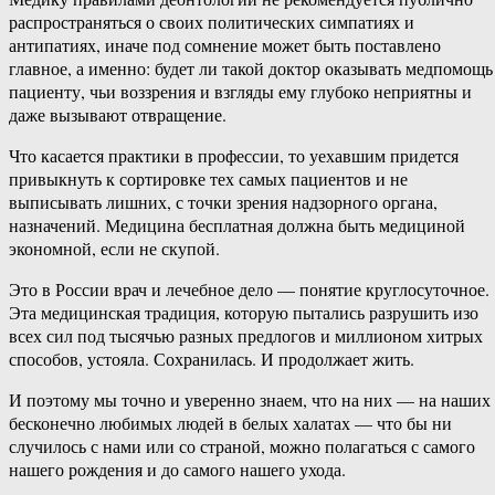
распространяться о своих политических симпатиях и
антипатиях, иначе под сомнение может быть поставлено
главное, а именно: будет ли такой доктор оказывать медпомощь
пациенту, чьи воззрения и взгляды ему глубоко неприятны и
даже вызывают отвращение.
Что касается практики в профессии, то уехавшим придется
привыкнуть к сортировке тех самых пациентов и не
выписывать лишних, с точки зрения надзорного органа,
назначений. Медицина бесплатная должна быть медициной
экономной, если не скупой.
Это в России врач и лечебное дело — понятие круглосуточное.
Эта медицинская традиция, которую пытались разрушить изо
всех сил под тысячью разных предлогов и миллионом хитрых
способов, устояла. Сохранилась. И продолжает жить.
И поэтому мы точно и уверенно знаем, что на них — на наших
бесконечно любимых людей в белых халатах — что бы ни
случилось с нами или со страной, можно полагаться с самого
нашего рождения и до самого нашего ухода.