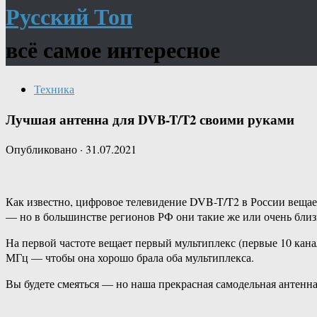
Русский Топ
всё самое интересное
Техника
Лучшая антенна для DVB-T/T2 своими руками
Опубликовано
·
31.07.2021
Как известно, цифровое телевидение DVB-T/T2 в России вещает 
— но в большинстве регионов РФ они такие же или очень близ
На первой частоте вещает первый мультиплекс (первые 10 кана
МГц — чтобы она хорошо брала оба мультиплекса.
Вы будете смеяться — но наша прекрасная самодельная антенна 