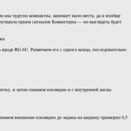
 она чудесно компактна, занимает мало места, да и вообще
 улучшило прием сигналов Коминтерна — но выглядеть будет
ки.
роде RG-6U. Размечаем его с одного конца, последовательно
летку, и затем снимаем изоляцию и с внутренней жилы.
 снимаем внешнюю изоляцию до экрана на ширину примерно 0,5