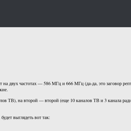
на двух частотах — 586 МГц и 666 МГц (да-да, это заговор репт
кие.
лов ТВ), на второй — второй (еще 10 каналов ТВ и 3 канала рад
будет выглядеть вот так: