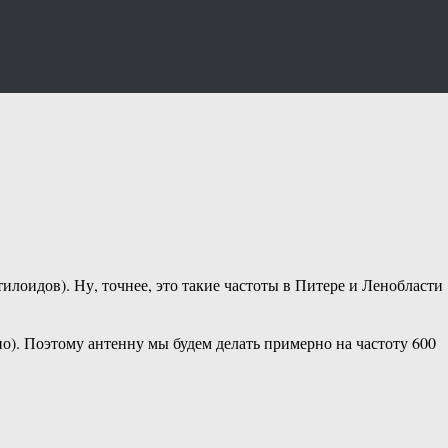
илоидов). Ну, точнее, это такие частоты в Питере и Ленобласти
ио). Поэтому антенну мы будем делать примерно на частоту 600