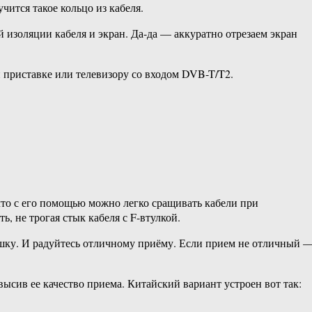
чится такое кольцо из кабеля.
 изоляции кабеля и экран. Да-да — аккуратно отрезаем экран
 приставке или телевизору со входом DVB-T/T2.
что с его помощью можно легко сращивать кабели при
, не трогая стык кабеля с F-втулкой.
шку. И радуйтесь отличному приёму. Если прием не отличный 
сив ее качество приема. Китайский вариант устроен вот так: