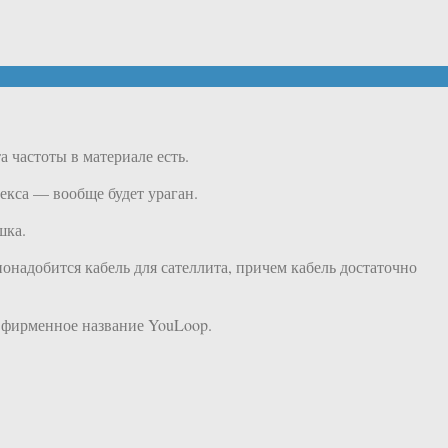
 частоты в материале есть.
лекса — вообще будет ураган.
шка.
понадобится кабель для сателлита, причем кабель достаточно
я фирменное название YouLoop.