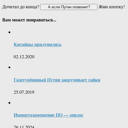
Дочитал до конца?
Жми кнопку!
Вам может понравиться...
Китайцы прилунились
02.12.2020
Газотурбинный Путин закручивает гайки
25.07.2019
Импортозамещение ПО — эпилог
26.11.2024