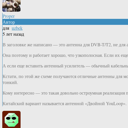
Proper
Автор
для
uzbek
5 лет назад
В заголовке же написано — это антенна для DVB-T/T2, не для 
Она поэтому и работает хорошо, что узкополосная. Если их еще
А если еще вставить антенный усилитель — обычный кабельный
Кстати, по этой же схеме получаются отличные антенны для моб
тонкий.
Кому интересно — это такая довольно остроумная реализация 
Китайский вариант называется антенной «Двойной YouLoop».