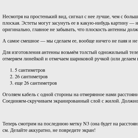
Несмотря на простенький вид, сигнал с нее лучше, чем с боль
плоская. Эстеты могут засунуть ее в какую-нибудь картину — 
оригинально, главное не забывать, что плоскость антенны до
А самое смешное — мы сделаем ее, вообще ничего не паяя и н
Для изготовления антенны возьмём толстый одножильный телев
отмеряем линейкой и отмечаем шариковой ручкой (или делаем
5 сантиметров
26 сантиметров
еще 26 сантиметров
Оголяем кабель с одной стороны на отмерянное нами расстоян
Соединяем-скручиваем экранированный слой с жилой. Должно п
Теперь смотрим на последнюю метку N3 (она будет на расстоя
см. Делайте аккуратно, не повредите экран!