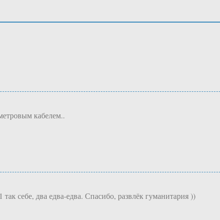
метровым кабелем..
 так себе, два едва-едва. Спасибо, развлёк гуманитария ))