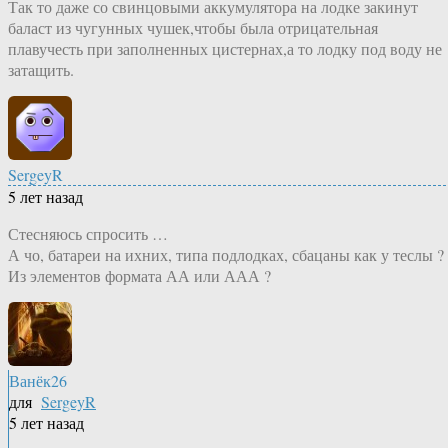
Так то даже со свинцовыми аккумулятора на лодке закинут
баласт из чугунных чушек,чтобы была отрицательная
плавучесть при заполненных цистернах,а то лодку под воду не
затащить.
SergeyR
5 лет назад
Стесняюсь спросить …
А чо, батареи на ихних, типа подлодках, сбацаны как у теслы ?
Из элементов формата АА или ААА ?
Ванёк26
для
SergeyR
5 лет назад