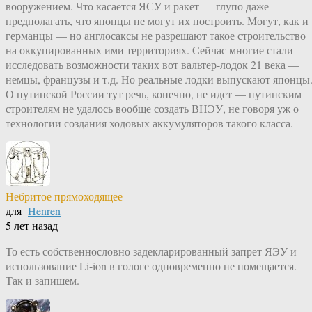
вооружением. Что касается ЯСУ и ракет — глупо даже
предполагать, что японцы не могут их построить. Могут, как и
германцы — но англосаксы не разрешают такое строительство
на оккупированных ими территориях. Сейчас многие стали
исследовать возможности таких вот вальтер-лодок 21 века —
немцы, французы и т.д. Но реальные лодки выпускают японцы
О путинской России тут речь, конечно, не идет — путинским
строителям не удалось вообще создать ВНЭУ, не говоря уж о
технологии создания ходовых аккумуляторов такого класса.
Небритое прямоходящее
для
Henren
5 лет назад
То есть собственнословно задекларированный запрет ЯЭУ и
использование Li-ion в гологе одновременно не помещается.
Так и запишем.