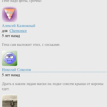
Гене надо фоты, срочна!
Алексей Калюжный
для
Chernomor
5 лет назад
Гена сам выложит этих, с сиськаме.
Николай Соколов
5 лет назад
Драть к каким лядам маски на лодке совсем крыша от короны
едет.