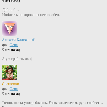
5 лет назад
Дэбил,б…
Нобигать на корованы неспособен.
Алексей Калюжный
для
Gena
5 лет назад
А уж грабить их :(
Chernomor
для
Gena
5 лет назад
Точно, шо та употребляешь. Езык заплетается, рука слабеет…