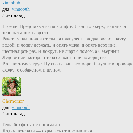
vinnobuh
для
vinnobuh
5 лет назад
Ну ещё. Представь что ты в лифте. И он, то вверх, то вниз, а
теперь умнож на десять.
Ракета ушла, положительная плавучесть, лодка вверх, шахту
водой, и лодку держать, и опять ушла, и опять верх низ,
шестнадцать раз. И вокруг, не лифт с домом, а Северный
Ледовитый, который тебя схавает и не поморщится.
Вот поэтому я трус. Ну его нафиг, это море. Я лучше в проводк
схожу, с собакеном и щупом.
Chernomor
для
vinnobuh
5 лет назад
Геша без фоты не понимаить.
Лодку потеряли — скрылась от противника.