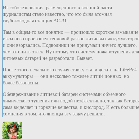
Из соболезнования, размещенного в военной части,
журналистам стало известно, что это была атомная
глубоководная станция АС-31.
Там в общем-то всё понятно — произошло короткое замыкание
из-за него произошел тепловой разгон литиевых аккумуляторов
и они взорвались. Подводники не придумали ничего лучшего,
чем затопить отсек. Ну потому что систему пожаротушения для
литиевых батарей не разработали. Бывает.
После этого печального случая ставку стали делать на LiFePo4
аккумуляторы — они несколько тяжелее литий-ионных, но
более безопасны.
Обезвреживание литиевой батареи системами объемного
химического тушения или водой неэффективно, так как батаре
сама выделяет и горючие вещества, и кислород. И есть больши
сомнения в том, что японцы эту задачу решили.