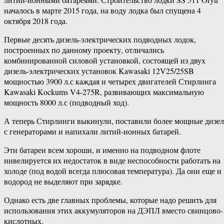
началось в марте 2015 года, на воду лодка был спущена 4
октября 2018 года.
Первые десять дизель-электрических подводных лодок,
построенных по данному проекту, отличались
комбинированной силовой установкой, состоящей из двух
дизель-электрических установок Kawasaki 12V25/25SB
мощностью 3900 л.с каждая и четырех двигателей Стирлинга
Kawasaki Kockums V4-275R, развивающих максимальную
мощность 8000 л.с (подводный ход).
А теперь Стирлинги выкинули, поставили более мощные дизел
с генераторами и напихали литий-ионных батарей.
Эти батареи всем хороши, и именно на подводном флоте
нивелируется их недостаток в виде неспособности работать на
холоде (под водой всегда плюсовая температура). Да они еще и
водород не выделяют при зарядке.
Однако есть две главных проблемы, которые надо решить для
использования этих аккумуляторов на ДЭПЛ вместо свинцово-
кислотных.