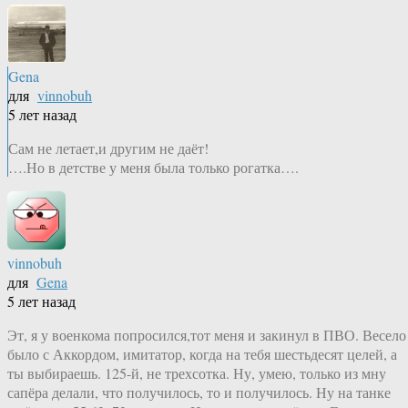
Gena
для
vinnobuh
5 лет назад
Сам не летает,и другим не даёт!
….Но в детстве у меня была только рогатка….
vinnobuh
для
Gena
5 лет назад
Эт, я у военкома попросился,тот меня и закинул в ПВО. Весело
было с Аккордом, имитатор, когда на тебя шестьдесят целей, а
ты выбираешь. 125-й, не трехсотка. Ну, умею, только из мну
сапёра делали, что получилось, то и получилось. Ну на танке