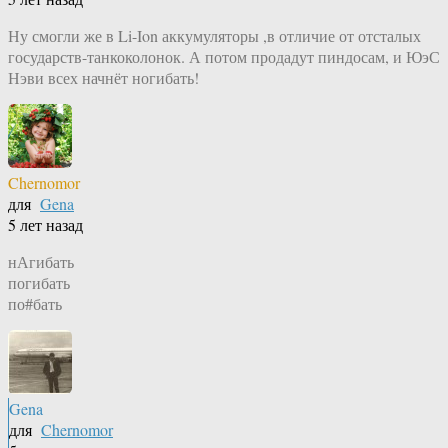
Ну смогли же в Li-Ion аккумуляторы ,в отличие от отсталых
государств-танкоколонок. А потом продадут пиндосам, и ЮэС
Нэви всех начнёт ногибать!
Chernomor
для
Gena
5 лет назад
нАгибать
погибать
по#бать
Gena
для
Chernomor