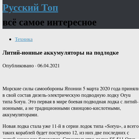
Русский Топ
всё самое интересное
Техника
Литий-ионные аккумуляторы на подлодке
Опубликовано
·
06.04.2021
Морские силы самообороны Японии 5 марта 2020 года принял
в свой состав дизель-электрическую подводную лодку Oryu
типа Soryu. Это первая в мире боевая подводная лодка с литий-
ионными, а не традиционными свинцово-кислотными,
аккумуляторами.
Новая лодка стала уже 11-й в серии лодок типа «Soryu», а всего
таких кораблей будет построено 12, из них две последних с
литий-ионными батареями. Строительство лодки SS 511 Oryu