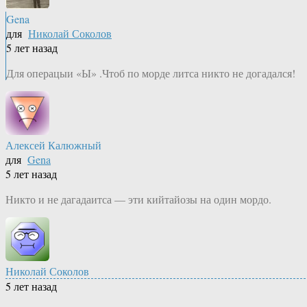
Gena
для
Николай Соколов
5 лет назад
Для операцыи «Ы» .Чтоб по морде литса никто не догадался!
Алексей Калюжный
для
Gena
5 лет назад
Никто и не дагадаитса — эти кийтайозы на один мордо.
Николай Соколов
5 лет назад