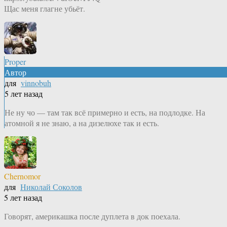
Щас меня глагне убьёт.
Proper
Автор
для
vinnobuh
5 лет назад
Не ну чо — там так всё примерно и есть, на подлодке. На
атомной я не знаю, а на дизелюхе так и есть.
Chernomor
для
Николай Соколов
5 лет назад
Говорят, америкашка после дуплета в док поехала.