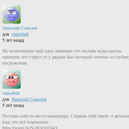
Николай Соколов
для
vinnobuh
5 лет назад
На полномзалпе ещё одна заковыка это сколько воды шахты
приняли, вот стресс то у дядьки был который отвечал за глубин
погружения.
vinnobuh
для
Николай Соколов
5 лет назад
Поставь себя на место командира. Сидишь себе такой, и делаеш
вид, что всё нормально
https://youtu.be/VdfOelvFJ4Q