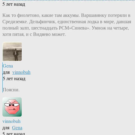
5 лет назад
Как то фиолетово, какие там аккумы. Варшавянку потеряли в
Средиземке. Дельфинчик, единственная лодка в мире, давшая
полный залп, шестнадцать РСМ»Синева». Умнож на четыре,
хотя пятая, и с Видяево может.
Gena
для
vinnobuh
5 лет назад
Поясни.
vinnobuh
для
Gena
5 лет назад