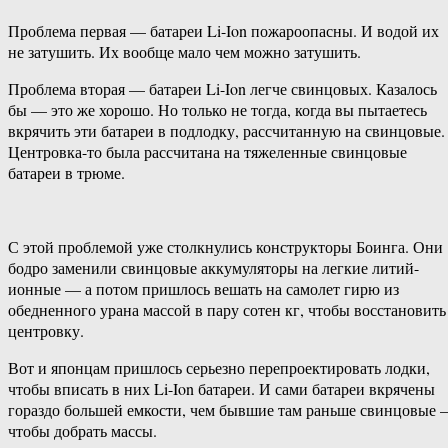
Проблема первая — батареи Li-Ion пожароопасны. И водой их
не затушить. Их вообще мало чем можно затушить.
Проблема вторая — батареи Li-Ion легче свинцовых. Казалось
бы — это же хорошо. Но только не тогда, когда вы пытаетесь
вкрячить эти батареи в подлодку, рассчитанную на свинцовые.
Центровка-то была рассчитана на тяжеленные свинцовые
батареи в трюме.
С этой проблемой уже столкнулись конструкторы Боинга. Они
бодро заменили свинцовые аккумуляторы на легкие литий-
ионные — а потом пришлось вешать на самолет гирю из
обедненного урана массой в пару сотен кг, чтобы восстановить
центровку.
Вот и японцам пришлось серьезно перепроектировать лодки,
чтобы вписать в них Li-Ion батареи. И сами батареи вкрячены
гораздо большей емкости, чем бывшие там раньше свинцовые
чтобы добрать массы.