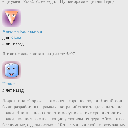
ещё умею 55,62. 72 не ездил. Ну панорама ещё тащ Герца
Алексей Калюжный
для
Gena
5 лет назад
Я тож не давал летать на дизеле 5е97.
Henren
5 лет назад
Лодки типа «Сорю» — это очень хорошие лодки. Литий-ионы
были разработаны в рамках австралийского тендера на такие
лодки. Японцы показали, что могут в сжатые сроки строить
лодки, полностью отвечающие условиям тендера. Абсолютно
бесшумные, с дальностью в 10 тыс. миль и любым возможным