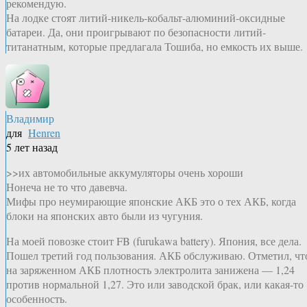
рекомендую.
На лодке стоят литий-никель-кобальт-алюминий-оксидные
батареи. Да, они проигрывают по безопасности литий-
титанатным, которые предлагала Тошиба, но емкость их выше.
Владимир
для
Henren
5 лет назад
>>их автомобильные аккумуляторы очень хороши
Нонеча не то что давевча.
Мифы про неумирающие японские АКБ это о тех АКБ, когда
блоки на японских авто были из чугуния.
На моей повозке стоит FB (furukawa battery). Япония, все дела.
Пошел третий год пользования. АКБ обслуживаю. Отметил, чт
на заряженном АКБ плотность электролита занижена — 1,24
против нормальной 1,27. Это или заводской брак, или какая-то
особенность.