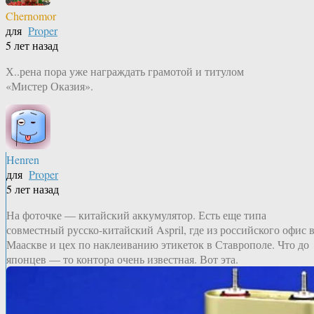
Chernomor
для
Proper
5 лет назад
Х..рена пора уже награждать грамотой и титулом
«Мистер Оказия».
Henren
для
Proper
5 лет назад
На фоточке — китайский аккумулятор. Есть еще типа
совместный русско-китайский Aspril, где из российского офис 
Мааскве и цех по наклеиванию этикеток в Ставрополе. Что до
японцев — то контора очень известная. Вот эта.