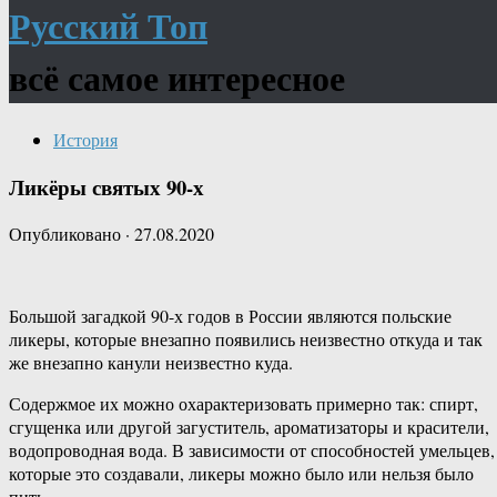
Русский Топ
всё самое интересное
История
Ликёры святых 90-х
Опубликовано
·
27.08.2020
Большой загадкой 90-х годов в России являются польские
ликеры, которые внезапно появились неизвестно откуда и так
же внезапно канули неизвестно куда.
Содержмое их можно охарактеризовать примерно так: спирт,
сгущенка или другой загуститель, ароматизаторы и красители,
водопроводная вода. В зависимости от способностей умельцев,
которые это создавали, ликеры можно было или нельзя было
пить.