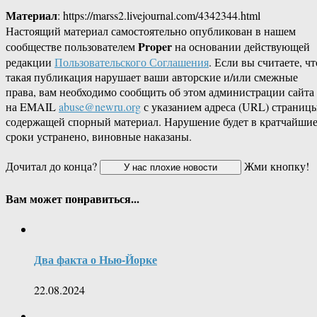
Материал
: https://marss2.livejournal.com/4342344.html
Настоящий материал самостоятельно опубликован в нашем
Proper
сообществе пользователем
на основании действующей
редакции
Пользовательского Соглашения
. Если вы считаете, чт
такая публикация нарушает ваши авторские и/или смежные
права, вам необходимо сообщить об этом администрации сайта
на EMAIL
abuse@newru.org
с указанием адреса (URL) страницы
содержащей спорный материал. Нарушение будет в кратчайши
сроки устранено, виновные наказаны.
Дочитал до конца?
Жми кнопку!
Вам может понравиться...
Два факта о Нью-Йорке
22.08.2024