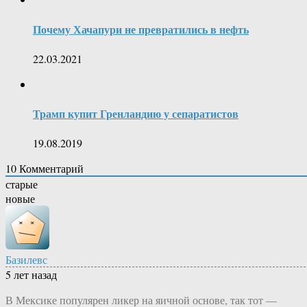
Почему Хачапури не превратились в нефть
22.03.2021
Трамп купит Гренландию у сепаратистов
19.08.2019
10
Комментарий
старые
новые
Базилевс
5 лет назад
В Мексике популярен ликер на яичной основе, так тот —