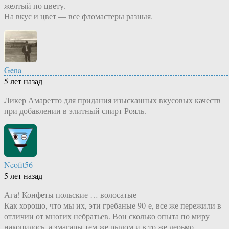
желтый по цвету.
На вкус и цвет — все фломастеры разныя.
Gena
5 лет назад
Ликер Амаретто для придания изысканных вкусовых качеств
при добавлении в элитный спирт Рояль.
Neofit56
5 лет назад
Ага! Конфеты польские … волосатые
Как хорошо, что мы их, эти гребаные 90-е, все же пережили в
отличии от многих небратьев. Вон сколько опыта по миру
накопилось, а змагары тем же рылом и в то же дерьмо