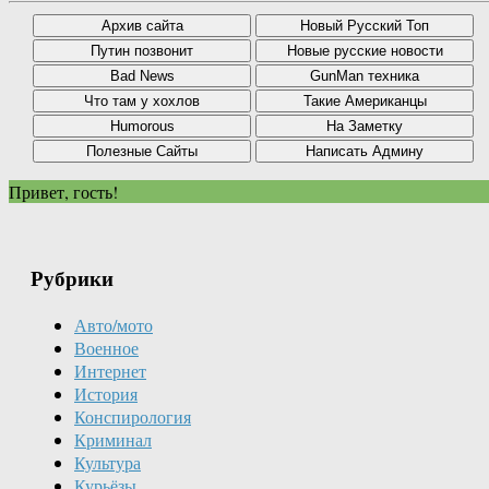
Привет, гость!
Рубрики
Авто/мото
Военное
Интернет
История
Конспирология
Криминал
Культура
Курьёзы