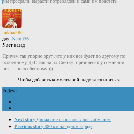
мы просрали, вырасти потреблядей и сами им подстать
mikhail065
для
Neofit56
5 лет назад
Причём так упорно орут ,что у них всё будет по другому по
особенному ))) Глядя на их Светку -президентшу сомнений
нет…. по особенному )))
Чтобы добавить комментарий, надо залогиниться.
Follow:
Next story
Движение на юг оказалось обманом
Previous story
880 км на одном заряде