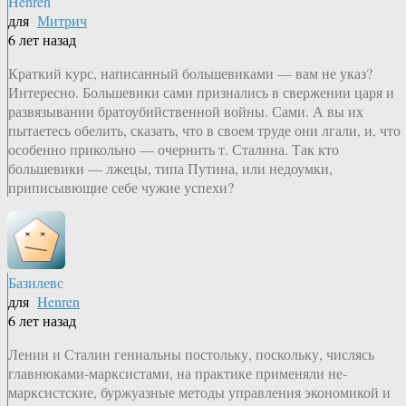
Henren
для
Митрич
6 лет назад
Краткий курс, написанный большевиками — вам не указ?
Интересно. Большевики сами признались в свержении царя и
развязывании братоубийственной войны. Сами. А вы их
пытаетесь обелить, сказать, что в своем труде они лгали, и, что
особенно прикольно — очернить т. Сталина. Так кто
большевики — лжецы, типа Путина, или недоумки,
приписывющие себе чужие успехи?
Базилевс
для
Henren
6 лет назад
Ленин и Сталин гениальны постольку, поскольку, числясь
главнюками-марксистами, на практике применяли не-
марксистские, буржуазные методы управления экономикой и