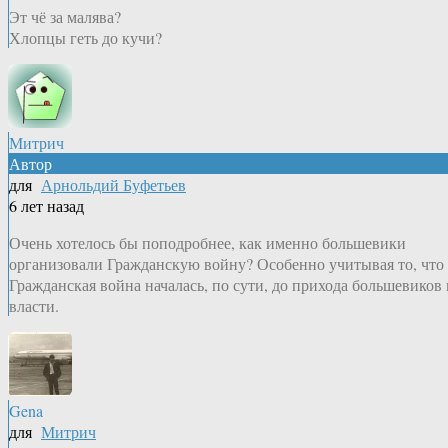
Эт чё за малява?
Хлопцы геть до кучи?
Митрич
Автор
для
Арнольдий Буфетьев
6 лет назад
Очень хотелось бы поподробнее, как именно большевики
организовали Гражданскую войну? Особенно учитывая то, что
Гражданская война началась, по сути, до прихода большевиков 
власти.
Gena
для
Митрич