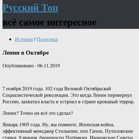
Русский Топ
всё самое интересное
История
/
Политика
Ленин в Октябре
Опубликовано
·
06.11.2019
7 ноября 2019 года. 102 года Великой Октябрьской
Социалистической революции. Это когда Ленин перевернул
Россию, захватил власть и устроил в стране кровавый террор.
Ленин? Точно он всё это сделал?
Январь 1905 года. Ну, вы помните, Японская война,
эффективный менеджер Столыпин, поп Гапон, Путиловские
стачки, 9 января, броненосец Потёмкин, Ивановские Советы…