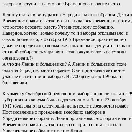
которая выступила на стороне Временного правительства.
Ленину ставят в вину разгон Учредительного собрания. Дескат
Временное правительство так и называлось временным, потом
что хотело передать власть Учредительному собранию.
Наверное, хотело. Только почему-то и выборы откладывало, и
созыв. Более того, к октябрю 1917 Временное правительство
даже не определило, сколько же должно быть депутатов (как он
страной собирались управлять, если такую мелочь не смогли
организовать?)
А что же Ленин и большевики? А Ленин и большевики тоже
были за Учредительное собрание. Они принимали активное
участие в агитации и выборах. Из 700 депутатов 159 были
большевики.
К моменту Октябрьской революции выборы прошли только в 3
губерниях и кворума было недостаточно и Ленин 27 октября
1917 (буквально на следующий день после переворота) издаёт
Постановление о проведении всеобщих выборов в
Учредительное собрание. Ленин организовал этот орган власти
Временное правительство только говорило о нём, а создал
Учредительное собрание именно Ленин.