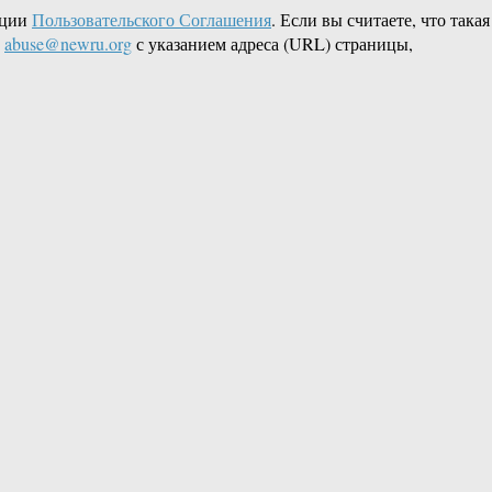
кции
Пользовательского Соглашения
. Если вы считаете, что такая
L
abuse@newru.org
с указанием адреса (URL) страницы,