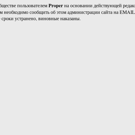
Proper
бществе пользователем
на основании действующей реда
ам необходимо сообщить об этом администрации сайта на EMAI
 сроки устранено, виновные наказаны.