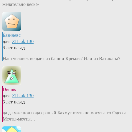
желательно весь!»
Базилевс
для
ZIL.ok.130
3 лет назад
Наш человек вещает из башни Кремля? Или из Ватикана?
Dennis
для
ZIL.ok.130
3 лет назад
да да уже пол года сраный Бахмут взять не могут а то Одесса…
Мечты-мечты…