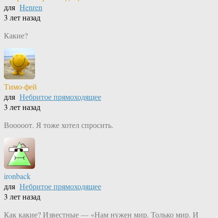
для
Henren
3 лет назад
Какие?
Тимо-фей
для
Небритое прямоходящее
3 лет назад
Вооооот. Я тоже хотел спросить.
ironback
для
Небритое прямоходящее
3 лет назад
Как какие? Известные — «Нам нужен мир. Только мир. И