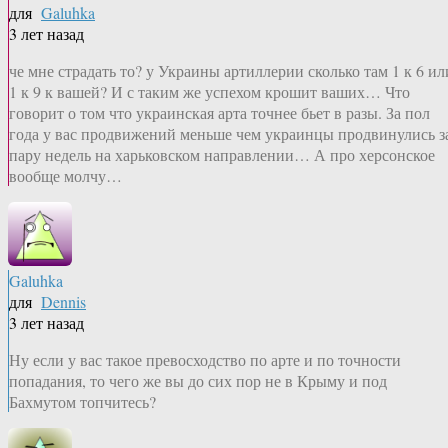
для
Galuhka
3 лет назад
че мне страдать то? у Украины артиллерии сколько там 1 к 6 ил
1 к 9 к вашей? И с таким же успехом крошит ваших… Что
говорит о том что украинская арта точнее бьет в разы. За пол
года у вас продвижений меньше чем украинцы продвинулись з
пару недель на харьковском направлении… А про херсонское
вообще молчу…
Galuhka
для
Dennis
3 лет назад
Ну если у вас такое превосходство по арте и по точности
попадания, то чего же вы до сих пор не в Крыму и под
Бахмутом топчитесь?