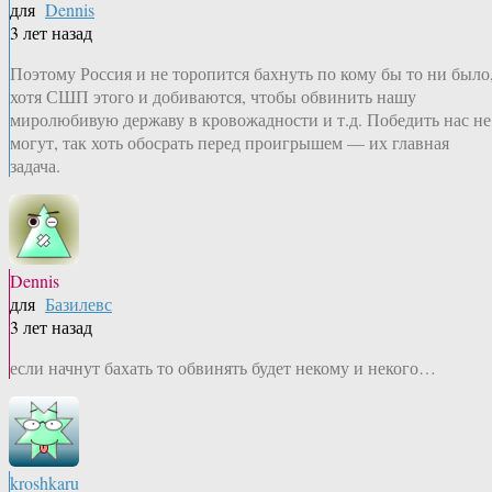
для
Dennis
3 лет назад
Поэтому Россия и не торопится бахнуть по кому бы то ни было
хотя СШП этого и добиваются, чтобы обвинить нашу
миролюбивую державу в кровожадности и т.д. Победить нас не
могут, так хоть обосрать перед проигрышем — их главная
задача.
Dennis
для
Базилевс
3 лет назад
если начнут бахать то обвинять будет некому и некого…
kroshkaru