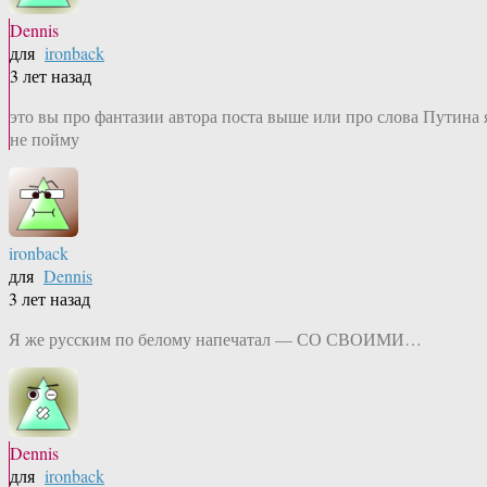
Dennis
для
ironback
3 лет назад
это вы про фантазии автора поста выше или про слова Путина 
не пойму
ironback
для
Dennis
3 лет назад
Я же русским по белому напечатал — СО СВОИМИ…
Dennis
для
ironback