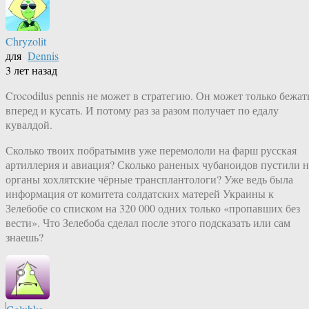
Chryzolit
для
Dennis
3 лет назад
Crocodilus pennis не может в стратегию. Он может только бежат
вперед и кусать. И потому раз за разом получает по едалу
кувалдой.
Сколько твоих побратымив уже перемололи на фарш русская
артиллерия и авиация? Сколько раненых чубаноидов пустили н
органы хохлятские чёрные трансплантологи? Уже ведь была
информация от комитета солдатских матерей Украины к
Зелебобе со списком на 320 000 одних только «пропавших без
вести». Что Зелебоба сделал после этого подсказать или сам
знаешь?