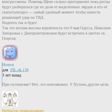
конгрессмены. Помощь Щене сильно притормозит пока респы
будут разбираться где их доля от выделенных лярдов и кто её
скапитализдил — самый удобный момент чтобы нанести
решающий удар на ТВД.
Надеюсь так и будет.
Так что весьма высока вероятность что 9 мая Одесса, Николаев
Запорожье с Днепропетровском будут встречать в цветах св.
Георгия.
Henren
для
ZIL.ok.130
3 лет назад
При путинизме? Нет, это невозможно. У Путина другие цели.
Небритое прямоходящее