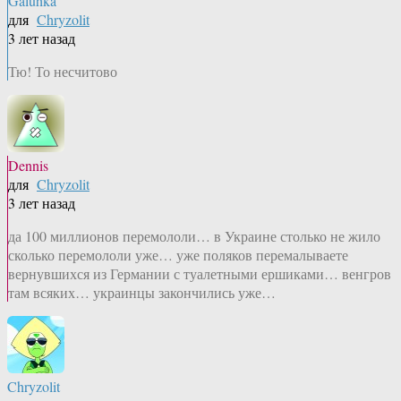
Galuhka
для
Chryzolit
3 лет назад
Тю! То несчитово
Dennis
для
Chryzolit
3 лет назад
да 100 миллионов перемололи… в Украине столько не жило
сколько перемололи уже… уже поляков перемалываете
вернувшихся из Германии с туалетными ершиками… венгров
там всяких… украинцы закончились уже…
Chryzolit