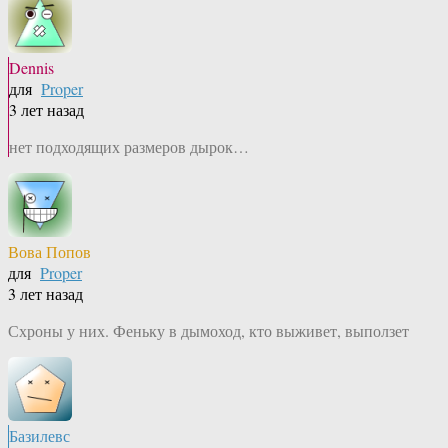
Dennis
для
Proper
3 лет назад
нет подходящих размеров дырок…
Вова Попов
для
Proper
3 лет назад
Схроны у них. Феньку в дымоход, кто выживет, выползет
Базилевс