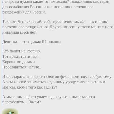
пендосам нужны какие-то там хохлы? Только лишь как таран
для ослабления России и как источник постоянного
раздражения для России.
Так вот, Дениска ведёт себя здесь точно так же — источник
постоянного раздражения. Другой миссии у этого ментального
инвалида здесь нет.
Дениска — это эдакая Шапокляк:
Кто пашет на Россию,
Тот время тратит зря.
Хорошими делами
Прославиться нельзя…
И он старательно красит своими фекалиями здесь любую тему.
А чем же ещё заниматься идейному уроду с искалеченным
мозгом, кроме того как гадить?
А мы с ним ещё втсупаем в дискуссии, пытаемся его
переубедить… Зачем?