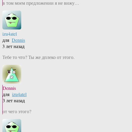
в том моем предложении я не вижу…
izu4atel
для
Dennis
3 лет назад
Тебе то что? Ты же дплеко от этого.
Dennis
для
izu4atel
3 лет назад
от чего этого?