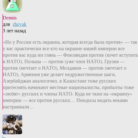
Dennis
для
zhevak
3 лет назад
«Но у России есть окраина, которая всегда была против» — так
у вас практически все кто на окраине вашей империи все
против вас куда ни глянь — Финляндия против (хочет вступит
в НАТО), Польша — против (уже член НАТО), Грузия —
против (мечтает о НАТО), Молдавия — против (мечтает о
НАТО), Армения уже делает недружественные шаги,
Азербайджан аналогично, в Казахстане тоже русских
притеснять начинают местные националисты, прибалты тоже
«любят» русских и члены НАТО. Куда не ткни на «окраину»
империи — все против русских… Пиндосы видать веками
настраивали…