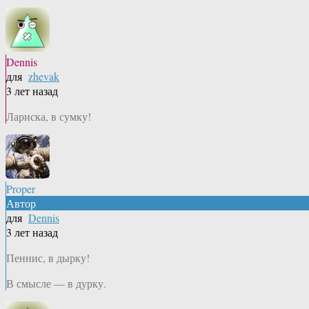
Dennis
для
zhevak
3 лет назад
Лариска, в сумку!
Proper
Автор
для
Dennis
3 лет назад
Пеннис, в дырку!
В смысле — в дурку.