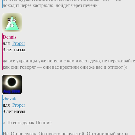
доходит через кастрюлю, дойдет через печень.
Dennis
для
Proper
3 лет назад
да все украинцы уже поняли с кем имеют дело, не переживайте
как они говорят — они вас крестили они же вас и отпоют ))
zhevak
для
Proper
3 лет назад
> То есть дурак Пеннис
Не. Он не дурак. Он просто не русский. Он типичный хохол.