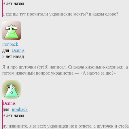
3 лет назад
а где вы тут прочитали украинские мечты? в каком слове?
ironback
для
Dennis
3 лет назад
Я и про шуточки (стёб) написал. Сначала хихоньки-хахоньки, а
потом извечный вопрос украинства — «А нас-то за що?»
Dennis
для
ironback
3 лет назад
ну извините, я за всех украинцев не в ответе, а шуточек и стеба