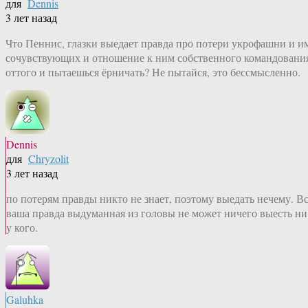
для
Dennis
3 лет назад
Что Пеннис, глазки выедает правда про потери укрофашни и и
сочувствующих и отношение к ним собственного командовани
оттого и пытаешься ёрничать? Не пытайся, это бессмысленно.
Dennis
для
Chryzolit
3 лет назад
по потерям правды никто не знает, поэтому выедать нечему. В
ваша правда выдуманная из головы не может ничего выесть ни
у кого.
Galuhka