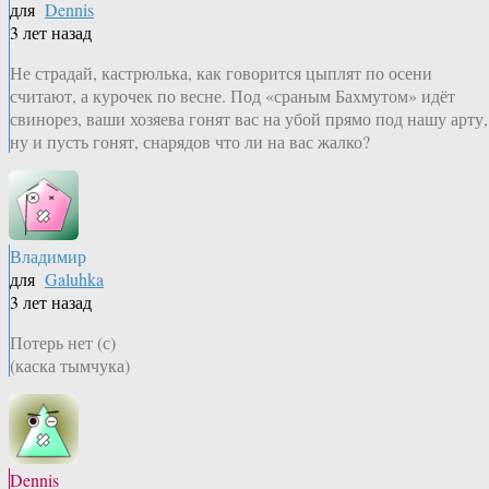
для
Dennis
3 лет назад
Не страдай, кастрюлька, как говорится цыплят по осени
считают, а курочек по весне. Под «сраным Бахмутом» идёт
свинорез, ваши хозяева гонят вас на убой прямо под нашу арту,
ну и пусть гонят, снарядов что ли на вас жалко?
Владимир
для
Galuhka
3 лет назад
Потерь нет (с)
(каска тымчука)
Dennis