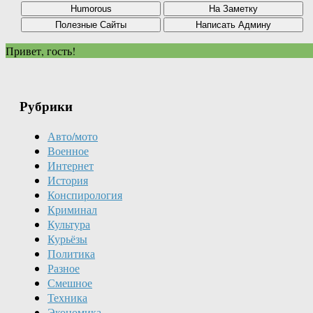
Привет, гость!
Рубрики
Авто/мото
Военное
Интернет
История
Конспирология
Криминал
Культура
Курьёзы
Политика
Разное
Смешное
Техника
Экономика