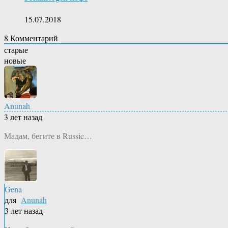
15.07.2018
8
Комментарий
старые
новые
Anunah
3 лет назад
Мадам, бегите в Russie…
Gena
для
Anunah
3 лет назад