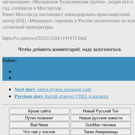
организацию «Московская Хельсинкская группа», подан иск в
суд, сообщили в Мосгорсуде.
Ранее Мосгорсуд постановил ликвидировать правозащитный
центр (ПЦ) «Мемориал» (признан в России иноагентом) по иск
столичной прокуратуры.
https://vz.ru/news/2022/12/20/1191875.html
Чтобы добавить комментарий, надо залогиниться.
Follow:
Next story
Зачем нужна ротация элит
Previous story
Китай атакует США в космосе