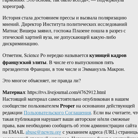
хореограф.
История стала достоянием прессы и вызвала поляризацию
мнений. Директор Института политических исследований
Матиас Вишера заявил, госпожа Плазене пошла в разрез с
этической хартией вуза, не допускающей какую-либо
дискриминацию.
кузницей кадров
Отметим, Science Po нередко называется
французской элиты
. В числе его выпускников пять
президентов Франции, в том числе и Эммануэль Макрон.
Это многое объясняет, не правда ли?
Материал
: https://rvs.livejournal.com/4762912.html
Настоящий материал самостоятельно опубликован в нашем
Proper
сообществе пользователем
на основании действующей
редакции
Пользовательского Соглашения
. Если вы считаете, чт
такая публикация нарушает ваши авторские и/или смежные
права, вам необходимо сообщить об этом администрации сайта
на EMAIL
abuse@newru.org
с указанием адреса (URL) страницы