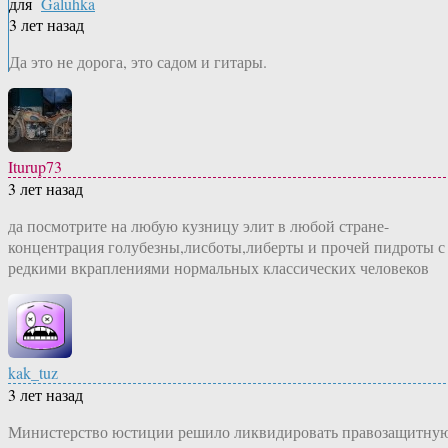
для
Galuhka
3 лет назад
Да это не дорога, это садом и гитары.
Iturup73
3 лет назад
да посмотрите на любую кузницу элит в любой стране-
концентрация голубезны,лисботы,либерты и прочей пидроты с
редкими вкраплениями нормальных классических человеков
kak_tuz
3 лет назад
Министерство юстиции решило ликвидировать правозащитну