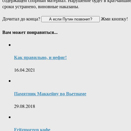
содержащей спорный материал. Нарушение будет в кратчайши
сроки устранено, виновные наказаны.
Дочитал до конца?
Жми кнопку!
Вам может понравиться...
Как правильно, и нефиг!
16.04.2021
Памятник Маккейну во Вьетнаме
29.08.2018
Fritzmorgen кофе