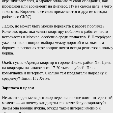
ограничивает себя, а заранее оплачивает свои опоздания, как
проездной или абонемент на фитнесс. Ну на самом деле, а чего
такого-то. Впрочем, с ее слов применяются и другие методы
работы со СКУД.
Ладно, но может быть можно переехать к работе поближе?
Конечно, практика «снять квартиру поближе к работе» часто
понаехов
встречается в Москве, особенно среди
. В Петербурге
уже возникает вопрос выбора между дорогой и мамкиным
борщем, в регионах этот вопрос почти всегда решается в польз
борща.
Окей, гугль. «Аренда квартир в городе Энске, район Х». Цены
на квартиры начинаются от 17-20 тысяч рублей. Плюс
коммуналка и интернет. Сколько там предлагали надбавку к
среднему? Тысяч 15? Хе-хе.
Зарплата в целом
Незаметно для меня разговор перешел на еще один интересный
момент — «а почему кандидаты так хотят белую зарплату?»
Зачем она вообще нужна, откуда такой интерес именно к