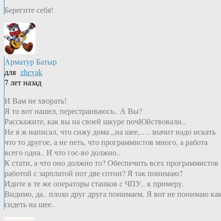
Берегите себя!
Арматур Батыр
для
zhevak
7 лет назад
И Вам не хворать!
Я то вот нашел, перестраиваюсь.. А Вы?
Расскажите, как вы на своей шкуре почЮйствовали..
Не я ж написал, что сижу дома ,,на шее,…. значит надо искать
что то другое, а не петь, что программистов много, а работа
всего одна.. И что гос-во должно..
К стати, а что оно должно то? Обеспечить всех программистов
работой с зарплатой пот две сотни? Я так понимаю?
Идите в те же операторы станков с ЧПУ.. к примеру.
Видимо, да.. плохо друг друга понимаем. Я вот не понимаю ка
сидеть на шее..