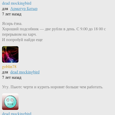
dead mockingbird
для
Арматур Батыр
7 лет назад
Ясирь ёзна.
Хороший подсобник — две рубли в день. С 9.00 до 18 00 с
перерывом на харч.
И попробуй найди еще
goblin78
для
dead mockingbird
7 лет назад
Угу. Пьютс черти и курить норовят больше чем работать.
dead mockingbird