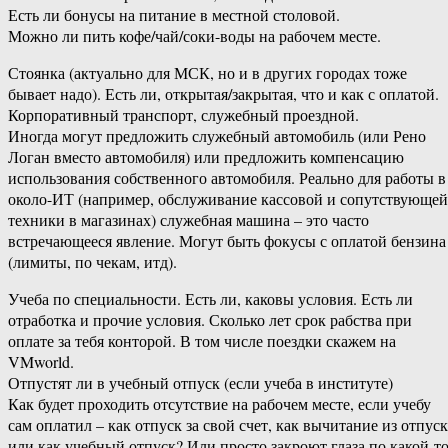
Есть ли бонусы на питание в местной столовой.
Можно ли пить кофе/чай/соки-воды на рабочем месте.
Стоянка (актуально для МСК, но и в других городах тоже
бывает надо). Есть ли, открытая/закрытая, что и как с оплатой.
Корпоративный транспорт, служебный проездной.
Иногда могут предложить служебный автомобиль (или Рено
Логан вместо автомобиля) или предложить компенсацию
использования собственного автомобиля. Реально для работы в
около-ИТ (например, обслуживание кассовой и сопутствующей
техники в магазинах) служебная машина – это часто
встречающееся явление. Могут быть фокусы с оплатой бензина
(лимиты, по чекам, итд).
Учеба по специальности. Есть ли, каковы условия. Есть ли
отработка и прочие условия. Сколько лет срок рабства при
оплате за тебя конторой. В том числе поездки скажем на
VMworld.
Отпустят ли в учебный отпуск (если учеба в институте)
Как будет проходить отсутствие на рабочем месте, если учебу
сам оплатил – как отпуск за свой счет, как вычитание из отпуск
или как учебный отпуск? Или просто закроют глаза по какой-т