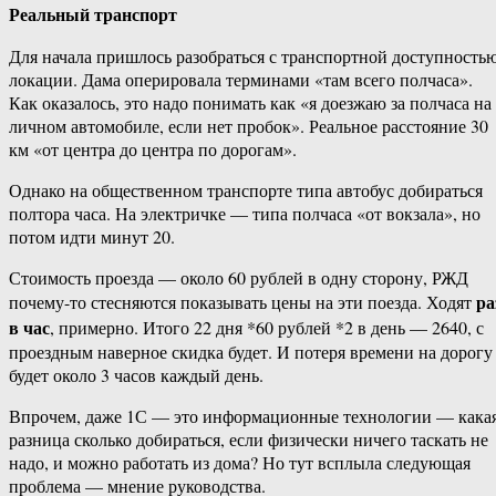
Реальный транспорт
Для начала пришлось разобраться с транспортной доступность
локации. Дама оперировала терминами «там всего полчаса».
Как оказалось, это надо понимать как «я доезжаю за полчаса на
личном автомобиле, если нет пробок». Реальное расстояние 30
км «от центра до центра по дорогам».
Однако на общественном транспорте типа автобус добираться
полтора часа. На электричке — типа полчаса «от вокзала», но
потом идти минут 20.
Стоимость проезда — около 60 рублей в одну сторону, РЖД
ра
почему-то стесняются показывать цены на эти поезда. Ходят
в час
, примерно. Итого 22 дня *60 рублей *2 в день — 2640, с
проездным наверное скидка будет. И потеря времени на дорогу
будет около 3 часов каждый день.
Впрочем, даже 1С — это информационные технологии — кака
разница сколько добираться, если физически ничего таскать не
надо, и можно работать из дома? Но тут всплыла следующая
проблема — мнение руководства.