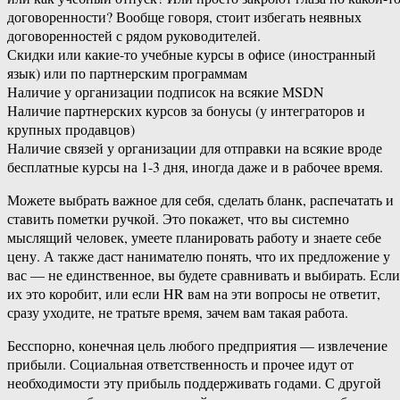
договоренности? Вообще говоря, стоит избегать неявных
договоренностей с рядом руководителей.
Скидки или какие-то учебные курсы в офисе (иностранный
язык) или по партнерским программам
Наличие у организации подписок на всякие MSDN
Наличие партнерских курсов за бонусы (у интеграторов и
крупных продавцов)
Наличие связей у организации для отправки на всякие вроде
бесплатные курсы на 1-3 дня, иногда даже и в рабочее время.
Можете выбрать важное для себя, сделать бланк, распечатать и
ставить пометки ручкой. Это покажет, что вы системно
мыслящий человек, умеете планировать работу и знаете себе
цену. А также даст нанимателю понять, что их предложение у
вас — не единственное, вы будете сравнивать и выбирать. Если
их это коробит, или если HR вам на эти вопросы не ответит,
сразу уходите, не тратьте время, зачем вам такая работа.
Бесспорно, конечная цель любого предприятия — извлечение
прибыли. Социальная ответственность и прочее идут от
необходимости эту прибыль поддерживать годами. С другой