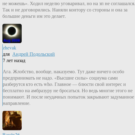
не можешь». Ходил неделю уговаривал, но на зп не соглашался
Так и не договорились. Наняли контору со стороны и она за
большие деньги им это делает.
zhevak
для
Андрей Подольский
7 лет назад
Ага. Жлобство, вообще, наказуемо. Тут даже ничего особо
предпринимать не надо. «Высшие силы» социума сами
разберутся кто есть who. Главное — блюсти свой интерес и
бесплатно на амбразуру не бросаться. Но ведь многие этого не
понимают. И после неудачных попыток закрывают задуманное
направление.
Ванёк26