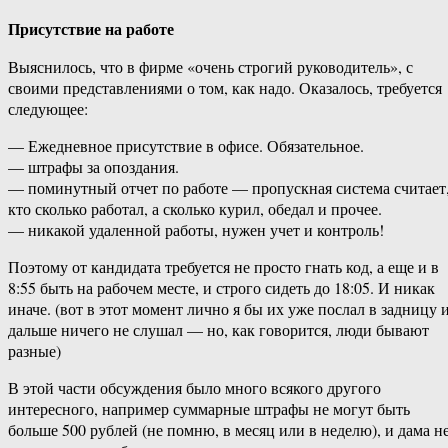
Присутствие на работе
Выяснилось, что в фирме «очень строгий руководитель», с
своими представлениями о том, как надо. Оказалось, требуется
следующее:
— Ежедневное присутствие в офисе. Обязательное.
— штрафы за опоздания.
— поминутный отчет по работе — пропускная система считает
кто сколько работал, а сколько курил, обедал и прочее.
— никакой удаленной работы, нужен учет и контроль!
Поэтому от кандидата требуется не просто гнать код, а еще и в
8:55 быть на рабочем месте, и строго сидеть до 18:05. И никак
иначе. (вот в этот момент лично я бы их уже послал в задницу 
дальше ничего не слушал — но, как говорится, люди бывают
разные)
В этой части обсуждения было много всякого другого
интересного, например суммарные штрафы не могут быть
больше 500 рублей (не помню, в месяц или в неделю), и дама н