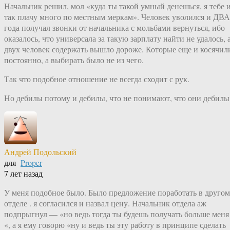
Начальник решил, мол «куда ты такой умный денешься, я тебе 
так плачу много по местным меркам». Человек уволился и ДВА
года получал звонки от начальника с мольбами вернуться, ибо
оказалось, что универсала за такую зарплату найти не удалось, 
двух человек содержать вышло дороже. Которые еще и косячил
постоянно, а выбирать было не из чего.
Так что подобное отношение не всегда сходит с рук.
Но дебилы потому и дебилы, что не понимают, что они дебилы
Андрей Подольский
для
Proper
7 лет назад
У меня подобное было. Было предложение поработать в другом
отделе . я согласился и назвал цену. Начальник отдела аж
подпрыгнул — «но ведь тогда ты будешь получать больше меня
«, а я ему говорю «ну и ведь ты эту работу в принципе сделать