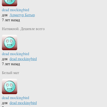
dead mockingbird
для
Арматур Батыр
7 лет назад
Натяжной. Дешевле всего
dead mockingbird
для
dead mockingbird
7 лет назад
Белый мат
dead mockingbird
для
dead mockingbird