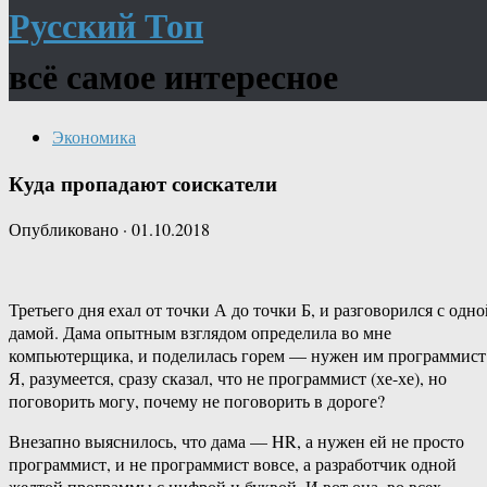
Русский Топ
всё самое интересное
Экономика
Куда пропадают соискатели
Опубликовано
·
01.10.2018
Третьего дня ехал от точки А до точки Б, и разговорился с одно
дамой. Дама опытным взглядом определила во мне
компьютерщика, и поделилась горем — нужен им программист
Я, разумеется, сразу сказал, что не программист (хе-хе), но
поговорить могу, почему не поговорить в дороге?
Внезапно выяснилось, что дама — HR, а нужен ей не просто
программист, и не программист вовсе, а разработчик одной
желтой программы с цифрой и буквой. И вот она, во всех