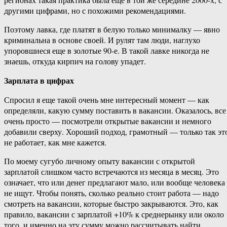
другими цифрами, но с похожими рекомендациями.
Поэтому лавка, где платят в белую только минималку — явно
криминальна в основе своей. И рулят там люди, наглухо
упоровшиеся еще в золотые 90-е. В такой лавке никогда не
знаешь, откуда кирпич на голову упадет.
Зарплата в цифрах
Спросил я еще такой очень мне интересный момент — как
определяли, какую сумму поставить в вакансии. Оказалось, все
очень просто — посмотрели открытые вакансии и немного
добавили сверху. Хороший подход, грамотный — только так эт
не работает, как мне кажется.
По моему сугубо личному опыту вакансии с открытой
зарплатой слишком часто встречаются из месяца в месяц. Это
означает, что или денег предлагают мало, или вообще человека
не ищут. Чтобы понять, сколько реально стоит работа — надо
смотреть на вакансии, которые быстро закрываются. Это, как
правило, вакансии с зарплатой +10% к среднерынку или около
того, и именно на эту сумму можно рассчитывать найти