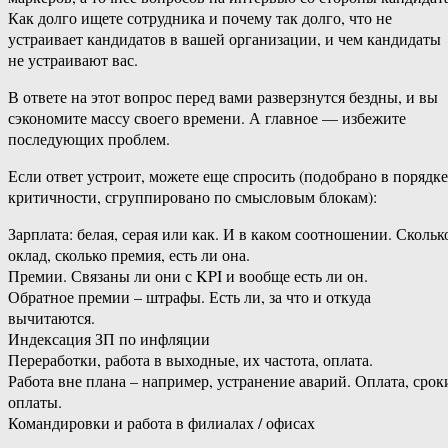
Как долго ищете сотрудника и почему так долго, что не
устраивает кандидатов в вашей организации, и чем кандидаты
не устраивают вас.
В ответе на этот вопрос перед вами разверзнутся бездны, и вы
сэкономите массу своего времени. А главное — избежите
последующих проблем.
Если ответ устроит, можете еще спросить (подобрано в порядке
критичности, сгруппировано по смысловым блокам):
Зарплата: белая, серая или как. И в каком соотношении. Скольк
оклад, сколько премия, есть ли она.
Премии. Связаны ли они с KPI и вообще есть ли он.
Обратное премии – штрафы. Есть ли, за что и откуда
вычитаются.
Индексация ЗП по инфляции
Переработки, работа в выходные, их частота, оплата.
Работа вне плана – например, устранение аварий. Оплата, срок
оплаты.
Командировки и работа в филиалах / офисах