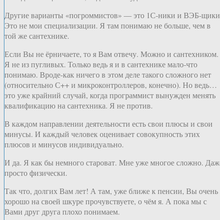
Другие варианты «погроммистов» — это 1С-ники и ВЭБ-щики
Это не мои специализации. Я там понимаю не больше, чем в
той же сантехнике.
Если Вы не ёрничаете, то я Вам отвечу. Можно и сантехником.
Я не из пугливых. Только ведь я и в сантехнике мало-что
понимаю. Вроде-как ничего в этом деле такого сложного нет
(относительно С++ и микроконтроллеров, конечно). Но ведь…
это уже крайний случай, когда программист вынужден менять
квалификацию на сантехника. Я не против.
В каждом направлении деятельности есть свои плюсы и свои
минусы. И каждый человек оценивает совокупность этих
плюсов и минусов индивидуально.
И да. Я как бы немного староват. Мне уже многое сложно. Даж
просто физически.
Так что, долгих Вам лет! А там, уже ближе к пенсии, Вы очень
хорошо на своей шкуре прочувствуете, о чём я. А пока мы с
Вами друг друга плохо понимаем.