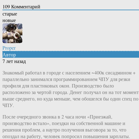
109
Комментарий
старые
новые
Proper
Автор
7 лет назад
Знакомый работал в городе с населением ~400к сисадмином +
параллельно занимался программированием ЧПУ для резки
профиля для пластиковых окон. Производство было
расположено за чертой города. Денег получал он на тот момент
выше среднего, но куда меньше, чем обошелся бы один спец по
ЧПУ.
После очередного звонка в 2 часа ночи «Приезжай,
производство встало», поездки на собственной машине и
решения проблем, а наутро получения выговора за то, что
опоздал на работу, человек попросил повышения зарплаты.