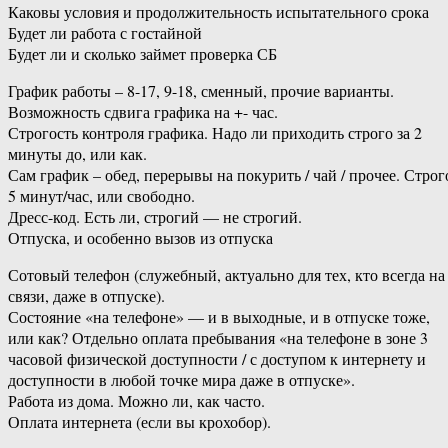
Каковы условия и продолжительность испытательного срока
Будет ли работа с гостайной
Будет ли и сколько займет проверка СБ
График работы – 8-17, 9-18, сменный, прочие варианты.
Возможность сдвига графика на +- час.
Строгость контроля графика. Надо ли приходить строго за 2
минуты до, или как.
Сам график – обед, перерывы на покурить / чай / прочее. Строг
5 минут/час, или свободно.
Дресс-код. Есть ли, строгий — не строгий.
Отпуска, и особенно вызов из отпуска
Сотовый телефон (служебный, актуально для тех, кто всегда на
связи, даже в отпуске).
Состояние «на телефоне» — и в выходные, и в отпуске тоже,
или как? Отдельно оплата пребывания «на телефоне в зоне 3
часовой физической доступности / с доступом к интернету и
доступности в любой точке мира даже в отпуске».
Работа из дома. Можно ли, как часто.
Оплата интернета (если вы крохобор).