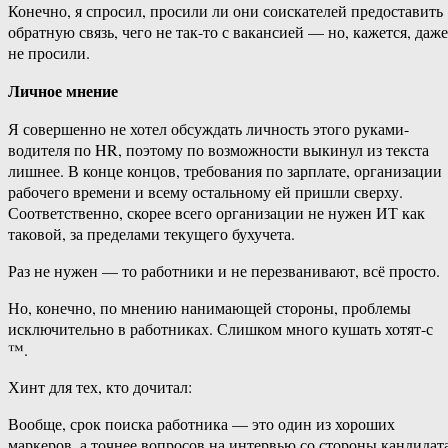
Конечно, я спросил, просили ли они соискателей предоставить
обратную связь, чего не так-то с вакансией — но, кажется, даже
не просили.
Личное мнение
Я совершенно не хотел обсуждать личность этого руками-
водителя по HR, поэтому по возможности выкинул из текста
лишнее. В конце концов, требования по зарплате, организации
рабочего времени и всему остальному ей пришли сверху.
Соответственно, скорее всего организации не нужен ИТ как
таковой, за пределами текущего бухучета.
Раз не нужен — то работники и не перезванивают, всё просто.
Но, конечно, по мнению нанимающей стороны, проблемы
исключительно в работниках. Слишком много кушать хотят-с
™.
Хинт для тех, кто дочитал:
Вообще, срок поиска работника — это один из хороших
маркеров, а точнее вопросов на интервью со стороны кандидата