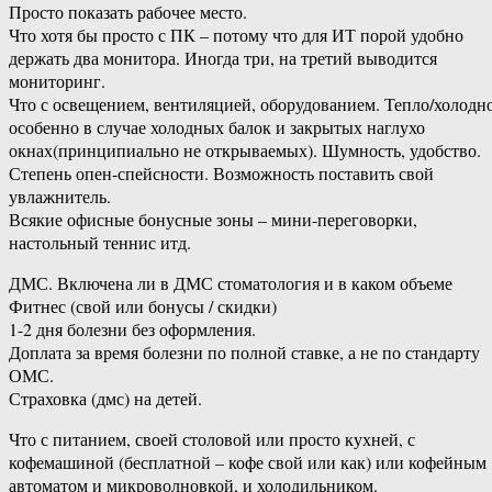
Просто показать рабочее место.
Что хотя бы просто с ПК – потому что для ИТ порой удобно
держать два монитора. Иногда три, на третий выводится
мониторинг.
Что с освещением, вентиляцией, оборудованием. Тепло/холодно
особенно в случае холодных балок и закрытых наглухо
окнах(принципиально не открываемых). Шумность, удобство.
Степень опен-спейсности. Возможность поставить свой
увлажнитель.
Всякие офисные бонусные зоны – мини-переговорки,
настольный теннис итд.
ДМС. Включена ли в ДМС стоматология и в каком объеме
Фитнес (свой или бонусы / скидки)
1-2 дня болезни без оформления.
Доплата за время болезни по полной ставке, а не по стандарту
ОМС.
Страховка (дмс) на детей.
Что с питанием, своей столовой или просто кухней, с
кофемашиной (бесплатной – кофе свой или как) или кофейным
автоматом и микроволновкой, и холодильником.