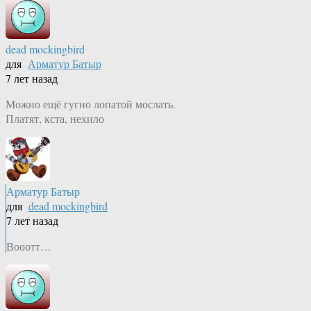
dead mockingbird
для
Арматур Батыр
7 лет назад
Можно ещё гугно лопатой мослать.
Платят, кста, нехило
Арматур Батыр
для
dead mockingbird
7 лет назад
Вооотт…