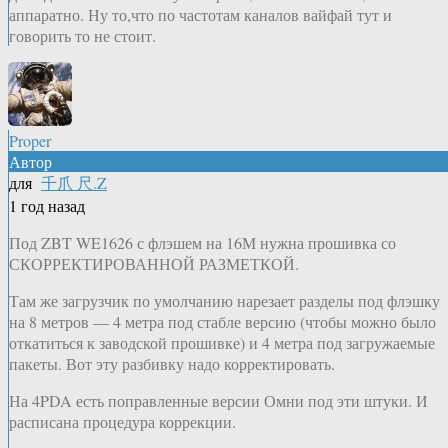
аппаратно. Ну то,что по частотам каналов вайфай тут и
говорить то не стоит.
Proper
Автор
для
千爪 尺.Z
1 год назад
Под ZBT WE1626 с флэшем на 16М нужна прошивка со
СКОРРЕКТИРОВАННОЙ РАЗМЕТКОЙ.
Там же загрузчик по умолчанию нарезает разделы под флэшку
на 8 метров — 4 метра под стабле версию (чтобы можно было
откатиться к заводской прошивке) и 4 метра под загружаемые
пакеты. Вот эту разбивку надо корректировать.
На 4PDA есть поправленные версии Омни под эти штуки. И
расписана процедура коррекции.