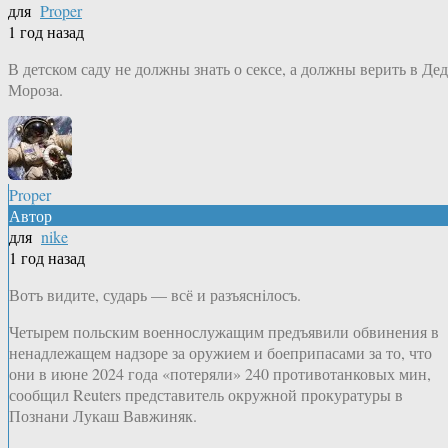
для
Proper
1 год назад
В детском саду не должны знать о сексе, а должны верить в Дед
Мороза.
Proper
Автор
для
nike
1 год назад
Вотъ видите, сударь — всё и разъяснiлосъ.
Четырем польским военнослужащим предъявили обвинения в
ненадлежащем надзоре за оружием и боеприпасами за то, что
они в июне 2024 года «потеряли» 240 противотанковых мин,
сообщил Reuters представитель окружной прокуратуры в
Познани Лукаш Вавжиняк.