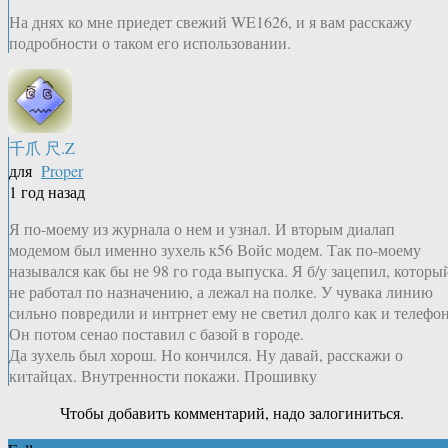
На днях ко мне приедет свежий WE1626, и я вам расскажу
подробности о таком его использовании.
千爪 尺.Z
для
Proper
1 год назад
Я по-моему из журнала о нем и узнал. И вторым диалап
модемом был именно зухель к56 Войс модем. Так по-моему
назывался как бы не 98 го года выпуска. Я б/у зацепил, которы
не работал по назначению, а лежал на полке. У чувака линию
сильно повредили и интрнет ему не светил долго как и телефон
Он потом сенао поставил с базой в городе.
Да зухель был хорош. Но кончился. Ну давай, расскажи о
китайцах. Внутренности покажи. Прошивку
Чтобы добавить комментарий, надо залогиниться.