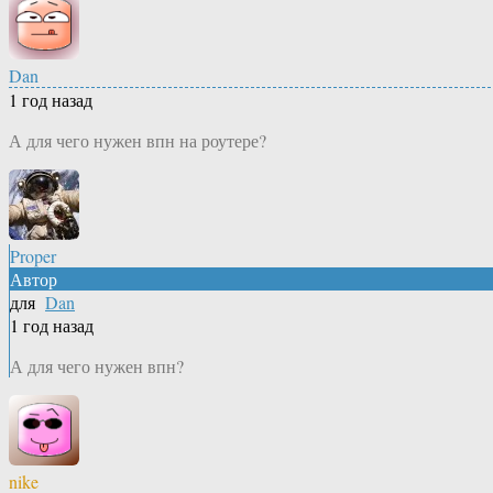
Dan
1 год назад
А для чего нужен впн на роутере?
Proper
Автор
для
Dan
1 год назад
А для чего нужен впн?
nike