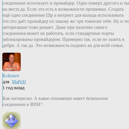
соединение использует и провайдер. Одно поверх другого и ты
на месте,да. Если это есть в возможности прошивки. Создать
ещё одно соединение l2tp а интрнет для выхода использовать
тот,что даёт провайдер по такому же vpn тоннелю тебе. Ну и т
авторизации тоже решает. Даже при наличии самого
соединения может не работать, если стандартные порты
заблокированы провайдером. Примерно так, если не лазить в
дебри. А так да. Это возможность поднять ап для всей семьи.
Kokunov
для
MaPeD
1 год назад
Как интересно. А какое отношение имеет безопасное
соединение к ВПН?