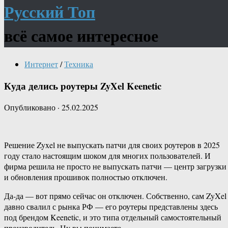
Русский Топ
всё самое интересное
Интернет
/
Техника
Куда делись роутеры ZyXel Keenetic
Опубликовано
·
25.02.2025
Решение Zyxel не выпускать патчи для своих роутеров в 2025
году стало настоящим шоком для многих пользователей. И
фирма решила не просто не выпускать патчи — центр загрузки
и обновления прошивок полностью отключен.
Да-да — вот прямо сейчас он отключен. Собственно, сам ZyXel
давно свалил с рынка РФ — его роутеры представлены здесь
под брендом Keenetic, и это типа отдельный самостоятельный
производитель. Ну вы понимаете.