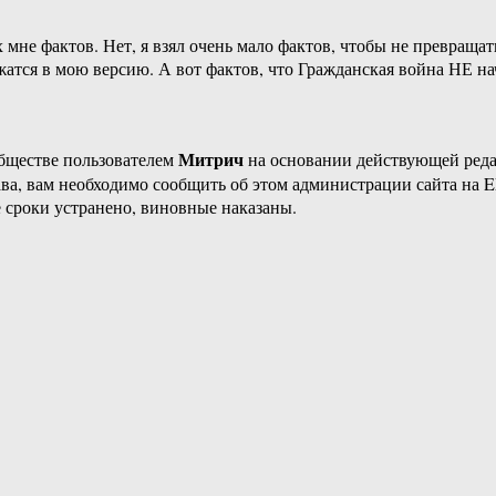
 мне фактов. Нет, я взял очень мало фактов, чтобы не превращат
ожатся в мою версию. А вот фактов, что Гражданская война НЕ нач
Митрич
бществе пользователем
на основании действующей ред
ава, вам необходимо сообщить об этом администрации сайта на
 сроки устранено, виновные наказаны.