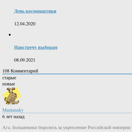
День космонавтики
12.04.2020
Навстречу выборам
08.09.2021
108
Комментарий
старые
новые
Mautanuky
6 лет назад
Ага, большевики боролись за укрепление Российской империи 