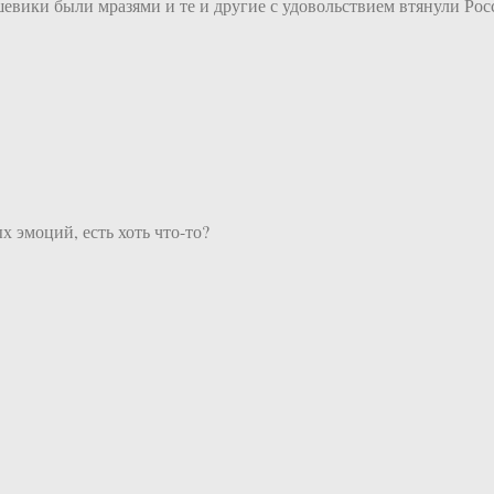
шевики были мразями и те и другие с удовольствием втянули Ро
 эмоций, есть хоть что-то?