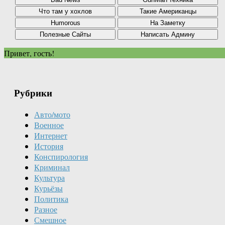
Привет, гость!
Рубрики
Авто/мото
Военное
Интернет
История
Конспирология
Криминал
Культура
Курьёзы
Политика
Разное
Смешное