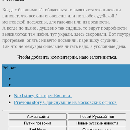
Когда с бывшими з/к общаешься то выяснятся что никто ни
виноват, что все они оговорены или по злобе судейской /
ментовской посажены, для галочки или из вредности.
А когда по пьяне , душевно так сидишь, то вдруг подробности
выясняются: там избил, тут украли, здесь своровали. Вот поутр
протрезвев, опять : низачто посадили, парнишку сгубили.
Так что не мемуары сидельцев читать надо, а уголовные дела.
Чтобы добавить комментарий, надо залогиниться.
Follow:
Next story
Как врет Евростат
Previous story
Сдриснувшие из московских офисов