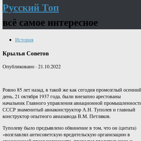
Русский Топ
всё самое интересное
История
Крылья Советов
Опубликовано
·
21.10.2022
Ровно 85 лет назад, в такой же как сегодня промозглый осенни
день, 21 октября 1937 года, были внезапно арестованы
начальник Главного управления авиационной промышленност
СССР знаменитый авиаконструктор А.Н. Туполев и главный
конструктор опытного авиазавода В.М. Петляков.
Туполеву было предъявлено обвинение в том, что он (цитата)
«возглавлял антисоветскую вредительскую организацию в
авиационной промышленности, проводил вредительскую и