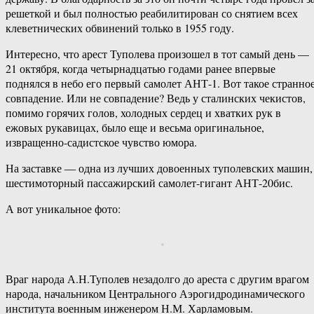
решеткой и был полностью реабилитирован со снятием всех
клеветнических обвинений только в 1955 году.
Интересно, что арест Туполева произошел в тот самый день —
21 октября, когда четырнадцатью годами ранее впервые
поднялся в небо его первый самолет АНТ-1. Вот такое странно
совпадение. Или не совпадение? Ведь у сталинских чекистов,
помимо горячих голов, холодных сердец и хватких рук в
ежовых рукавицах, было еще и весьма оригинальное,
извращенно-садистское чувство юмора.
На заставке — одна из лучших довоенных туполевских машин,
шестимоторный пассажирский самолет-гигант АНТ-20бис.
А вот уникальное фото:
Враг народа А.Н.Туполев незадолго до ареста с другим врагом
народа, начальником Центрального Аэрогидродинамического
института военным инженером Н.М. Харламовым.