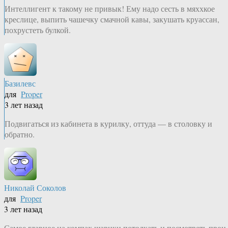
Интеллигент к такому не привык! Ему надо сесть в мяххкое
креслице, выпить чашечку смачной кавы, закушать круассан,
похрустеть булкой.
Базилевс
для
Proper
3 лет назад
Подвигаться из кабинета в курилку, оттуда — в столовку и
обратно.
Николай Соколов
для
Proper
3 лет назад
Самое главное на компах шарики потолкать и посмотреть прон.