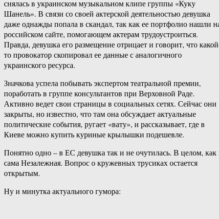
снялась в украинском музыкальном клипе группы «Куку
Шанель». В связи со своей актерской деятельностью девушка
даже однажды попала в скандал, так как ее портфолио нашли н
российском сайте, помогающем актерам трудоустроиться.
Правда, девушка его размещение отрицает и говорит, что какой
то провокатор скопировал ее данные с аналогичного
украинского ресурса.
Значкова успела побывать экспертом театральной премии,
поработать в группе консультантов при Верховной Раде.
Активно ведет свои страницы в социальных сетях. Сейчас они
закрыты, но известно, что там она обсуждает актуальные
политические события, ругает «вату», и рассказывает, где в
Киеве можно купить куриные крылышки подешевле.
Понятно одно – в ЕС девушка так и не очутилась. В целом, как
сама Незалежная. Вопрос о кружевных трусиках остается
открытым.
Ну и минутка актуального гумора: