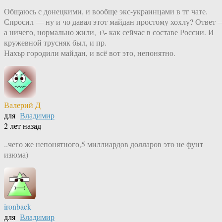
Общаюсь с донецкими, и вообще экс-украинцами в тг чате.
Спросил — ну и чо давал этот майдан простому хохлу? Ответ 
а ничего, нормально жили, +\- как сейчас в составе России. И
кружевной трусняк был, и пр.
Нахър городили майдан, и всё вот это, непонятно.
Валерий Д
для
Владимир
2 лет назад
..чего же непонятного,5 миллиардов долларов это не фунт
изюма)
ironback
для
Владимир