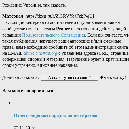
Рождение Украины, так сказать.
Материал
: https://dzen.ru/a/ZlGRVYeaFzkP-qUj
Настоящий материал самостоятельно опубликован в нашем
Proper
сообществе пользователем
на основании действующей
редакции
Пользовательского Соглашения
. Если вы считаете, чт
такая публикация нарушает ваши авторские и/или смежные
права, вам необходимо сообщить об этом администрации сайта
на EMAIL
abuse@newru.org
с указанием адреса (URL) страницы
содержащей спорный материал. Нарушение будет в кратчайши
сроки устранено, виновные наказаны.
Дочитал до конца?
Жми кнопку!
Вам может понравиться...
Отчего мировой порядок пошел вразнос
02.11.2019