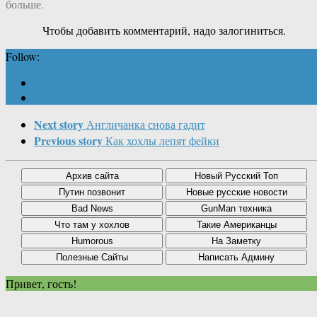
больше.
Чтобы добавить комментарий, надо залогиниться.
Follow:
Next story
Англичанка снова гадит
Previous story
Как хохлы лепят фейки
Привет, гость!