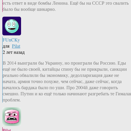
есть ответ в виде бомбы Ленина. Ещё бы на СССР это свалить
было бы вообще шикарно.
FUnCKy
для
Pilat
2 лет назад
В 2014 выиграли бы Украину, но проиграли бы Россию. Еды
ещё не было своей, китайцы спину бы не прикрыли, санкции
реально обвалили бы экономику, дедолларизация даже не
начата, армия точно похуже, чем сейчас, даже сейчас, когда
началось бардака было по уши. Про 2004й даже говорить
смешно. Путин и ко ещё только начинают разгребать те Гимала
проблем.
Pilat