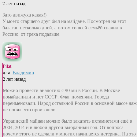
2 лет назад
Зато движуха какая!)
У моего старшего друг был на майдане. Посмотрел на этот
балаган несколько дней, а потом со всей семьёй свалил в
Россию, от греха подальше.
Pilat
для
Владимир
2 лет назад
Можно провести аналогию с 90-ми в России. В Москве
помайданили и нет СССР. Флаг поменяли. Города
переименовали. Народ остальной России в основной массе даж
не понял, что произошло.
Украинский майдан можно было закатать ихтамнетами ещё в
2004, 2014 и в любой другой выбранный год. От вопроса
почему этого не сделали у многих начинается истерика. На это