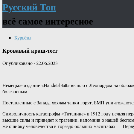
Русский Топ
всё самое интересное
Курьёзы
Кровавый краш-тест
Опубликовано
·
22.06.2023
Немецкое издание «Handelsblatt» вышло с Леопардом на обложк
болезненым.
Поставленные с Запада хохлам танки горят, БМП уничтожаются
Символичность катастрофы «Титаника» в 1912 году нельзя пер
высшие силы и приведет к трагедии, напомнив о нашей беспом
же ошибку человечества в гораздо больших масштабах — Пер