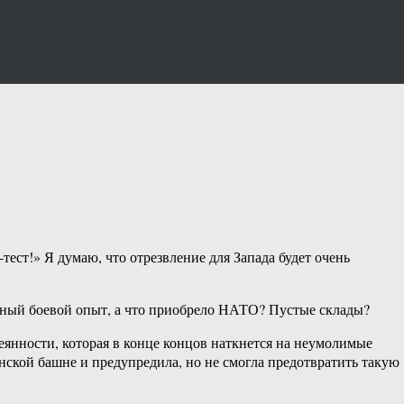
ест!» Я думаю, что отрезвление для Запада будет очень
енный боевой опыт, а что приобрело НАТО? Пустые склады?
янности, которая в конце концов наткнется на неумолимые
ской башне и предупредила, но не смогла предотвратить такую