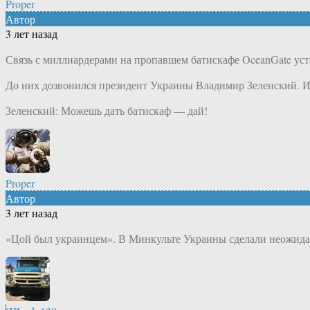
Proper
Автор
3 лет назад
Связь с миллиардерами на пропавшем батискафе OceanGate уст
До них дозвонился президент Украины Владимир Зеленский. И
Зеленский: Можешь дать батискаф — дай!
Proper
Автор
3 лет назад
«Цой был украинцем». В Минкульте Украины сделали неожидан