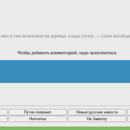
ию и там позалезали на деревья, а када слезли — стали китайц
Чтобы добавить комментарий, надо залогиниться.