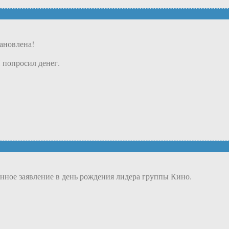
ановлена!
 попросил денег.
ное заявление в день рождения лидера группы Кино.