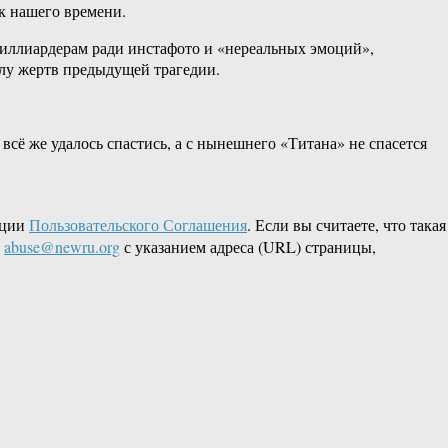
к нашего времени.
иллиардерам ради инстафото и «нереальных эмоций»,
лу жертв предыдущей трагедии.
всё же удалось спастись, а с нынешнего «Титана» не спасется
кции
Пользовательского Соглашения
. Если вы считаете, что такая
L
abuse@newru.org
с указанием адреса (URL) страницы,