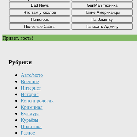
Привет, гость!
Рубрики
Авто/мото
Военное
Интернет
История
Конспирология
Криминал
Культура
Курьёзы
Политика
Разное