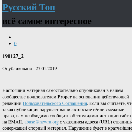
Русский Топ
всё самое интересное
0
190127_2
Опубликовано
·
27.01.2019
Настоящий материал самостоятельно опубликован в нашем
Proper
сообществе пользователем
на основании действующей
редакции
Пользовательского Соглашения
. Если вы считаете, чт
такая публикация нарушает ваши авторские и/или смежные
права, вам необходимо сообщить об этом администрации сайта
на EMAIL
abuse@newru.org
с указанием адреса (URL) страницы
содержащей спорный материал. Нарушение будет в кратчайши