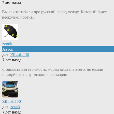
7 лет назад
Вы как то забыли про русский народ между. Который будет
несколько против.
zontik
Автор
для
ZIL.ok.130
7 лет назад
стоимость зил стоимость, морем дешевле всего. но ежили
припрёт, таки, да можно, но геморно.
ZIL.ok.130
для
zontik
7 лет назад