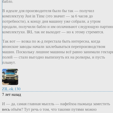
бабло.
В идеале для производителя было бы так — получил
комплектуху Just in Time (это значит — за 6 часов до
потребности), к концу дня машину уже собрали, а утром
продали, получили бабло и им оплачивают следующую партию
комплектухи. IRL так не выходит — но к этому стремятся.
Так вот — возка по ж-д перестала быть интересна, когда
японские заводы начали захлебываться перепроизводством
машин. Поскольку лишние машины всё равно занимали гектар
полей — стало выгодно выпихнуть их на ролкеры, и пусть
плывут.
ZIL.ok.130
7 лет назад
И — да, самая главная мысель — нафейхоа пыжыца заместить
весь
объём? Тут речь о том, что такими путями можно