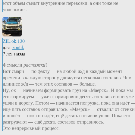
этот объем съедят внутренние перевозки, а они тоже не
маленькие .
ZIL.ok.130
для
zontik
7 лет назад
Фсмысли
растяжки
?
Вот смари — по факту — на любой ж/д в каждый момент
времени в каждую сторону движутся несколько составов. Чем
длиннее ж/д — тем этих составов — больше.
Ну, ок — начинаем формировать груз на «Маерск». И пока мы
его формируем — уже сформировно десять составов и они уже
ушли в дорогу. Потом — начинается погрузка, пока она идёт 
ещё пять составов отправилось. «Маерск» — отвалил от стенки
и пошёл — пока он идёт, ещё десять составов ушло. Пока его
разгружают — ещё десять составов отправилось.
Это непрерывный процесс.