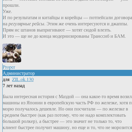
прошли.
Уже.
И по результатам и китайцы и корейцы — потпейсали договор
на
регулярные рейсы
. Этим же очень интересуются и джаппы.
Прям ис штанов выпригивают — хотят сюдой влезть.
И это — ще не до конца модернизированы Транссиб и БАМ.
Proper
Администратор
для
ZIL.ok.130
7 лет назад
Была интересная история с Маздой — она какое-то время возил
машины из Японии в европейскую часть РФ по железке, хотя п
морю получалось дешевле. Но они посчитали — по железке в
среднем быстрее (как раз потому, что не надо комплектовать
большой ролкер), а быстрее — это значит не только то, что
клиент быстрее получит машину, но еще и то, что не морозится