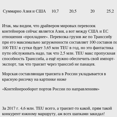
Суммарно Азия и США
10,7
20,5
20
25,2
Итак, мы видим, что драйвером мировых перевозок
контейнеров сейчас является Азия, а вот между США и ЕС
отношения «прохладнее». Перевозка грузов же по Транссибу
при его максимально загруженности составляет 100 составов п
100 TEU в сутки будет 3,65 млн TEU в год, но это фантастика
пути обслуживать надо, так что 2,5 млн. TEU макс пропускная
способность Транссиба, а ещё нужно обеспечить свой импорт-
экспорт, так что транзит через транссиб не панацея.
Морская составляющая транзита в России укладывается в
красную рисочку на картинке ниже
«Контейнерооборот портов России по направлениям»
За 2017 г. 4,6 млн. TEU всего, а транзит-то какой, прям такой
конкурент южному маршруту, аж всех шапками закидал!