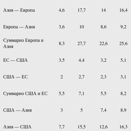
Азия — Европа
4,6
17,7
14
16,4
Европа — Азия
3,6
10
8,6
9,2
Суммарно Европа и
8,3
27,7
22,6
25,6
Азия
ЕС — США
3,5
4,4
3,2
5,1
США — ЕС
2
2,7
2,3
3,1
Суммарно США и ЕС
5,5
7,1
5,5
8,2
США — Азия
3
5
7,4
8,9
Азия — США
7,7
15,5
12,6
16,3