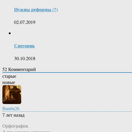
Нужны реформы (?)
02.07.2019
Снеговик
30.10.2018
52
Комментарий
старые
новые
Ванёк26
7 лет назад
Орфография.
А так хорошо написано.