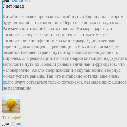
7 лет назад
Китайцы желают проложить такой путь в Европу, на котором
будут командовать только они. Через всякие там гондурасы.
Разумеется, этому не бывать никогда. На море царствуют
англосаксы, через Пакистан и прочие — тоже имеется
англосаксонский афгано-иракский барьер. Единственный
вариант для китайцев — революция в России, и тогда через
ошметки бывшей страны путь открывается очень удобный.
Впрочем, для реализации этого сценария китайцам надо успеть
застолбить путь до Польши раньше англичан и французов, что
маловероятно. Англо-американский оккупационный корпус
может успеть раньше. Так что китайские хотелки еще очень
долго будут оставаться только хотелками, без малейших шансов
на реализацию.
Тимо-фей
для
Henren