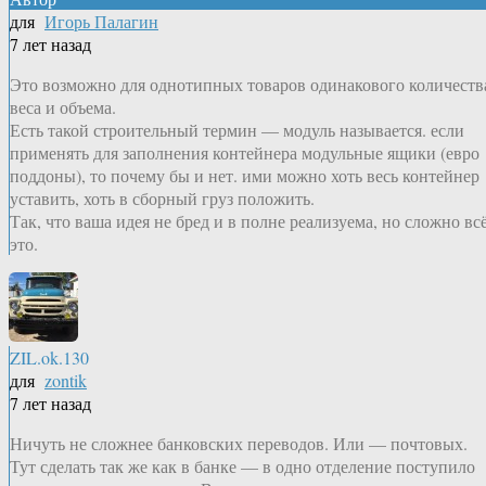
для
Игорь Палагин
7 лет назад
Это возможно для однотипных товаров одинакового количеств
веса и объема.
Есть такой строительный термин — модуль называется. если
применять для заполнения контейнера модульные ящики (евро
поддоны), то почему бы и нет. ими можно хоть весь контейнер
уставить, хоть в сборный груз положить.
Так, что ваша идея не бред и в полне реализуема, но сложно вс
это.
ZIL.ok.130
для
zontik
7 лет назад
Ничуть не сложнее банковских переводов. Или — почтовых.
Тут сделать так же как в банке — в одно отделение поступило