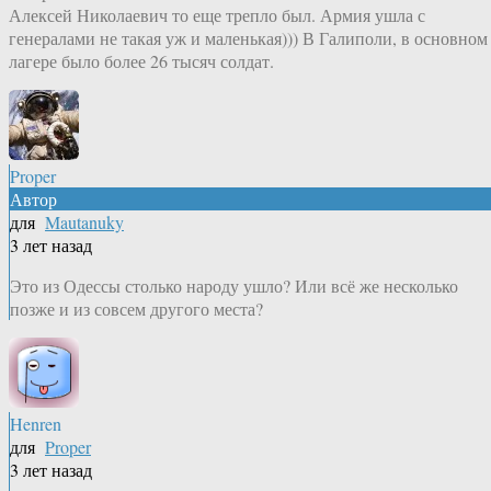
Алексей Николаевич то еще трепло был. Армия ушла с
генералами не такая уж и маленькая))) В Галиполи, в основном
лагере было более 26 тысяч солдат.
Proper
Автор
для
Mautanuky
3 лет назад
Это из Одессы столько народу ушло? Или всё же несколько
позже и из совсем другого места?
Henren
для
Proper
3 лет назад