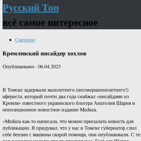
Русский Топ
всё самое интересное
Смешное
Кремлевский инсайдер хохлов
Опубликовано
·
06.04.2023
В Томске задержали малолетнего (несовершеннолетнего!)
афериста, который почти два года снабжал «инсайдами из
Кремля» известного украинского блогера Анатолия Шария и
оппозиционное новостное издание Meduza.
«Meduza как-то написала, что можно присылать новость для
публикации. Я придумал, что у нас в Томске губернатор слил
себе бензин с машины скорой помощи, они опубликовали. С те
пор я каждую неделю что-то придумывал. Ещё для Шария