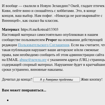
И вообще — свалили в Новую Зеландию? Окей, гладьте птичек
Киви, пейте вино и сношайтесь с хоббитами. Это, в конце
концов, ваш выбор. Нам пофиг. «Никогда не разговаривайте с
Винницей», как сказал бы классик.
Материал
: https://t.me/kotreal/13303
Настоящий материал самостоятельно опубликован в нашем
Proper
сообществе пользователем
на основании действующей
редакции
Пользовательского Соглашения
. Если вы считаете, чт
такая публикация нарушает ваши авторские и/или смежные
права, вам необходимо сообщить об этом администрации сайта
на EMAIL
abuse@newru.org
с указанием адреса (URL) страницы
содержащей спорный материал. Нарушение будет в кратчайши
сроки устранено, виновные наказаны.
Дочитал до конца?
Жми кнопку!
Вам может понравиться...