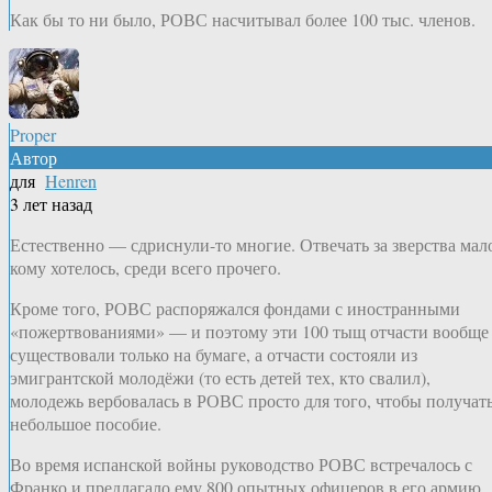
Как бы то ни было, РОВС насчитывал более 100 тыс. членов.
Proper
Автор
для
Henren
3 лет назад
Естественно — сдриснули-то многие. Отвечать за зверства мал
кому хотелось, среди всего прочего.
Кроме того, РОВС распоряжался фондами с иностранными
«пожертвованиями» — и поэтому эти 100 тыщ отчасти вообще
существовали только на бумаге, а отчасти состояли из
эмигрантской молодёжи (то есть детей тех, кто свалил),
молодежь вербовалась в РОВС просто для того, чтобы получат
небольшое пособие.
Во время испанской войны руководство РОВС встречалось с
Франко и предлагало ему 800 опытных офицеров в его армию,