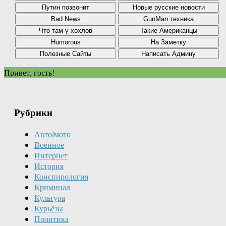
Привет, гость!
Рубрики
Авто/мото
Военное
Интернет
История
Конспирология
Криминал
Культура
Курьёзы
Политика