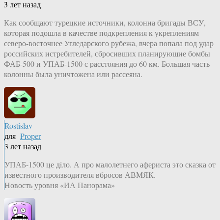
3 лет назад
Как сообщают турецкие источники, колонна бригады ВСУ,
которая подошла в качестве подкрепления к укреплениям
северо-восточнее Угледарского рубежа, вчера попала под удар
российских истребителей, сбросивших планирующие бомбы
ФАБ-500 и УПАБ-1500 с расстояния до 60 км. Большая часть
колонны была уничтожена или рассеяна.
Rostislav
для
Proper
3 лет назад
УПАБ-1500 це дiло. А про малолетнего афериста это сказка от
известного производителя вбросов АВМЯК.
Новость уровня «ИА Панорама»