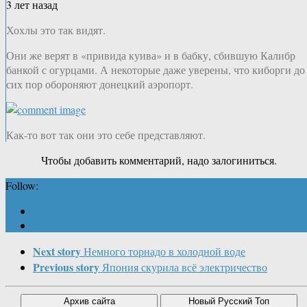
3 лет назад
Хохлы это так видят.
Они же верят в «привида куива» и в бабку, сбившую Калибр
банкой с огурцами. А некоторые даже уверены, что киборги до
сих пор обороняют донецкий аэропорт.
Как-то вот так они это себе представляют.
Чтобы добавить комментарий, надо залогиниться.
Follow:
Next story
Немного торнадо в холодной воде
Previous story
Япония скурила всё электричество