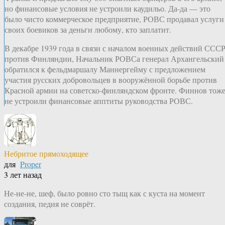
но финансовые условия не устроили каудильо. Да-да — это
было чисто коммерческое предприятие, РОВС продавал услуги
своих боевиков за деньги любому, кто заплатит.
В декабре 1939 года в связи с началом военных действий ССС
против Финляндии, Начальник РОВСа генерал Архангельский
обратился к фельдмаршалу Маннергейму с предложением
участия русских добровольцев в вооружённой борьбе против
Красной армии на советско-финляндском фронте. Финнов тож
не устроили финансовые апптиты руководства РОВС.
Небритое прямоходящее
для
Proper
3 лет назад
Не-не-не, шеф, было ровно сто тыщ как с куста на момент
создания, педия не соврёт.