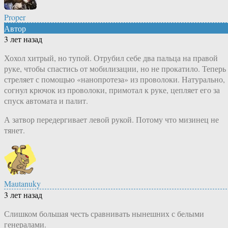
Proper
Автор
3 лет назад
Хохол хитрый, но тупой. Отрубил себе два пальца на правой
руке, чтобы спастись от мобилизации, но не прокатило. Теперь
стреляет с помощью «нанопротеза» из проволоки. Натурально,
согнул крючок из проволоки, примотал к руке, цепляет его за
спуск автомата и палит.
А затвор передергивает левой рукой. Потому что мизинец не
тянет.
Mautanuky
3 лет назад
Слишком большая честь сравнивать нынешних с белыми
генералами.