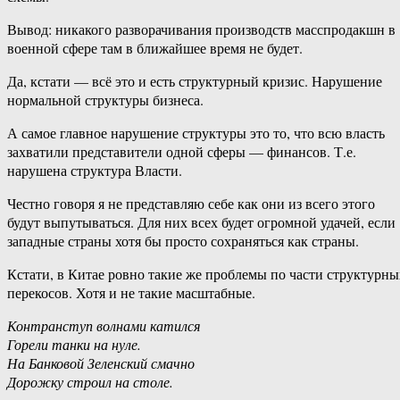
Вывод: никакого разворачивания производств масспродакшн в
военной сфере там в ближайшее время не будет.
Да, кстати — всё это и есть структурный кризис. Нарушение
нормальной структуры бизнеса.
А самое главное нарушение структуры это то, что всю власть
захватили представители одной сферы — финансов. Т.е.
нарушена структура Власти.
Честно говоря я не представляю себе как они из всего этого
будут выпутываться. Для них всех будет огромной удачей, если
западные страны хотя бы просто сохраняться как страны.
Кстати, в Китае ровно такие же проблемы по части структурны
перекосов. Хотя и не такие масштабные.
Контранступ волнами катился
Горели танки на нуле.
На Банковой Зеленский смачно
Дорожку строил на столе.