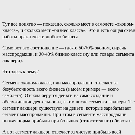
Тут всё понятно — показано, сколько мест в самолёте «эконом-
класса», и сколько мест «бизнес-класса». Это и есть общая схем
работы практически любого бизнеса.
Само вот это соотношение — где-то 60-70% эконом, сиречь
масспродакшн, и 30-40% бизнес-класс (ну или товары сегмента
лакшери).
Что здесь к чему?
Сегмент эконом-класса, или масспродакшн, отвечает за
безубыточность всего бизнеса (в моём примере — всего
самолёта). Отсюда берутся деньги на само создание и
обслуживание деятельности, в том числе сегмента лакшери. Т.е
сегмент лакшери существует на деньги, которые зарабатывает
сегмент масспродакшн. При этом в сегменте масспродакшн
низкая норма прибыли при больших (относительно) оборотах.
А вот сегмент лакшери отвечает за чистую прибыль всей