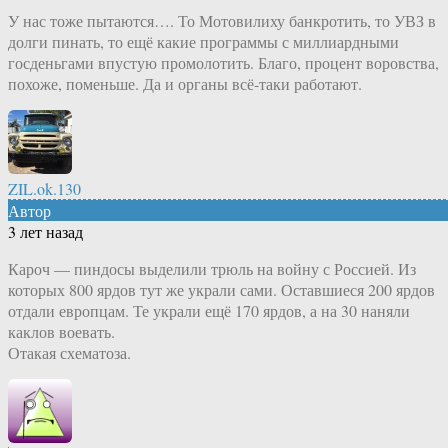
У нас тоже пытаются…. То Мотовилиху банкротить, то УВЗ в
долги пинать, то ещё какие программы с миллиардными
госденьгами впустую промолотить. Благо, процент воровства,
похоже, поменьше. Да и органы всё-таки работают.
ZIL.ok.130
Автор
3 лет назад
Кароч — пиндосы выделили трюль на войну с Россией. Из
которых 800 ярдов тут же украли сами. Оставшиеся 200 ярдов
отдали европцам. Те украли ещё 170 ярдов, а на 30 наняли
каклов воевать.
Отакая схематоза.