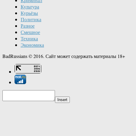
Криминал
Культура
Курьёзы
Политика
Разное
Смешное
Техника
Экономика
BadRussians © 2016. Сайт может содержать материалы 18+
Insert