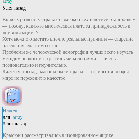
array
8 лет назад
Во всех развитых странах с высокой технологией эта проблема
— походу, какая-то мистическая плата за принадлежность к
«цивилизации»?
Хотя можно отметить вполне реальные причины — старение
населения, еда с гмо и т.п.
Проблемы же человеческой демографии лучше всего изучать
методом аналогии с крысиными колониями — очень
позновательно и поучительно.
Кажется, гаспада масоны были правы — количество людей в
мире не переходит в качество.
Henren
для
array
8 лет назад
Крысюки рассматривались в изолированном ящике.