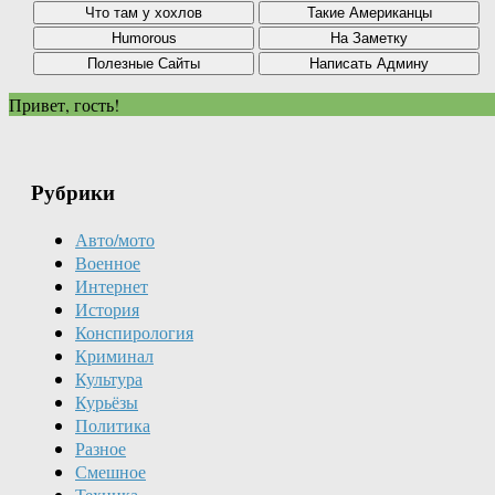
Привет, гость!
Рубрики
Авто/мото
Военное
Интернет
История
Конспирология
Криминал
Культура
Курьёзы
Политика
Разное
Смешное
Техника