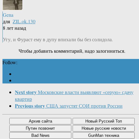
Gena
для
ZIL.ok.130
8 лет назад
Угу, и Фураст ему в дупу впихали бы без солидола.
Чтобы добавить комментарий, надо залогиниться.
Follow:
Next story
Московские власти выявляют «серую» сдачу
квартир
Previous story
США запустят СОИ против России