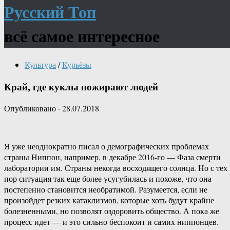
Русский Топ
всё самое интересное
Культура
/
Курьёзы
Край, где куклы пожирают людей
Опубликовано
·
28.07.2018
Я уже неоднократно писал о демографических проблемах
страны Ниппон, например, в декабре 2016-го — Фаза смерти
лаборатории им. Страны некогда восходящего солнца. Но с тех
пор ситуация так еще более усугубилась и похоже, что она
постепенно становится необратимой. Разумеется, если не
произойдет резких катаклизмов, которые хоть будут крайне
болезненными, но позволят оздоровить общество. А пока же
процесс идет — и это сильно беспокоит и самих ниппонцев.