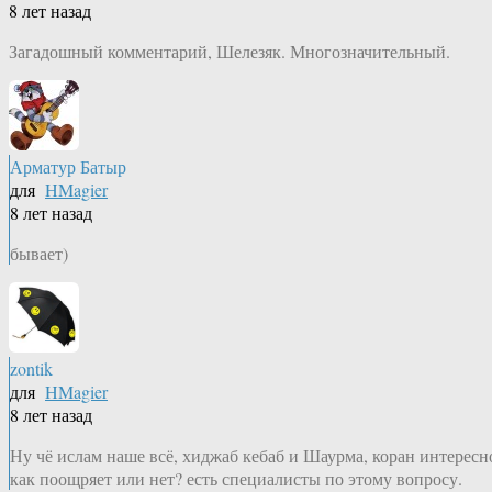
8 лет назад
Загадошный комментарий, Шелезяк. Многозначительный.
Арматур Батыр
для
HMagier
8 лет назад
бывает)
zontik
для
HMagier
8 лет назад
Ну чё ислам наше всё, хиджаб кебаб и Шаурма, коран интересн
как поощряет или нет? есть специалисты по этому вопросу.