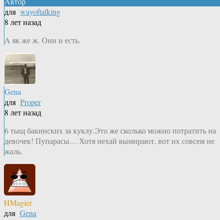
Автор
для
wayoftalking
8 лет назад
А як же ж. Они и есть.
Gena
для
Proper
8 лет назад
6 тыщ бакинских за куклу.Это же сколько можно потратить на
девочек! Пупарасы… Хотя нехай вымирают, вот их совсем не
жаль.
HMagier
для
Gena