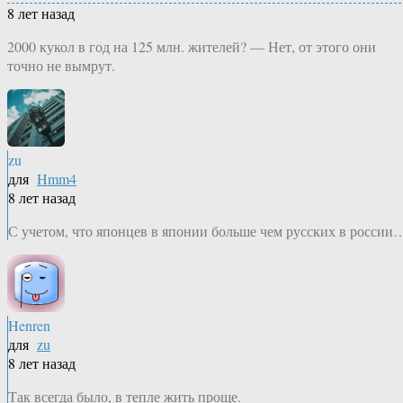
8 лет назад
2000 кукол в год на 125 млн. жителей? — Нет, от этого они
точно не вымрут.
zu
для
Hmm4
8 лет назад
С учетом, что японцев в японии больше чем русских в россии
Henren
для
zu
8 лет назад
Так всегда было, в тепле жить проще.