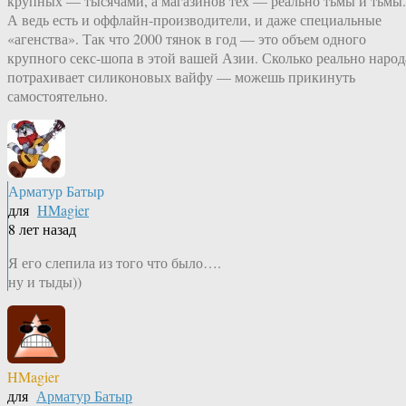
крупных — тысячами, а магазинов тех — реально тьмы и тьмы.
А ведь есть и оффлайн-производители, и даже специальные
«агенства». Так что 2000 тянок в год — это объем одного
крупного секс-шопа в этой вашей Азии. Сколько реально народ
потрахивает силиконовых вайфу — можешь прикинуть
самостоятельно.
Арматур Батыр
для
HMagier
8 лет назад
Я его слепила из того что было….
ну и тыды))
HMagier
для
Арматур Батыр