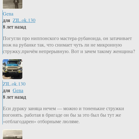
Gena
для
ZIL.ok.130
8 лет назад
Погугли про ниппонского мастера-рубаноида, он затачивает
нож на рубанке так, что снимает чуть ли не микронную
стружку,причём непрерывную. Вот и зачем такому женщина?
ZIL.ok.130
для
Gena
8 лет назад
Еси дураку заняца нечем — можно и тоненькие стружки
погонять. работая в бригаде он бы за это был бы тут же
«отблагодарен» отборныме люляме.