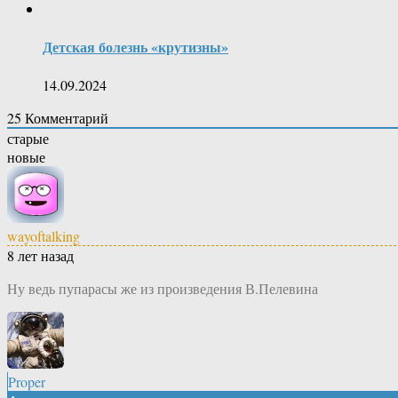
Детская болезнь «крутизны»
14.09.2024
25
Комментарий
старые
новые
wayoftalking
8 лет назад
Ну ведь пупарасы же из произведения В.Пелевина
Proper