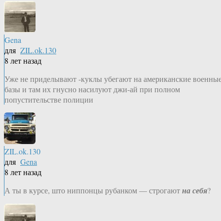
Gena
для
ZIL.ok.130
8 лет назад
Уже не приделывают -куклы убегают на американские военны
базы и там их гнусно насилуют джи-ай при полном
попустительстве полиции
ZIL.ok.130
для
Gena
8 лет назад
А ты в курсе, што ниппонцы рубанком — строгают
на себя
?