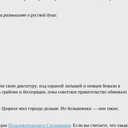
и размышляю о русской душе.
или свою диктатуру, под охраной латышей и немцев бежали в
 грабежи и беспорядки, пока советское правительство обживало
и Цюрихе жил гораздо дольше. Но большевики — они такие,
кции
Пользовательского Соглашения
. Если вы считаете, что такая