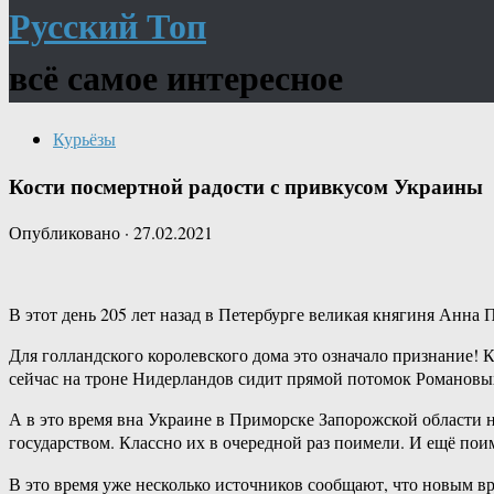
Русский Топ
всё самое интересное
Курьёзы
Кости посмертной радости с привкусом Украины
Опубликовано
·
27.02.2021
В этот день 205 лет назад в Петербурге великая княгиня Анна
Для голландского королевского дома это означало признание! 
сейчас на троне Нидерландов сидит прямой потомок Романовы
А в это время вна Украине в Приморске Запорожской области 
государством. Классно их в очередной раз поимели. И ещё поим
В это время уже несколько источников сообщают, что новым 