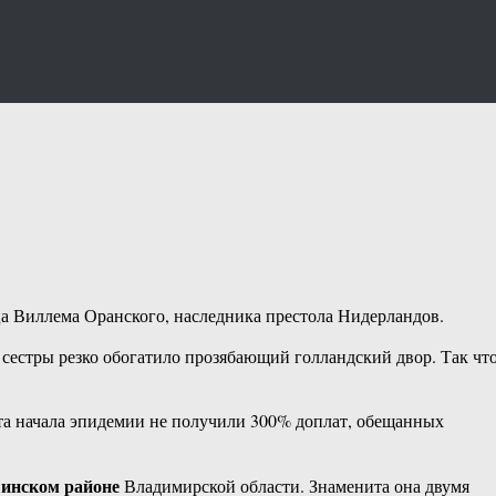
нца Виллема Оранского, наследника престола Нидерландов.
 сестры резко обогатило прозябающий голландский двор. Так чт
нта начала эпидемии не получили 300% доплат, обещанных
инском районе
Владимирской области. Знаменита она двумя